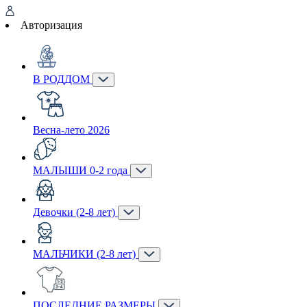
Авторизация
В РОДДОМ
Весна-лето 2026
МАЛЫШИ 0-2 года
Девочки (2-8 лет)
МАЛЬЧИКИ (2-8 лет)
ПОСЛЕДНИЕ РАЗМЕРЫ