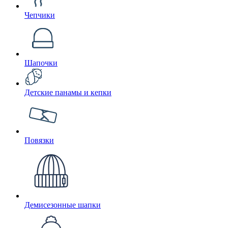
Чепчики
Шапочки
Детские панамы и кепки
Повязки
Демисезонные шапки