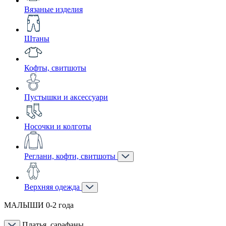
Вязаные изделия
Штаны
Кофты, свитшоты
Пустышки и аксессуари
Носочки и колготы
Реглани, кофти, свитшоты
Верхняя одежда
МАЛЫШИ 0-2 года
Платья, сарафаны