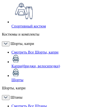
Спортивный костюм
Костюмы и комплекты
Шорты, капри
Смотреть Все Шорты, капри
Капри(бриджи, велосипедки)
Шорты
Шорты, капри
Штаны
Смотреть Все Штаны