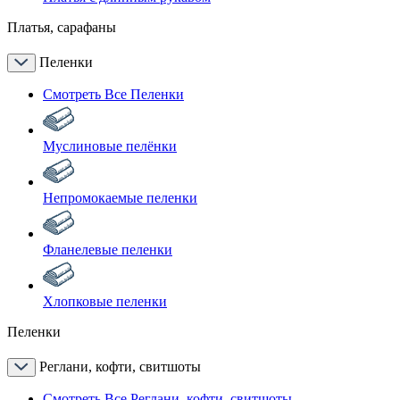
Платья, сарафаны
Пеленки
Смотреть Все Пеленки
Муслиновые пелёнки
Непромокаемые пеленки
Фланелевые пеленки
Хлопковые пеленки
Пеленки
Реглани, кофти, свитшоты
Смотреть Все Реглани, кофти, свитшоты