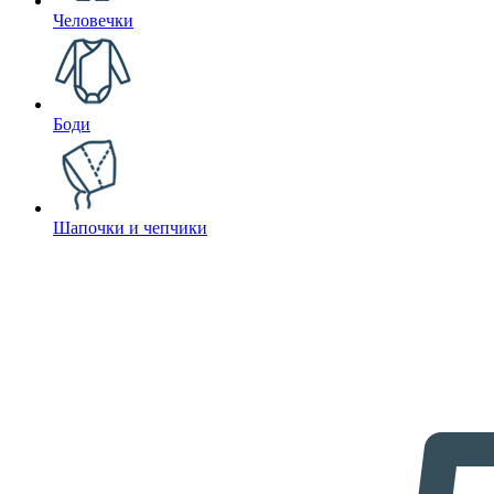
Человечки
Боди
Шапочки и чепчики