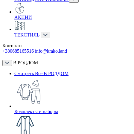
АКЦИИ
ТЕКСТИЛЬ
Контакти
+380685165516
info@krako.land
В РОДДОМ
Смотреть Все В РОДДОМ
Комплекты и наборы