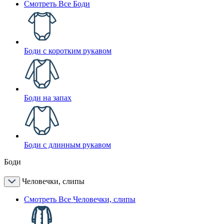
Смотреть Все Боди
Боди с коротким рукавом
Боди на запах
Боди с длинным рукавом
Боди
Человечки, слипы
Смотреть Все Человечки, слипы