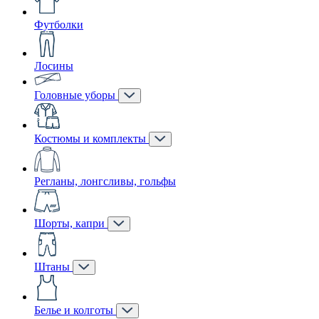
Футболки
Лосины
Головные уборы
Костюмы и комплекты
Регланы, лонгсливы, гольфы
Шорты, капри
Штаны
Белье и колготы