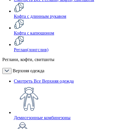
Кофта с длинным рукавом
Кофта с капюшоном
Реглан(лонгслив)
Реглани, кофти, свитшоты
Верхняя одежда
Смотреть Все Верхняя одежда
Демисезонные комбинезоны