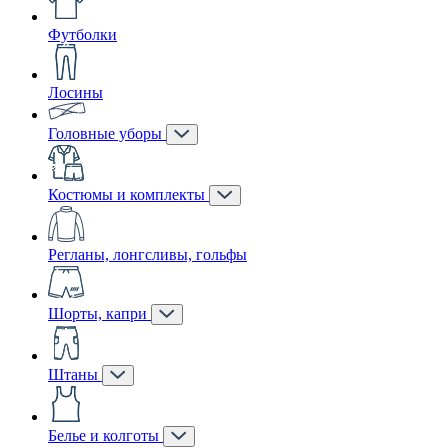
Футболки
Лосины
Головные уборы
Костюмы и комплекты
Регланы, лонгсливы, гольфы
Шорты, капри
Штаны
Белье и колготы