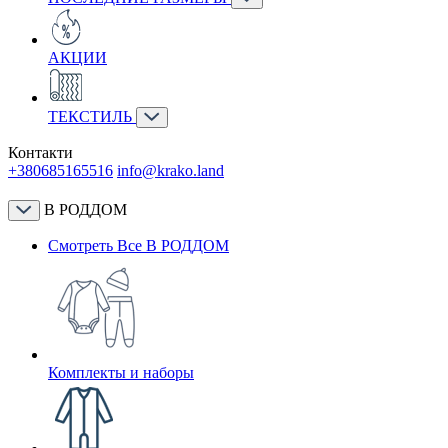
АКЦИИ
ТЕКСТИЛЬ
Контакти
+380685165516
info@krako.land
В РОДДОМ
Смотреть Все В РОДДОМ
Комплекты и наборы