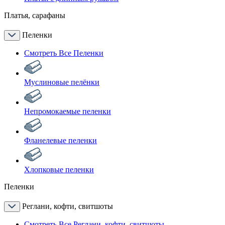
Платья, сарафаны
Пеленки
Смотреть Все Пеленки
Муслиновые пелёнки
Непромокаемые пеленки
Фланелевые пеленки
Хлопковые пеленки
Пеленки
Реглани, кофти, свитшоты
Смотреть Все Реглани, кофти, свитшоты