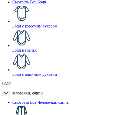
Смотреть Все Боди
Боди с коротким рукавом
Боди на запах
Боди с длинным рукавом
Боди
Человечки, слипы
Смотреть Все Человечки, слипы