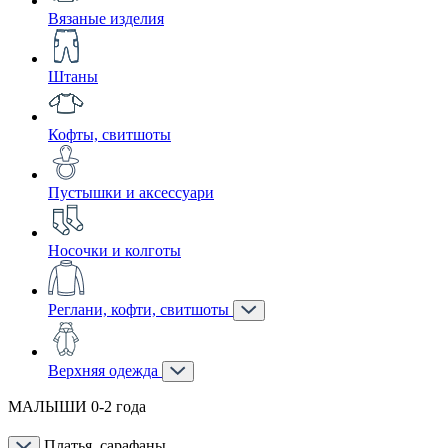
Вязаные изделия
Штаны
Кофты, свитшоты
Пустышки и аксессуари
Носочки и колготы
Реглани, кофти, свитшоты
Верхняя одежда
МАЛЫШИ 0-2 года
Платья, сарафаны