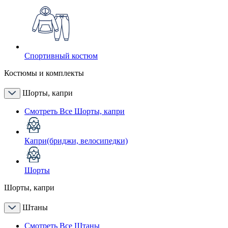
Спортивный костюм
Костюмы и комплекты
Шорты, капри
Смотреть Все Шорты, капри
Капри(бриджи, велосипедки)
Шорты
Шорты, капри
Штаны
Смотреть Все Штаны