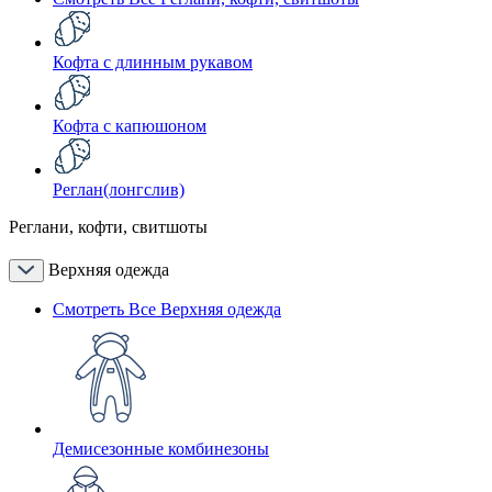
Кофта с длинным рукавом
Кофта с капюшоном
Реглан(лонгслив)
Реглани, кофти, свитшоты
Верхняя одежда
Смотреть Все Верхняя одежда
Демисезонные комбинезоны