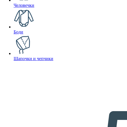
Человечки
Боди
Шапочки и чепчики