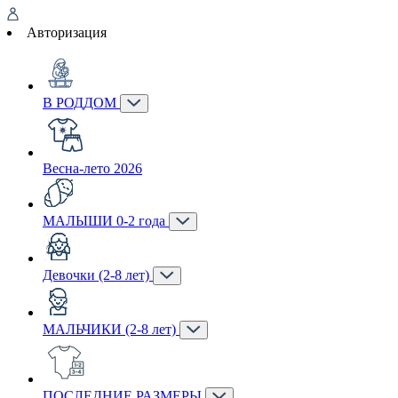
Авторизация
В РОДДОМ
Весна-лето 2026
МАЛЫШИ 0-2 года
Девочки (2-8 лет)
МАЛЬЧИКИ (2-8 лет)
ПОСЛЕДНИЕ РАЗМЕРЫ