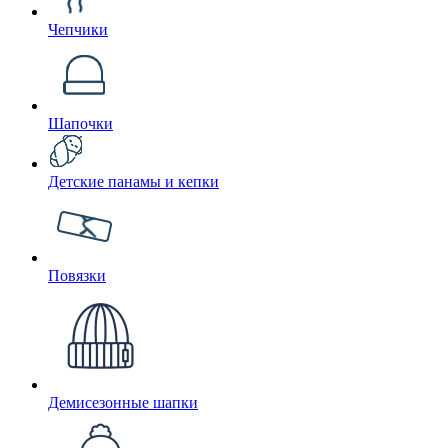
Чепчики
Шапочки
Детские панамы и кепки
Повязки
Демисезонные шапки