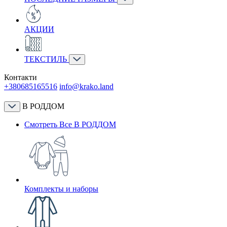
АКЦИИ
ТЕКСТИЛЬ
Контакти
+380685165516
info@krako.land
В РОДДОМ
Смотреть Все В РОДДОМ
Комплекты и наборы