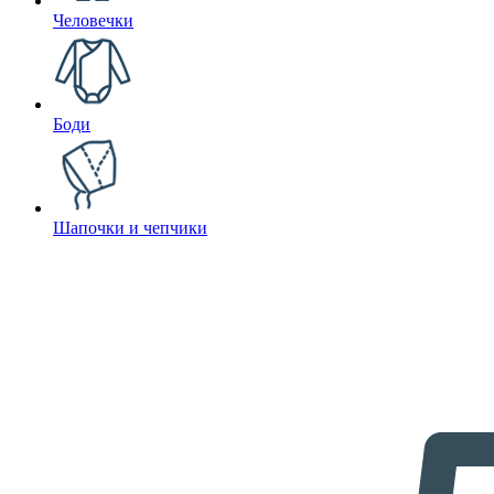
Человечки
Боди
Шапочки и чепчики