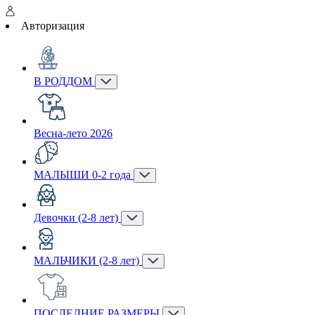
Авторизация
В РОДДОМ
Весна-лето 2026
МАЛЫШИ 0-2 года
Девочки (2-8 лет)
МАЛЬЧИКИ (2-8 лет)
ПОСЛЕДНИЕ РАЗМЕРЫ