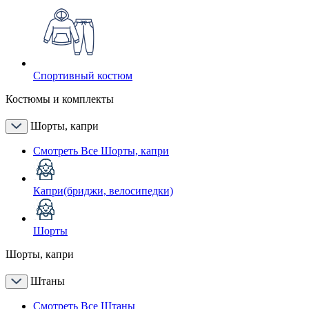
Спортивный костюм
Костюмы и комплекты
Шорты, капри
Смотреть Все Шорты, капри
Капри(бриджи, велосипедки)
Шорты
Шорты, капри
Штаны
Смотреть Все Штаны