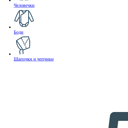
Человечки
Боди
Шапочки и чепчики