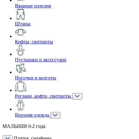
Вязаные изделия
Штаны
Кофты, свитшоты
Пустышки и аксессуари
Носочки и колготы
Реглани, кофти, свитшоты
Верхняя одежда
МАЛЫШИ 0-2 года
Платья, сарафаны