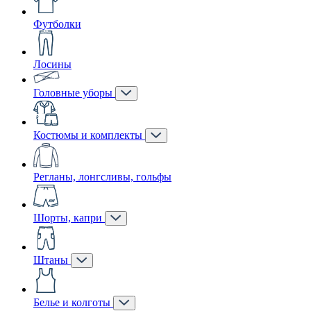
Футболки
Лосины
Головные уборы
Костюмы и комплекты
Регланы, лонгсливы, гольфы
Шорты, капри
Штаны
Белье и колготы