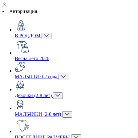
Авторизация
В РОДДОМ
Весна-лето 2026
МАЛЫШИ 0-2 года
Девочки (2-8 лет)
МАЛЬЧИКИ (2-8 лет)
ПОСЛЕДНИЕ РАЗМЕРЫ