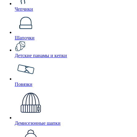
Чепчики
Шапочки
Детские панамы и кепки
Повязки
Демисезонные шапки