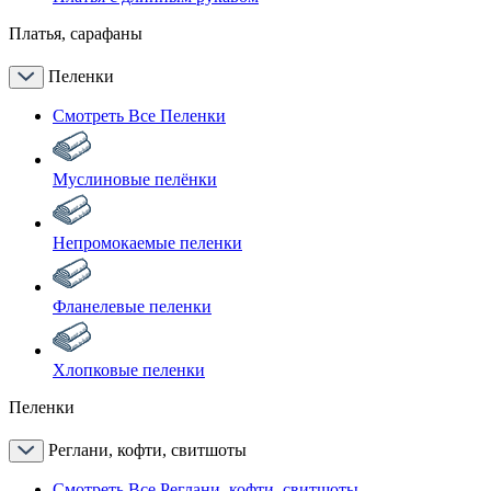
Платья, сарафаны
Пеленки
Смотреть Все Пеленки
Муслиновые пелёнки
Непромокаемые пеленки
Фланелевые пеленки
Хлопковые пеленки
Пеленки
Реглани, кофти, свитшоты
Смотреть Все Реглани, кофти, свитшоты