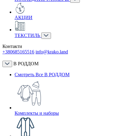
АКЦИИ
ТЕКСТИЛЬ
Контакти
+380685165516
info@krako.land
В РОДДОМ
Смотреть Все В РОДДОМ
Комплекты и наборы