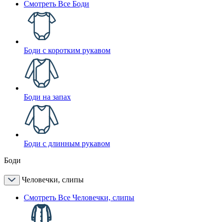
Смотреть Все Боди
Боди с коротким рукавом
Боди на запах
Боди с длинным рукавом
Боди
Человечки, слипы
Смотреть Все Человечки, слипы