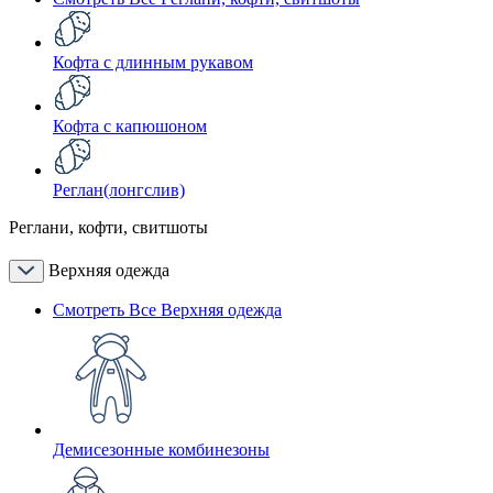
Кофта с длинным рукавом
Кофта с капюшоном
Реглан(лонгслив)
Реглани, кофти, свитшоты
Верхняя одежда
Смотреть Все Верхняя одежда
Демисезонные комбинезоны