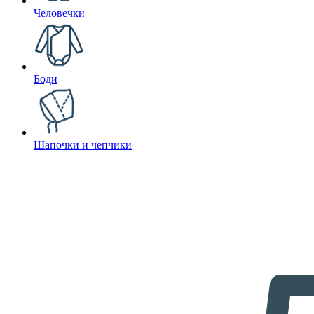
Человечки
Боди
Шапочки и чепчики