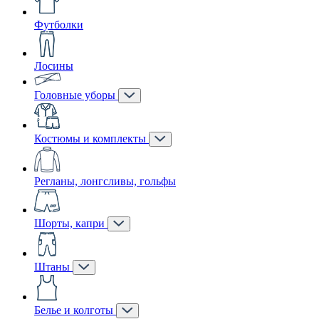
Футболки
Лосины
Головные уборы
Костюмы и комплекты
Регланы, лонгсливы, гольфы
Шорты, капри
Штаны
Белье и колготы