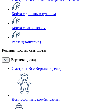
Кофта с длинным рукавом
Кофта с капюшоном
Реглан(лонгслив)
Реглани, кофти, свитшоты
Верхняя одежда
Смотреть Все Верхняя одежда
Демисезонные комбинезоны