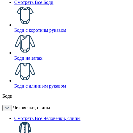
Смотреть Все Боди
Боди с коротким рукавом
Боди на запах
Боди с длинным рукавом
Боди
Человечки, слипы
Смотреть Все Человечки, слипы