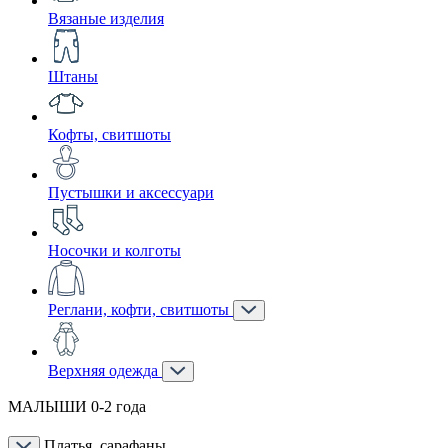
Вязаные изделия
Штаны
Кофты, свитшоты
Пустышки и аксессуари
Носочки и колготы
Реглани, кофти, свитшоты
Верхняя одежда
МАЛЫШИ 0-2 года
Платья, сарафаны