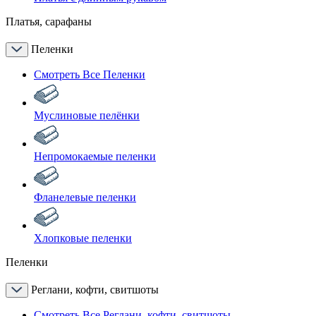
Платья, сарафаны
Пеленки
Смотреть Все Пеленки
Муслиновые пелёнки
Непромокаемые пеленки
Фланелевые пеленки
Хлопковые пеленки
Пеленки
Реглани, кофти, свитшоты
Смотреть Все Реглани, кофти, свитшоты