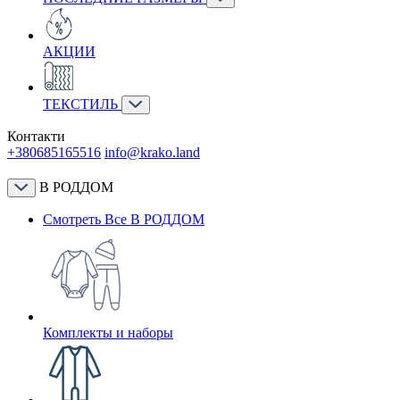
АКЦИИ
ТЕКСТИЛЬ
Контакти
+380685165516
info@krako.land
В РОДДОМ
Смотреть Все В РОДДОМ
Комплекты и наборы