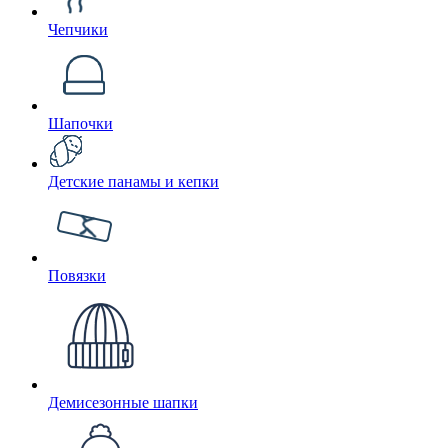
Чепчики
Шапочки
Детские панамы и кепки
Повязки
Демисезонные шапки