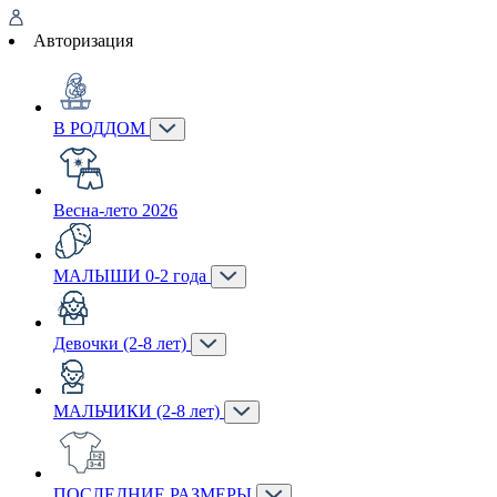
Авторизация
В РОДДОМ
Весна-лето 2026
МАЛЫШИ 0-2 года
Девочки (2-8 лет)
МАЛЬЧИКИ (2-8 лет)
ПОСЛЕДНИЕ РАЗМЕРЫ