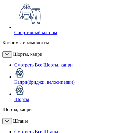
Спортивный костюм
Костюмы и комплекты
Шорты, капри
Смотреть Все Шорты, капри
Капри(бриджи, велосипедки)
Шорты
Шорты, капри
Штаны
Смотреть Все Штаны