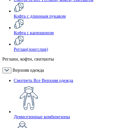
Кофта с длинным рукавом
Кофта с капюшоном
Реглан(лонгслив)
Реглани, кофти, свитшоты
Верхняя одежда
Смотреть Все Верхняя одежда
Демисезонные комбинезоны