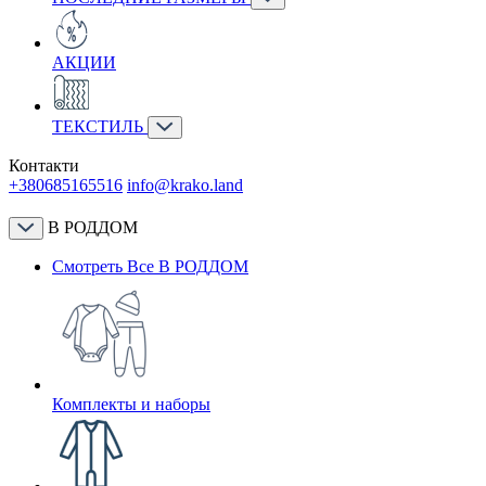
АКЦИИ
ТЕКСТИЛЬ
Контакти
+380685165516
info@krako.land
В РОДДОМ
Смотреть Все В РОДДОМ
Комплекты и наборы