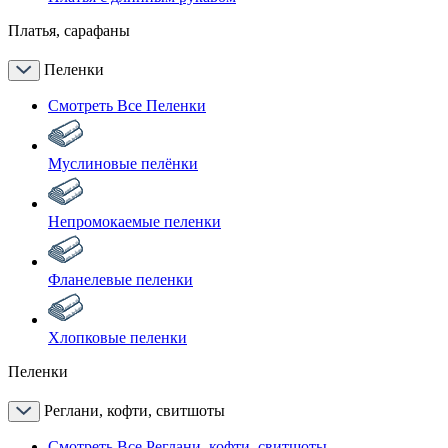
Платья, сарафаны
Пеленки
Смотреть Все Пеленки
Муслиновые пелёнки
Непромокаемые пеленки
Фланелевые пеленки
Хлопковые пеленки
Пеленки
Реглани, кофти, свитшоты
Смотреть Все Реглани, кофти, свитшоты