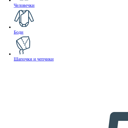
Человечки
Боди
Шапочки и чепчики