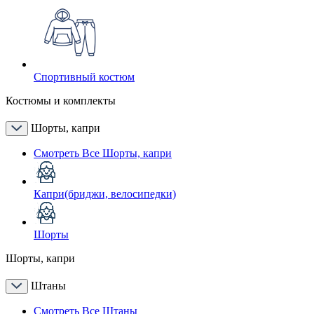
Спортивный костюм
Костюмы и комплекты
Шорты, капри
Смотреть Все Шорты, капри
Капри(бриджи, велосипедки)
Шорты
Шорты, капри
Штаны
Смотреть Все Штаны