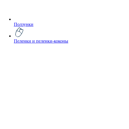
Ползунки
Пеленки и пеленки-коконы