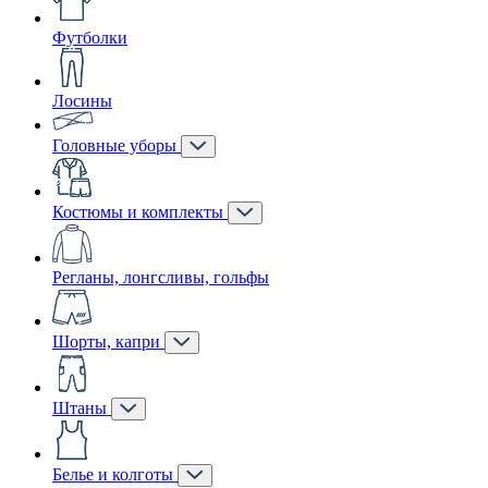
Футболки
Лосины
Головные уборы
Костюмы и комплекты
Регланы, лонгсливы, гольфы
Шорты, капри
Штаны
Белье и колготы