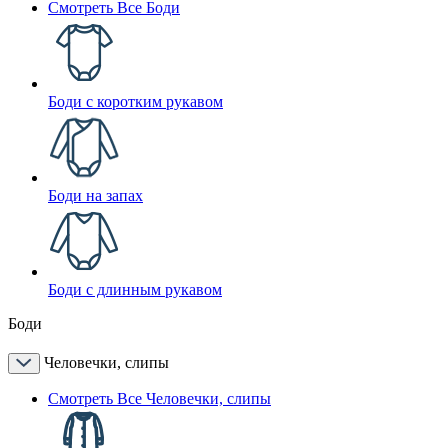
Смотреть Все Боди
Боди с коротким рукавом
Боди на запах
Боди с длинным рукавом
Боди
Человечки, слипы
Смотреть Все Человечки, слипы