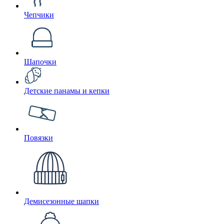
Чепчики
Шапочки
Детские панамы и кепки
Повязки
Демисезонные шапки