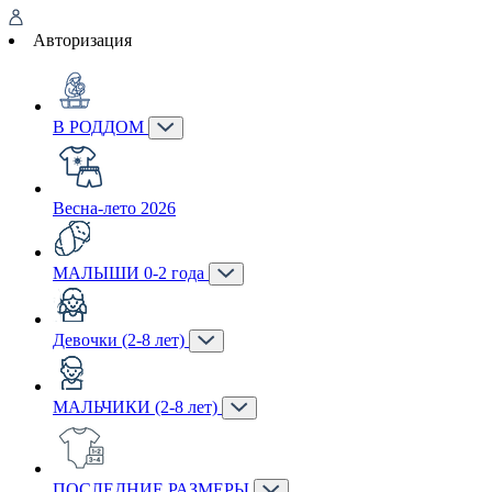
Авторизация
В РОДДОМ
Весна-лето 2026
МАЛЫШИ 0-2 года
Девочки (2-8 лет)
МАЛЬЧИКИ (2-8 лет)
ПОСЛЕДНИЕ РАЗМЕРЫ