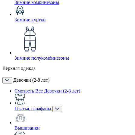
Зимние комбинезоны
Зимние куртки
Зимние полукомбинезоны
Верхняя одежда
Девочки (2-8 лет)
Смотреть Все Девочки (2-8 лет)
Платья, сарафаны
Вышиванки