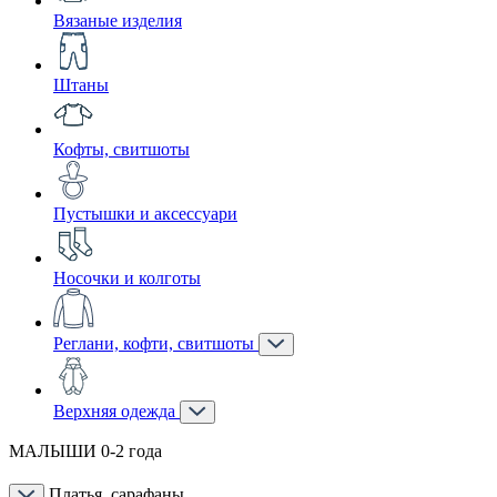
Вязаные изделия
Штаны
Кофты, свитшоты
Пустышки и аксессуари
Носочки и колготы
Реглани, кофти, свитшоты
Верхняя одежда
МАЛЫШИ 0-2 года
Платья, сарафаны