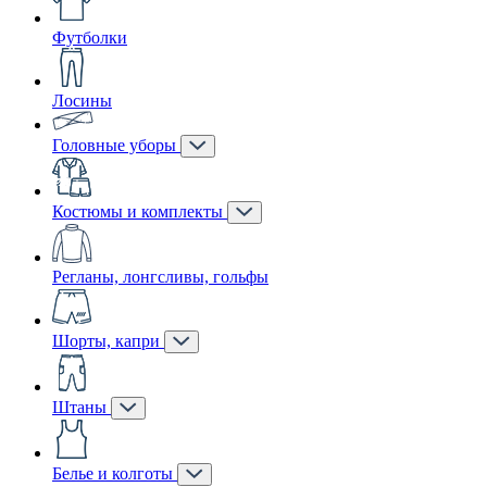
Футболки
Лосины
Головные уборы
Костюмы и комплекты
Регланы, лонгсливы, гольфы
Шорты, капри
Штаны
Белье и колготы