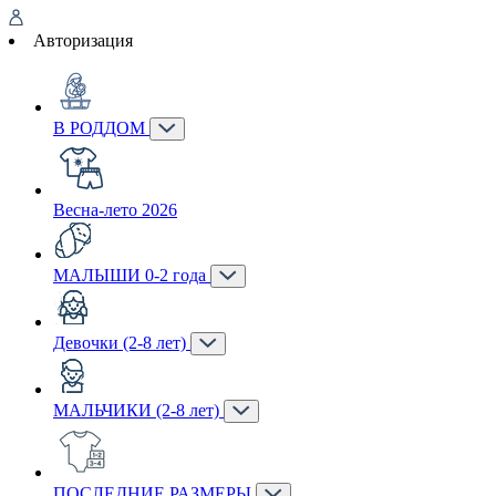
Авторизация
В РОДДОМ
Весна-лето 2026
МАЛЫШИ 0-2 года
Девочки (2-8 лет)
МАЛЬЧИКИ (2-8 лет)
ПОСЛЕДНИЕ РАЗМЕРЫ