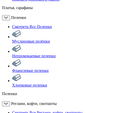
Платья, сарафаны
Пеленки
Смотреть Все Пеленки
Муслиновые пелёнки
Непромокаемые пеленки
Фланелевые пеленки
Хлопковые пеленки
Пеленки
Реглани, кофти, свитшоты
Смотреть Все Реглани, кофти, свитшоты