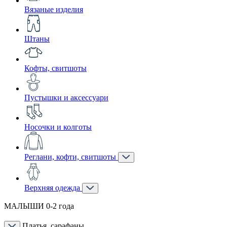
Вязаные изделия
Штаны
Кофты, свитшоты
Пустышки и аксессуари
Носочки и колготы
Реглани, кофти, свитшоты
Верхняя одежда
МАЛЫШИ 0-2 года
Платья, сарафаны