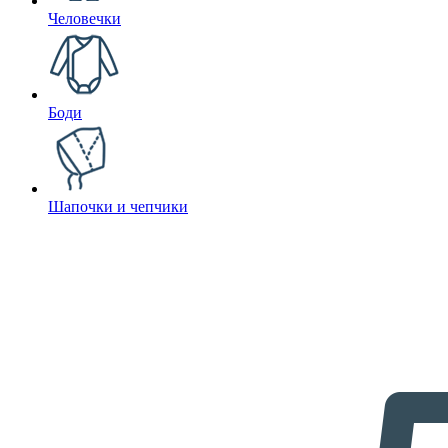
Человечки
Боди
Шапочки и чепчики