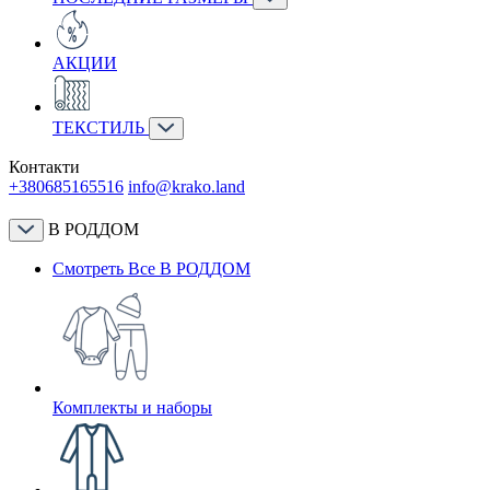
АКЦИИ
ТЕКСТИЛЬ
Контакти
+380685165516
info@krako.land
В РОДДОМ
Смотреть Все В РОДДОМ
Комплекты и наборы