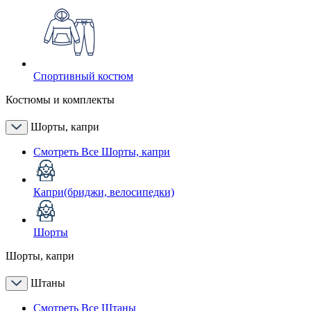
Спортивный костюм
Костюмы и комплекты
Шорты, капри
Смотреть Все Шорты, капри
Капри(бриджи, велосипедки)
Шорты
Шорты, капри
Штаны
Смотреть Все Штаны