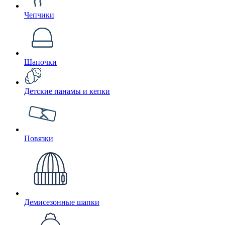
Чепчики
Шапочки
Детские панамы и кепки
Повязки
Демисезонные шапки