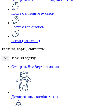
Кофта с длинным рукавом
Кофта с капюшоном
Реглан(лонгслив)
Реглани, кофти, свитшоты
Верхняя одежда
Смотреть Все Верхняя одежда
Демисезонные комбинезоны