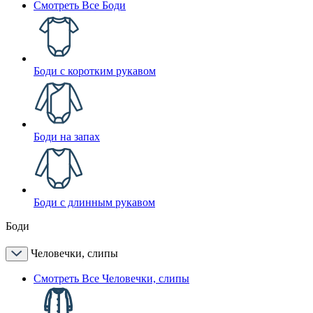
Смотреть Все Боди
Боди с коротким рукавом
Боди на запах
Боди с длинным рукавом
Боди
Человечки, слипы
Смотреть Все Человечки, слипы