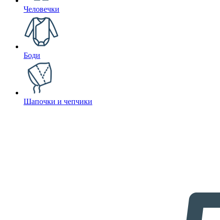
Человечки
Боди
Шапочки и чепчики