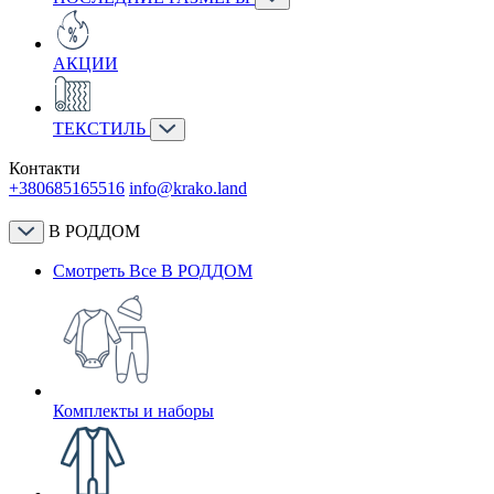
АКЦИИ
ТЕКСТИЛЬ
Контакти
+380685165516
info@krako.land
В РОДДОМ
Смотреть Все В РОДДОМ
Комплекты и наборы