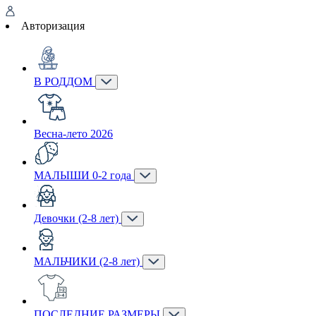
Авторизация
В РОДДОМ
Весна-лето 2026
МАЛЫШИ 0-2 года
Девочки (2-8 лет)
МАЛЬЧИКИ (2-8 лет)
ПОСЛЕДНИЕ РАЗМЕРЫ