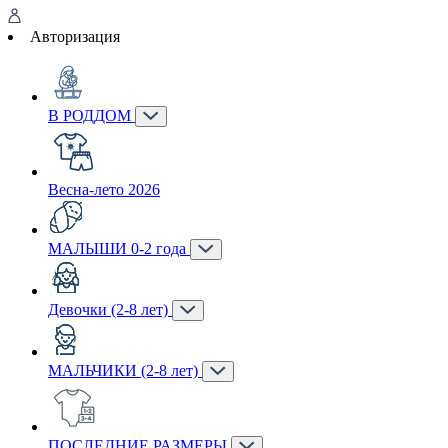
Авторизация
В РОДДОМ
Весна-лето 2026
МАЛЫШИ 0-2 года
Девочки (2-8 лет)
МАЛЬЧИКИ (2-8 лет)
ПОСЛЕДНИЕ РАЗМЕРЫ