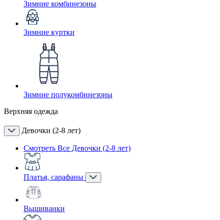
Зимние комбинезоны
Зимние куртки
Зимние полукомбинезоны
Верхняя одежда
Девочки (2-8 лет)
Смотреть Все Девочки (2-8 лет)
Платья, сарафаны
Вышиванки