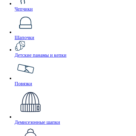
Чепчики
Шапочки
Детские панамы и кепки
Повязки
Демисезонные шапки