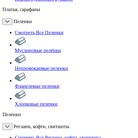
Платья, сарафаны
Пеленки
Смотреть Все Пеленки
Муслиновые пелёнки
Непромокаемые пеленки
Фланелевые пеленки
Хлопковые пеленки
Пеленки
Реглани, кофти, свитшоты
Смотреть Все Реглани, кофти, свитшоты