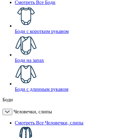
Смотреть Все Боди
Боди с коротким рукавом
Боди на запах
Боди с длинным рукавом
Боди
Человечки, слипы
Смотреть Все Человечки, слипы