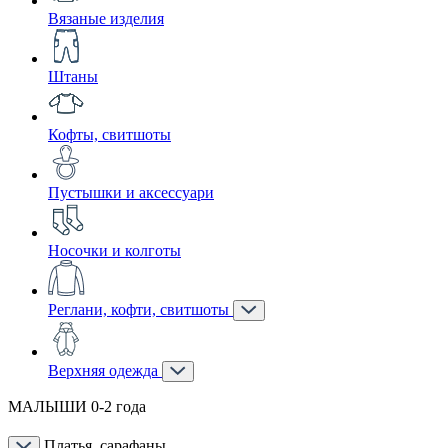
Вязаные изделия
Штаны
Кофты, свитшоты
Пустышки и аксессуари
Носочки и колготы
Реглани, кофти, свитшоты
Верхняя одежда
МАЛЫШИ 0-2 года
Платья, сарафаны