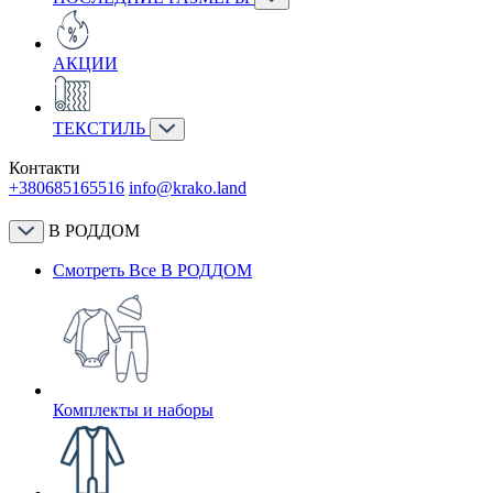
АКЦИИ
ТЕКСТИЛЬ
Контакти
+380685165516
info@krako.land
В РОДДОМ
Смотреть Все В РОДДОМ
Комплекты и наборы