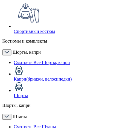
Спортивный костюм
Костюмы и комплекты
Шорты, капри
Смотреть Все Шорты, капри
Капри(бриджи, велосипедки)
Шорты
Шорты, капри
Штаны
Смотреть Все Штаны