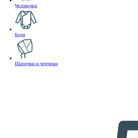
Человечки
Боди
Шапочки и чепчики