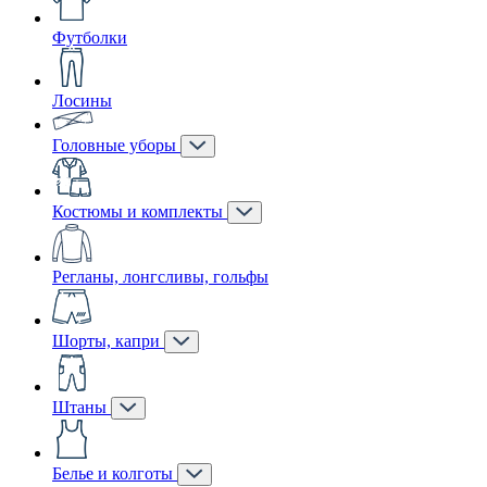
Футболки
Лосины
Головные уборы
Костюмы и комплекты
Регланы, лонгсливы, гольфы
Шорты, капри
Штаны
Белье и колготы