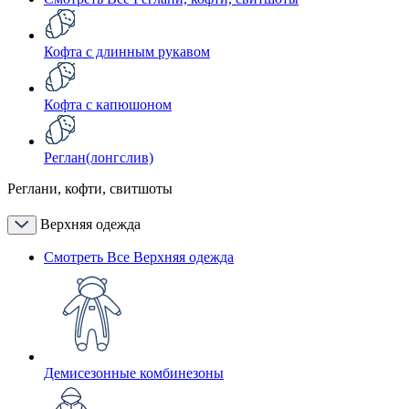
Кофта с длинным рукавом
Кофта с капюшоном
Реглан(лонгслив)
Реглани, кофти, свитшоты
Верхняя одежда
Смотреть Все Верхняя одежда
Демисезонные комбинезоны