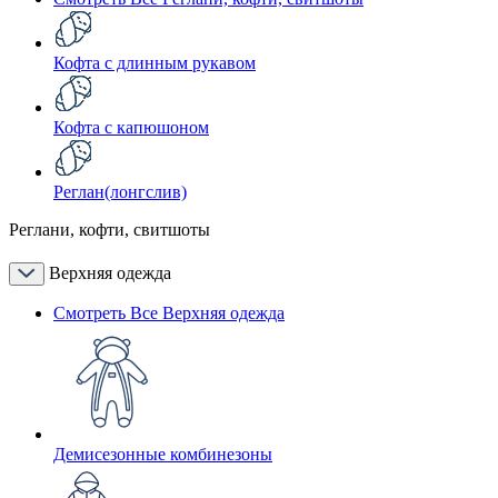
Кофта с длинным рукавом
Кофта с капюшоном
Реглан(лонгслив)
Реглани, кофти, свитшоты
Верхняя одежда
Смотреть Все Верхняя одежда
Демисезонные комбинезоны