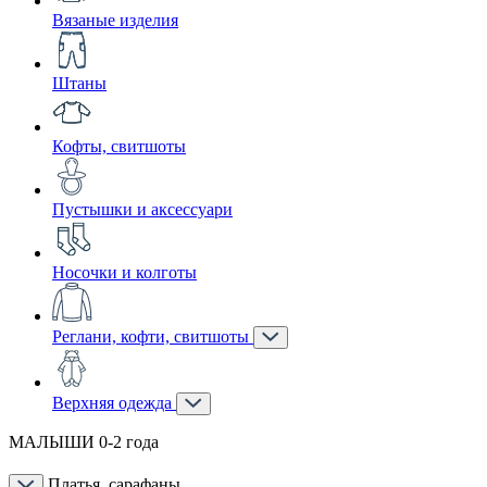
Вязаные изделия
Штаны
Кофты, свитшоты
Пустышки и аксессуари
Носочки и колготы
Реглани, кофти, свитшоты
Верхняя одежда
МАЛЫШИ 0-2 года
Платья, сарафаны