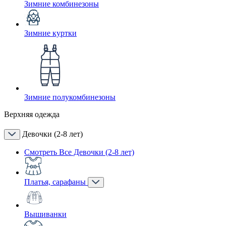
Зимние комбинезоны
Зимние куртки
Зимние полукомбинезоны
Верхняя одежда
Девочки (2-8 лет)
Смотреть Все Девочки (2-8 лет)
Платья, сарафаны
Вышиванки