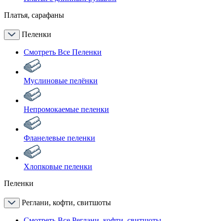
Платья, сарафаны
Пеленки
Смотреть Все Пеленки
Муслиновые пелёнки
Непромокаемые пеленки
Фланелевые пеленки
Хлопковые пеленки
Пеленки
Реглани, кофти, свитшоты
Смотреть Все Реглани, кофти, свитшоты