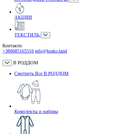
АКЦИИ
ТЕКСТИЛЬ
Контакти
+380685165516
info@krako.land
В РОДДОМ
Смотреть Все В РОДДОМ
Комплекты и наборы