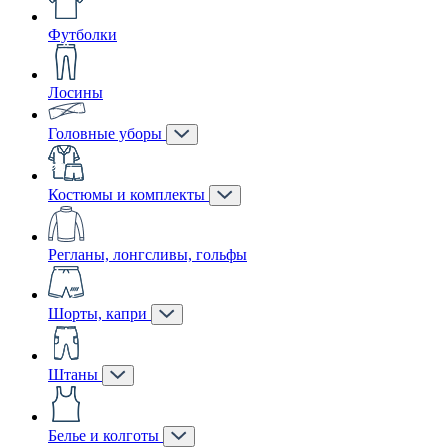
Футболки
Лосины
Головные уборы
Костюмы и комплекты
Регланы, лонгсливы, гольфы
Шорты, капри
Штаны
Белье и колготы