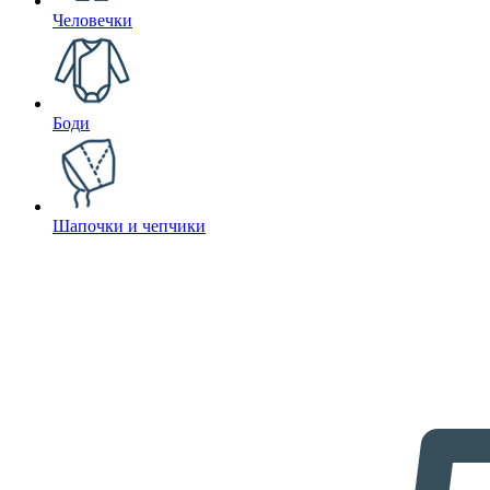
Человечки
Боди
Шапочки и чепчики