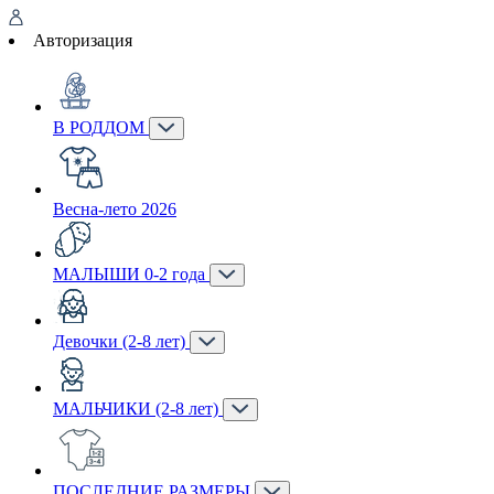
Авторизация
В РОДДОМ
Весна-лето 2026
МАЛЫШИ 0-2 года
Девочки (2-8 лет)
МАЛЬЧИКИ (2-8 лет)
ПОСЛЕДНИЕ РАЗМЕРЫ