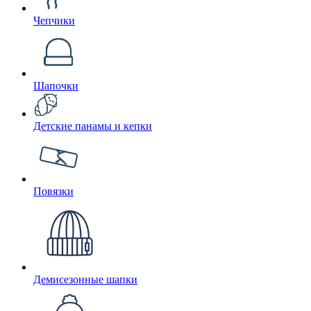
Чепчики
Шапочки
Детские панамы и кепки
Повязки
Демисезонные шапки