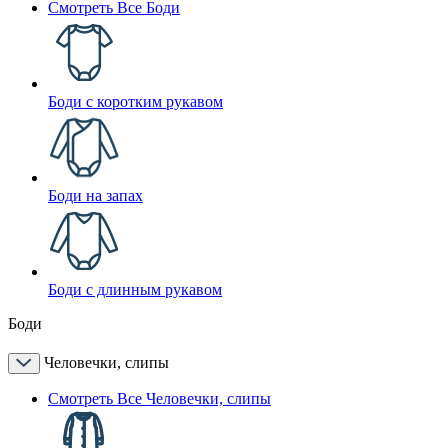
Смотреть Все Боди
Боди с коротким рукавом
Боди на запах
Боди с длинным рукавом
Боди
Человечки, слипы
Смотреть Все Человечки, слипы