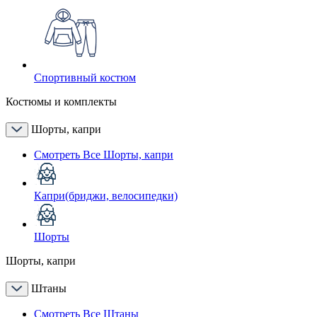
Спортивный костюм
Костюмы и комплекты
Шорты, капри
Смотреть Все Шорты, капри
Капри(бриджи, велосипедки)
Шорты
Шорты, капри
Штаны
Смотреть Все Штаны