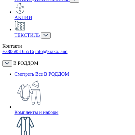
АКЦИИ
ТЕКСТИЛЬ
Контакти
+380685165516
info@krako.land
В РОДДОМ
Смотреть Все В РОДДОМ
Комплекты и наборы