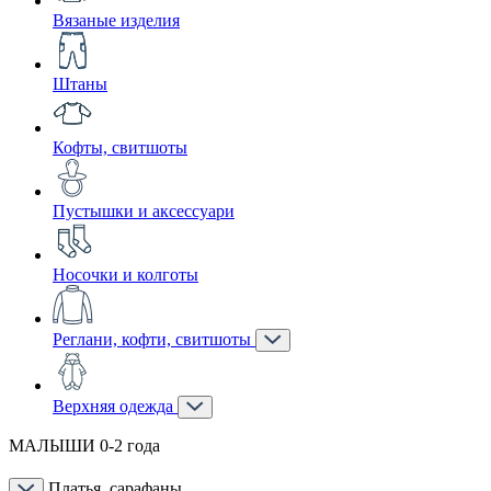
Вязаные изделия
Штаны
Кофты, свитшоты
Пустышки и аксессуари
Носочки и колготы
Реглани, кофти, свитшоты
Верхняя одежда
МАЛЫШИ 0-2 года
Платья, сарафаны