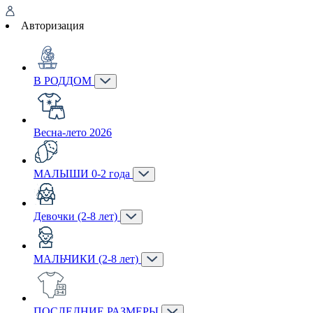
Авторизация
В РОДДОМ
Весна-лето 2026
МАЛЫШИ 0-2 года
Девочки (2-8 лет)
МАЛЬЧИКИ (2-8 лет)
ПОСЛЕДНИЕ РАЗМЕРЫ