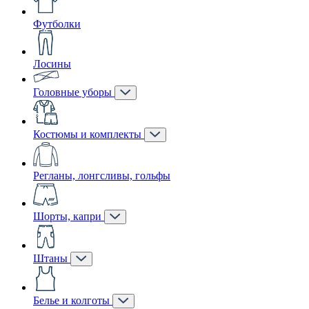
Футболки
Лосины
Головные уборы
Костюмы и комплекты
Регланы, лонгсливы, гольфы
Шорты, капри
Штаны
Белье и колготы