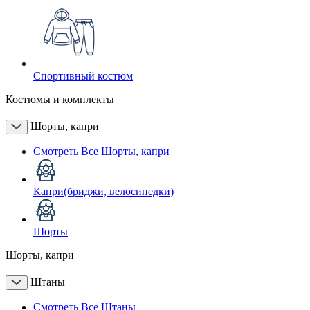
Спортивный костюм
Костюмы и комплекты
Шорты, капри
Смотреть Все Шорты, капри
Капри(бриджи, велосипедки)
Шорты
Шорты, капри
Штаны
Смотреть Все Штаны