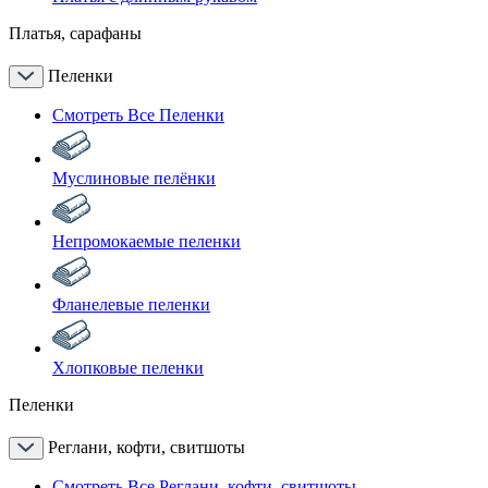
Платья, сарафаны
Пеленки
Смотреть Все Пеленки
Муслиновые пелёнки
Непромокаемые пеленки
Фланелевые пеленки
Хлопковые пеленки
Пеленки
Реглани, кофти, свитшоты
Смотреть Все Реглани, кофти, свитшоты