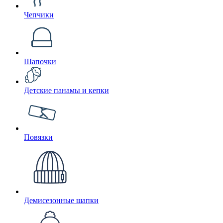
Чепчики
Шапочки
Детские панамы и кепки
Повязки
Демисезонные шапки