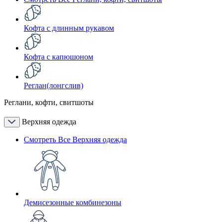
Кофта с длинным рукавом
Кофта с капюшоном
Реглан(лонгслив)
Реглани, кофти, свитшоты
Верхняя одежда
Смотреть Все Верхняя одежда
Демисезонные комбинезоны