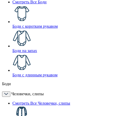
Смотреть Все Боди
Боди с коротким рукавом
Боди на запах
Боди с длинным рукавом
Боди
Человечки, слипы
Смотреть Все Человечки, слипы