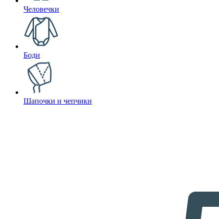
Человечки
Боди
Шапочки и чепчики