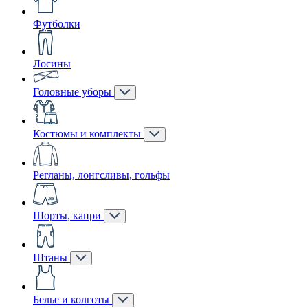
Футболки
Лосины
Головные уборы
Костюмы и комплекты
Регланы, лонгсливы, гольфы
Шорты, капри
Штаны
Белье и колготы