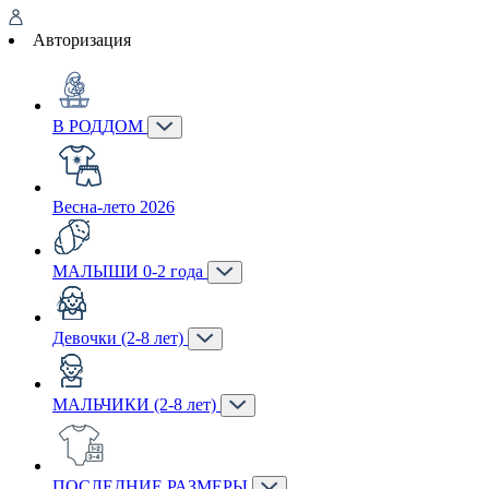
Авторизация
В РОДДОМ
Весна-лето 2026
МАЛЫШИ 0-2 года
Девочки (2-8 лет)
МАЛЬЧИКИ (2-8 лет)
ПОСЛЕДНИЕ РАЗМЕРЫ