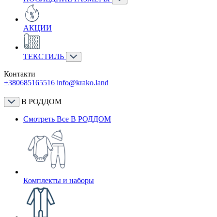
АКЦИИ
ТЕКСТИЛЬ
Контакти
+380685165516
info@krako.land
В РОДДОМ
Смотреть Все В РОДДОМ
Комплекты и наборы