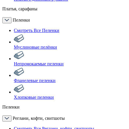
Платья, сарафаны
Пеленки
Смотреть Все Пеленки
Муслиновые пелёнки
Непромокаемые пеленки
Фланелевые пеленки
Хлопковые пеленки
Пеленки
Реглани, кофти, свитшоты
Смотреть Все Реглани, кофти, свитшоты