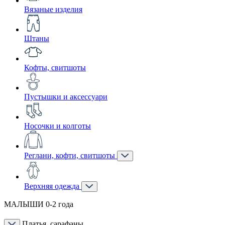
Вязаные изделия
Штаны
Кофты, свитшоты
Пустышки и аксессуари
Носочки и колготы
Реглани, кофти, свитшоты
Верхняя одежда
МАЛЫШИ 0-2 года
Платья, сарафаны