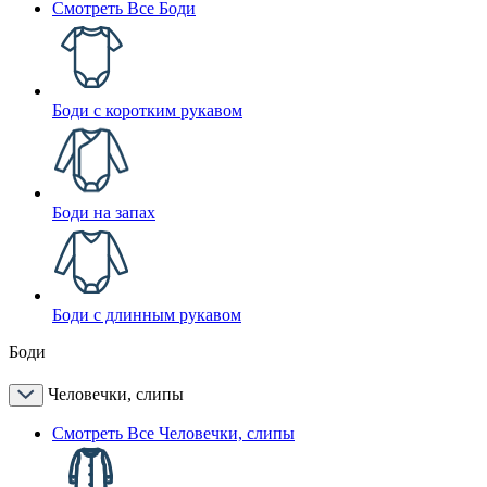
Смотреть Все Боди
Боди с коротким рукавом
Боди на запах
Боди с длинным рукавом
Боди
Человечки, слипы
Смотреть Все Человечки, слипы