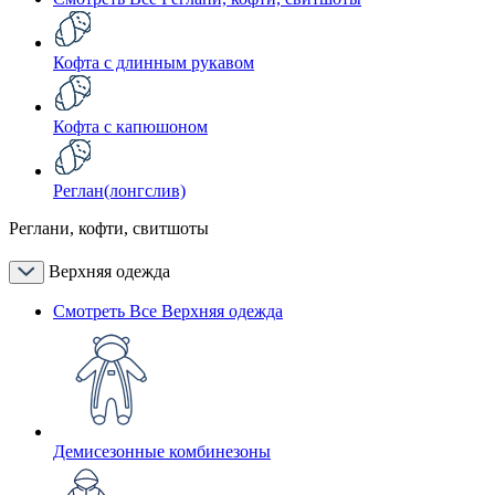
Кофта с длинным рукавом
Кофта с капюшоном
Реглан(лонгслив)
Реглани, кофти, свитшоты
Верхняя одежда
Смотреть Все Верхняя одежда
Демисезонные комбинезоны