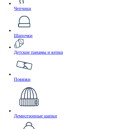
Чепчики
Шапочки
Детские панамы и кепки
Повязки
Демисезонные шапки