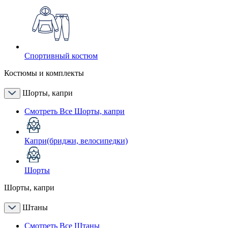
Спортивный костюм
Костюмы и комплекты
Шорты, капри
Смотреть Все Шорты, капри
Капри(бриджи, велосипедки)
Шорты
Шорты, капри
Штаны
Смотреть Все Штаны