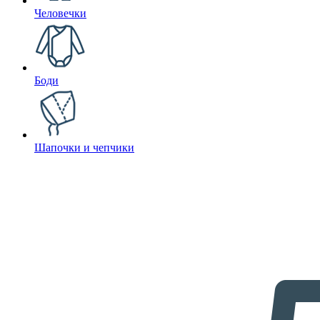
Человечки
Боди
Шапочки и чепчики