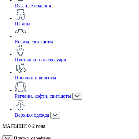
Вязаные изделия
Штаны
Кофты, свитшоты
Пустышки и аксессуари
Носочки и колготы
Реглани, кофти, свитшоты
Верхняя одежда
МАЛЫШИ 0-2 года
Платья, сарафаны