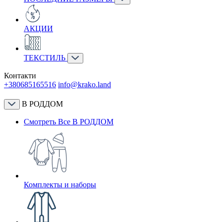
АКЦИИ
ТЕКСТИЛЬ
Контакти
+380685165516
info@krako.land
В РОДДОМ
Смотреть Все В РОДДОМ
Комплекты и наборы