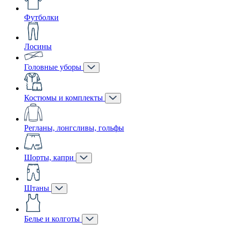
Футболки
Лосины
Головные уборы
Костюмы и комплекты
Регланы, лонгсливы, гольфы
Шорты, капри
Штаны
Белье и колготы