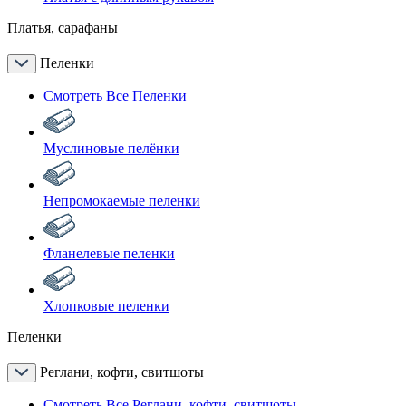
Платья, сарафаны
Пеленки
Смотреть Все Пеленки
Муслиновые пелёнки
Непромокаемые пеленки
Фланелевые пеленки
Хлопковые пеленки
Пеленки
Реглани, кофти, свитшоты
Смотреть Все Реглани, кофти, свитшоты