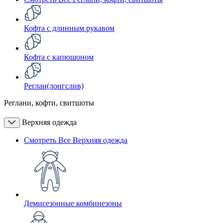
Кофта с длинным рукавом
Кофта с капюшоном
Реглан(лонгслив)
Реглани, кофти, свитшоты
Верхняя одежда
Смотреть Все Верхняя одежда
Демисезонные комбинезоны