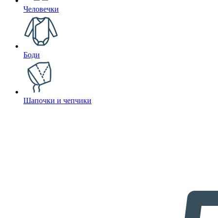
Человечки
Боди
Шапочки и чепчики