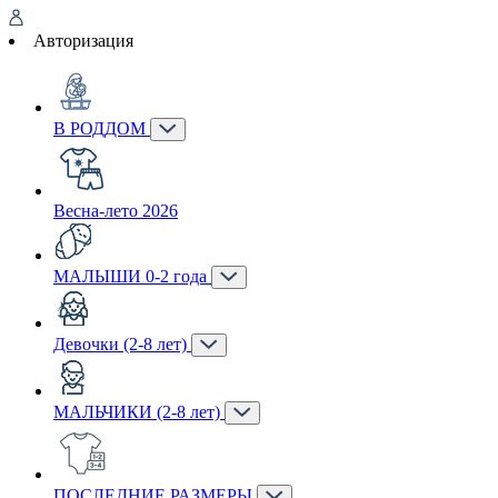
Авторизация
В РОДДОМ
Весна-лето 2026
МАЛЫШИ 0-2 года
Девочки (2-8 лет)
МАЛЬЧИКИ (2-8 лет)
ПОСЛЕДНИЕ РАЗМЕРЫ