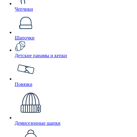
Чепчики
Шапочки
Детские панамы и кепки
Повязки
Демисезонные шапки