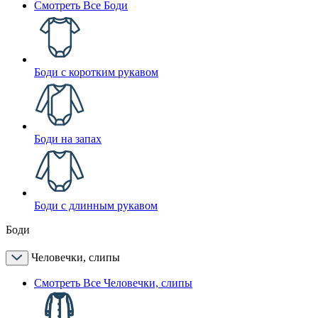
Смотреть Все Боди
Боди с коротким рукавом
Боди на запах
Боди с длинным рукавом
Боди
Человечки, слипы
Смотреть Все Человечки, слипы