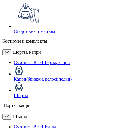
Спортивный костюм
Костюмы и комплекты
Шорты, капри
Смотреть Все Шорты, капри
Капри(бриджи, велосипедки)
Шорты
Шорты, капри
Штаны
Смотреть Все Штаны