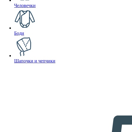
Человечки
Боди
Шапочки и чепчики