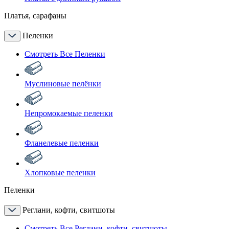
Платья, сарафаны
Пеленки
Смотреть Все Пеленки
Муслиновые пелёнки
Непромокаемые пеленки
Фланелевые пеленки
Хлопковые пеленки
Пеленки
Реглани, кофти, свитшоты
Смотреть Все Реглани, кофти, свитшоты