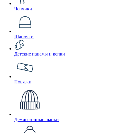
Чепчики
Шапочки
Детские панамы и кепки
Повязки
Демисезонные шапки