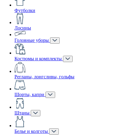
Футболки
Лосины
Головные уборы
Костюмы и комплекты
Регланы, лонгсливы, гольфы
Шорты, капри
Штаны
Белье и колготы