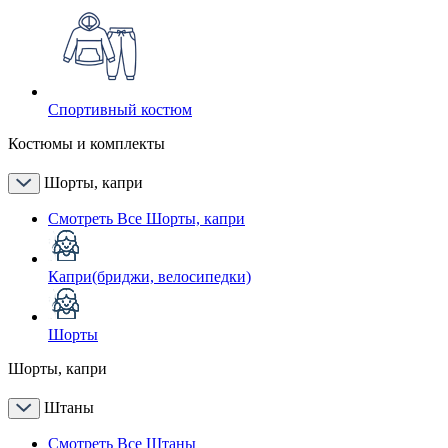
Спортивный костюм
Костюмы и комплекты
Шорты, капри
Смотреть Все Шорты, капри
Капри(бриджи, велосипедки)
Шорты
Шорты, капри
Штаны
Смотреть Все Штаны