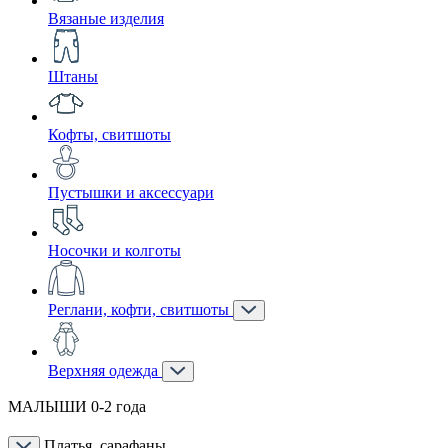
Вязаные изделия
Штаны
Кофты, свитшоты
Пустышки и аксессуари
Носочки и колготы
Реглани, кофти, свитшоты
Верхняя одежда
МАЛЫШИ 0-2 года
Платья, сарафаны