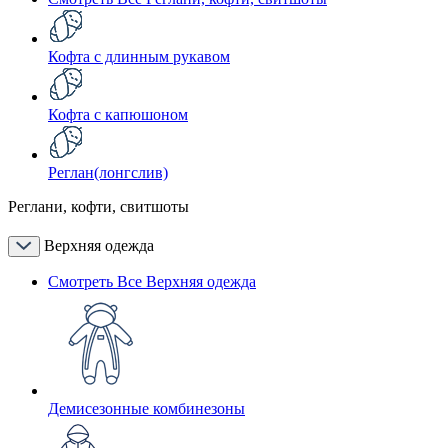
Кофта с длинным рукавом
Кофта с капюшоном
Реглан(лонгслив)
Реглани, кофти, свитшоты
Верхняя одежда
Смотреть Все Верхняя одежда
Демисезонные комбинезоны