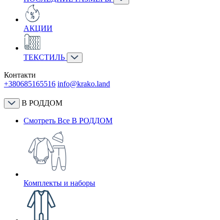
АКЦИИ
ТЕКСТИЛЬ
Контакти
+380685165516
info@krako.land
В РОДДОМ
Смотреть Все В РОДДОМ
Комплекты и наборы