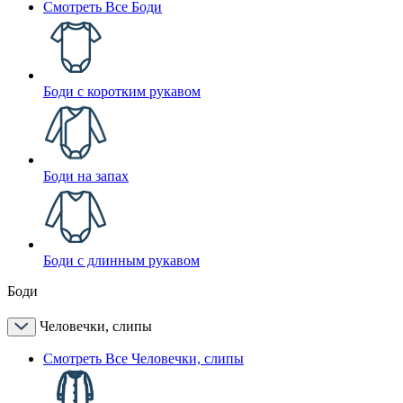
Смотреть Все Боди
Боди с коротким рукавом
Боди на запах
Боди с длинным рукавом
Боди
Человечки, слипы
Смотреть Все Человечки, слипы