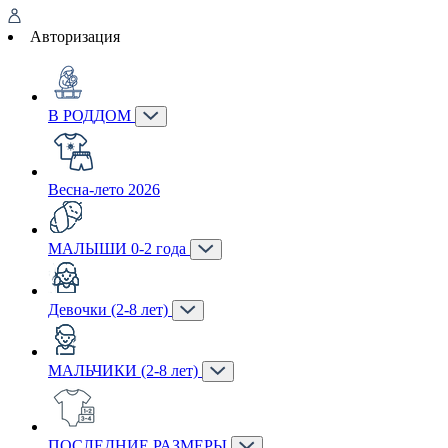
Авторизация
В РОДДОМ
Весна-лето 2026
МАЛЫШИ 0-2 года
Девочки (2-8 лет)
МАЛЬЧИКИ (2-8 лет)
ПОСЛЕДНИЕ РАЗМЕРЫ