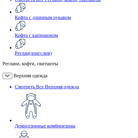
Кофта с длинным рукавом
Кофта с капюшоном
Реглан(лонгслив)
Реглани, кофти, свитшоты
Верхняя одежда
Смотреть Все Верхняя одежда
Демисезонные комбинезоны