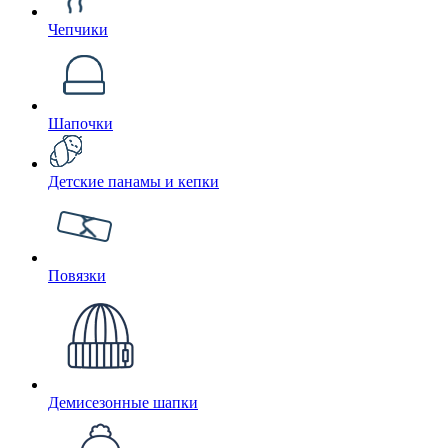
Чепчики
Шапочки
Детские панамы и кепки
Повязки
Демисезонные шапки