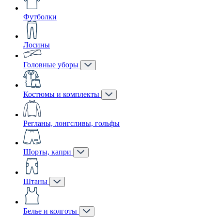
Футболки
Лосины
Головные уборы
Костюмы и комплекты
Регланы, лонгсливы, гольфы
Шорты, капри
Штаны
Белье и колготы