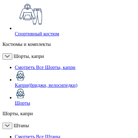
Спортивный костюм
Костюмы и комплекты
Шорты, капри
Смотреть Все Шорты, капри
Капри(бриджи, велосипедки)
Шорты
Шорты, капри
Штаны
Смотреть Все Штаны