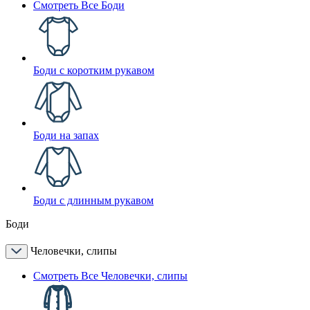
Смотреть Все Боди
Боди с коротким рукавом
Боди на запах
Боди с длинным рукавом
Боди
Человечки, слипы
Смотреть Все Человечки, слипы