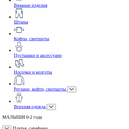
Вязаные изделия
Штаны
Кофты, свитшоты
Пустышки и аксессуари
Носочки и колготы
Реглани, кофти, свитшоты
Верхняя одежда
МАЛЫШИ 0-2 года
Платья, сарафаны