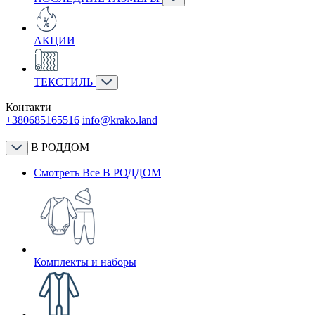
АКЦИИ
ТЕКСТИЛЬ
Контакти
+380685165516
info@krako.land
В РОДДОМ
Смотреть Все В РОДДОМ
Комплекты и наборы