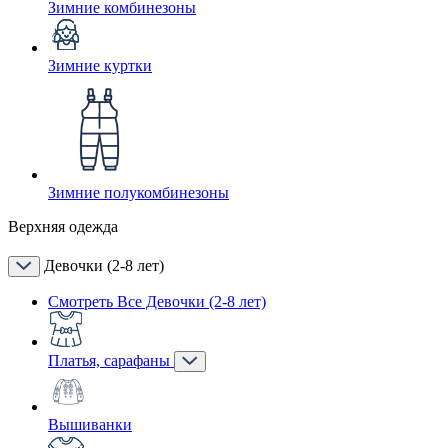
Зимние комбинезоны
Зимние куртки
Зимние полукомбинезоны
Верхняя одежда
Девочки (2-8 лет)
Смотреть Все Девочки (2-8 лет)
Платья, сарафаны
Вышиванки