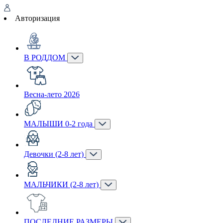
Авторизация
В РОДДОМ
Весна-лето 2026
МАЛЫШИ 0-2 года
Девочки (2-8 лет)
МАЛЬЧИКИ (2-8 лет)
ПОСЛЕДНИЕ РАЗМЕРЫ