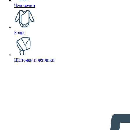
Человечки
Боди
Шапочки и чепчики