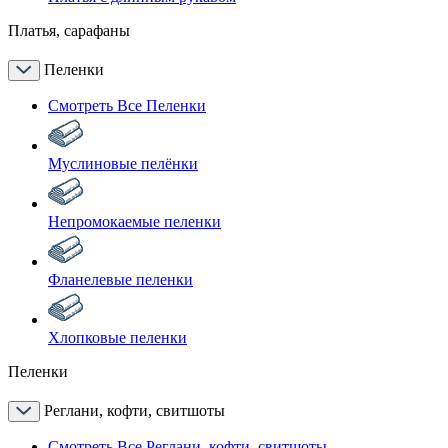
Платья, сарафаны
Пеленки
Смотреть Все Пеленки
Муслиновые пелёнки
Непромокаемые пеленки
Фланелевые пеленки
Хлопковые пеленки
Пеленки
Реглани, кофти, свитшоты
Смотреть Все Реглани, кофти, свитшоты