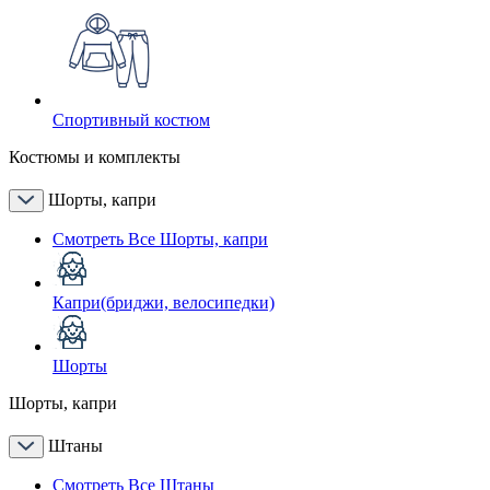
Спортивный костюм
Костюмы и комплекты
Шорты, капри
Смотреть Все Шорты, капри
Капри(бриджи, велосипедки)
Шорты
Шорты, капри
Штаны
Смотреть Все Штаны