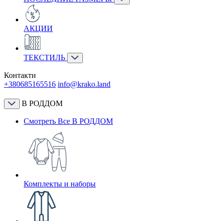
АКЦИИ
ТЕКСТИЛЬ
Контакти
+380685165516
info@krako.land
В РОДДОМ
Смотреть Все В РОДДОМ
Комплекты и наборы