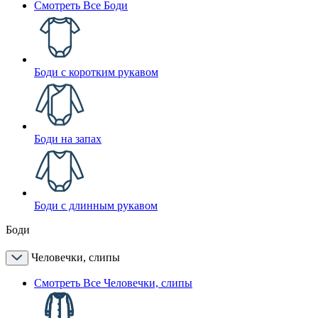
Смотреть Все Боди
Боди с коротким рукавом
Боди на запах
Боди с длинным рукавом
Боди
Человечки, слипы
Смотреть Все Человечки, слипы