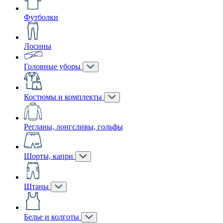
Футболки
Лосины
Головные уборы
Костюмы и комплекты
Регланы, лонгсливы, гольфы
Шорты, капри
Штаны
Белье и колготы