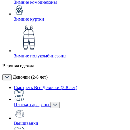
Зимние комбинезоны
Зимние куртки
Зимние полукомбинезоны
Верхняя одежда
Девочки (2-8 лет)
Смотреть Все Девочки (2-8 лет)
Платья, сарафаны
Вышиванки