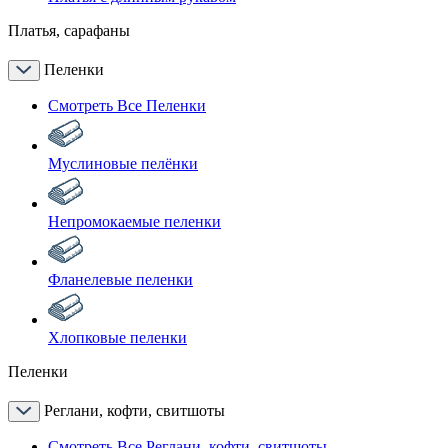
Платья, сарафаны
Пеленки
Смотреть Все Пеленки
Муслиновые пелёнки
Непромокаемые пеленки
Фланелевые пеленки
Хлопковые пеленки
Пеленки
Реглани, кофти, свитшоты
Смотреть Все Реглани, кофти, свитшоты