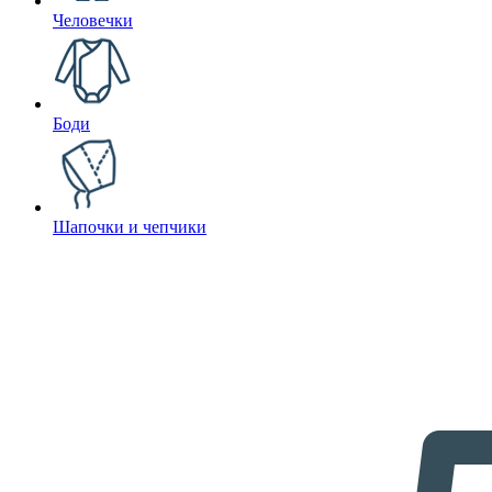
Человечки
Боди
Шапочки и чепчики