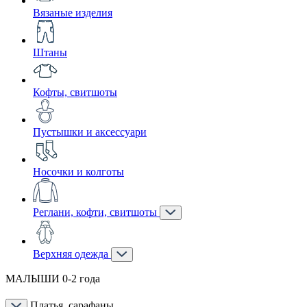
Вязаные изделия
Штаны
Кофты, свитшоты
Пустышки и аксессуари
Носочки и колготы
Реглани, кофти, свитшоты
Верхняя одежда
МАЛЫШИ 0-2 года
Платья, сарафаны