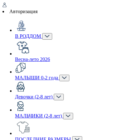
Авторизация
В РОДДОМ
Весна-лето 2026
МАЛЫШИ 0-2 года
Девочки (2-8 лет)
МАЛЬЧИКИ (2-8 лет)
ПОСЛЕДНИЕ РАЗМЕРЫ