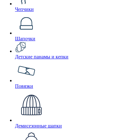
Чепчики
Шапочки
Детские панамы и кепки
Повязки
Демисезонные шапки