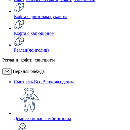
Кофта с длинным рукавом
Кофта с капюшоном
Реглан(лонгслив)
Реглани, кофти, свитшоты
Верхняя одежда
Смотреть Все Верхняя одежда
Демисезонные комбинезоны