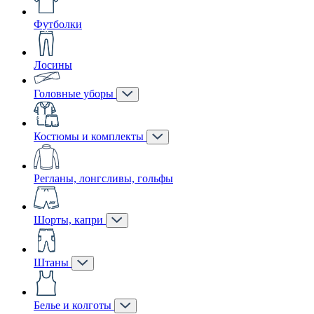
Футболки
Лосины
Головные уборы
Костюмы и комплекты
Регланы, лонгсливы, гольфы
Шорты, капри
Штаны
Белье и колготы