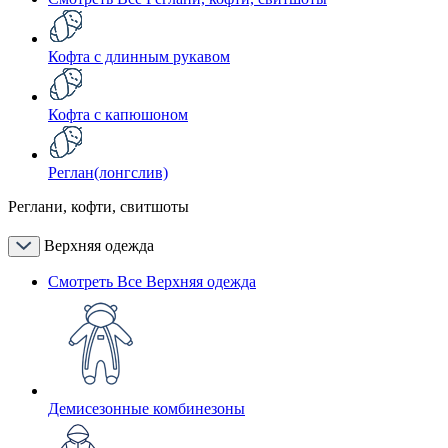
Кофта с длинным рукавом
Кофта с капюшоном
Реглан(лонгслив)
Реглани, кофти, свитшоты
Верхняя одежда
Смотреть Все Верхняя одежда
Демисезонные комбинезоны