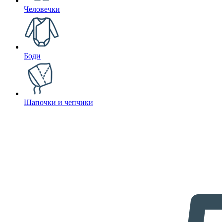
Человечки
Боди
Шапочки и чепчики