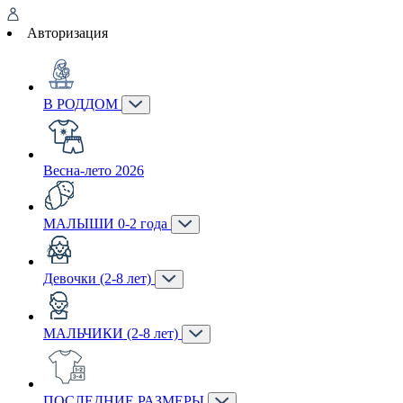
Авторизация
В РОДДОМ
Весна-лето 2026
МАЛЫШИ 0-2 года
Девочки (2-8 лет)
МАЛЬЧИКИ (2-8 лет)
ПОСЛЕДНИЕ РАЗМЕРЫ