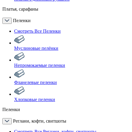
Платья, сарафаны
Пеленки
Смотреть Все Пеленки
Муслиновые пелёнки
Непромокаемые пеленки
Фланелевые пеленки
Хлопковые пеленки
Пеленки
Реглани, кофти, свитшоты
Смотреть Все Реглани, кофти, свитшоты