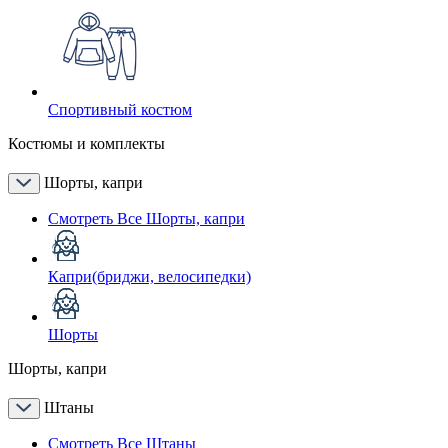
Спортивный костюм
Костюмы и комплекты
Шорты, капри
Смотреть Все Шорты, капри
Капри(бриджи, велосипедки)
Шорты
Шорты, капри
Штаны
Смотреть Все Штаны