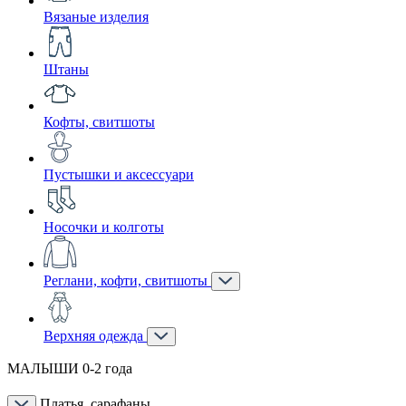
Вязаные изделия
Штаны
Кофты, свитшоты
Пустышки и аксессуари
Носочки и колготы
Реглани, кофти, свитшоты
Верхняя одежда
МАЛЫШИ 0-2 года
Платья, сарафаны