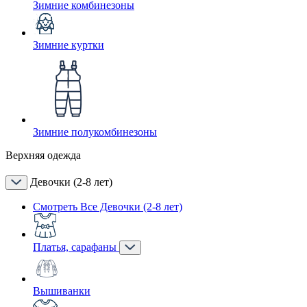
Зимние комбинезоны
Зимние куртки
Зимние полукомбинезоны
Верхняя одежда
Девочки (2-8 лет)
Смотреть Все Девочки (2-8 лет)
Платья, сарафаны
Вышиванки