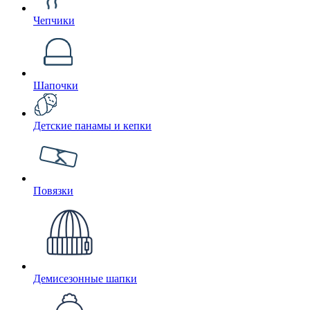
Чепчики
Шапочки
Детские панамы и кепки
Повязки
Демисезонные шапки