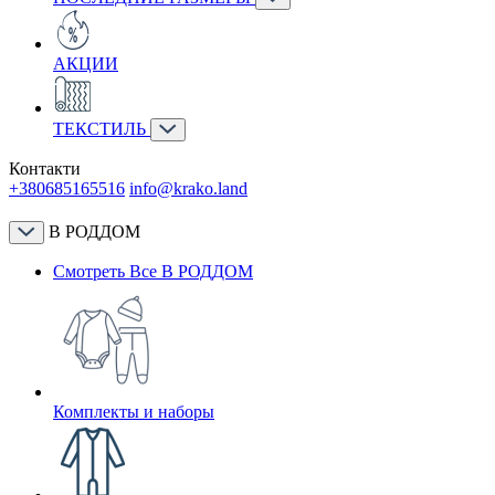
АКЦИИ
ТЕКСТИЛЬ
Контакти
+380685165516
info@krako.land
В РОДДОМ
Смотреть Все В РОДДОМ
Комплекты и наборы