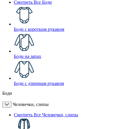
Смотреть Все Боди
Боди с коротким рукавом
Боди на запах
Боди с длинным рукавом
Боди
Человечки, слипы
Смотреть Все Человечки, слипы