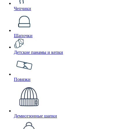
Чепчики
Шапочки
Детские панамы и кепки
Повязки
Демисезонные шапки