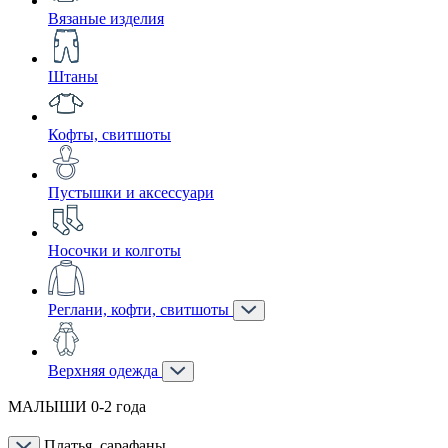
Вязаные изделия
Штаны
Кофты, свитшоты
Пустышки и аксессуари
Носочки и колготы
Реглани, кофти, свитшоты
Верхняя одежда
МАЛЫШИ 0-2 года
Платья, сарафаны