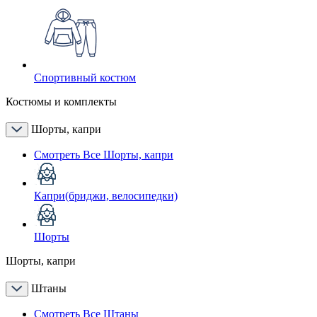
Спортивный костюм
Костюмы и комплекты
Шорты, капри
Смотреть Все Шорты, капри
Капри(бриджи, велосипедки)
Шорты
Шорты, капри
Штаны
Смотреть Все Штаны