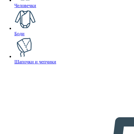
Человечки
Боди
Шапочки и чепчики