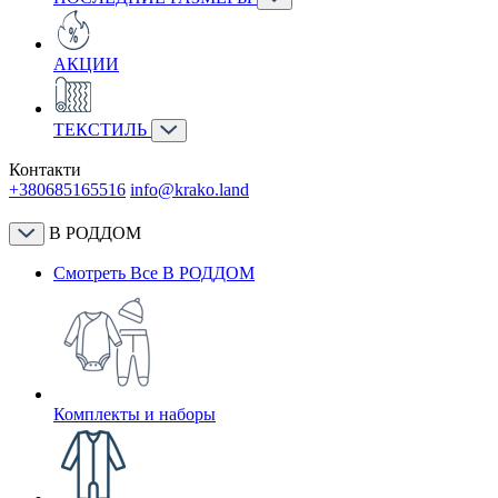
АКЦИИ
ТЕКСТИЛЬ
Контакти
+380685165516
info@krako.land
В РОДДОМ
Смотреть Все В РОДДОМ
Комплекты и наборы