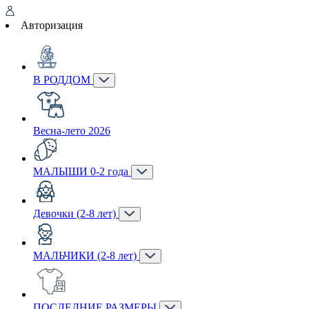
Авторизация
В РОДДОМ
Весна-лето 2026
МАЛЫШИ 0-2 года
Девочки (2-8 лет)
МАЛЬЧИКИ (2-8 лет)
ПОСЛЕДНИЕ РАЗМЕРЫ