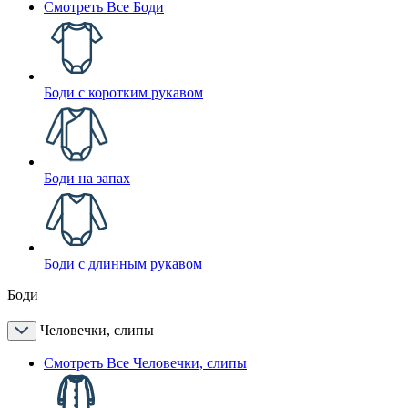
Смотреть Все Боди
Боди с коротким рукавом
Боди на запах
Боди с длинным рукавом
Боди
Человечки, слипы
Смотреть Все Человечки, слипы