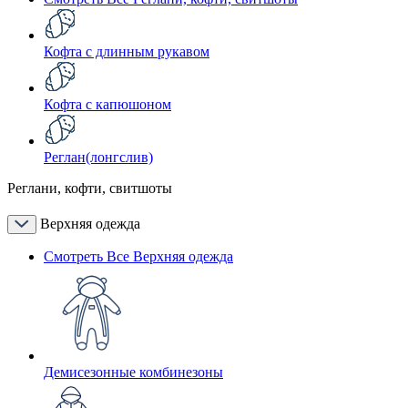
Кофта с длинным рукавом
Кофта с капюшоном
Реглан(лонгслив)
Реглани, кофти, свитшоты
Верхняя одежда
Смотреть Все Верхняя одежда
Демисезонные комбинезоны