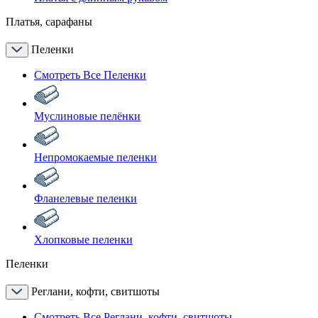
Платья, сарафаны
Пеленки
Смотреть Все Пеленки
Муслиновые пелёнки
Непромокаемые пеленки
Фланелевые пеленки
Хлопковые пеленки
Пеленки
Реглани, кофти, свитшоты
Смотреть Все Реглани, кофти, свитшоты