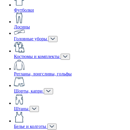
Футболки
Лосины
Головные уборы
Костюмы и комплекты
Регланы, лонгсливы, гольфы
Шорты, капри
Штаны
Белье и колготы