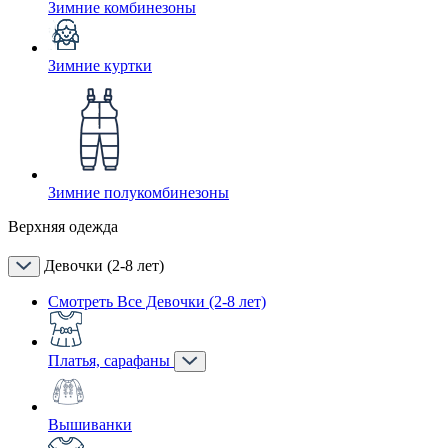
Зимние комбинезоны
Зимние куртки
Зимние полукомбинезоны
Верхняя одежда
Девочки (2-8 лет)
Смотреть Все Девочки (2-8 лет)
Платья, сарафаны
Вышиванки