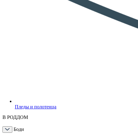
Пледы и полотенца
В РОДДОМ
Боди