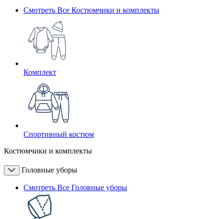
Смотреть Все Костюмчики и комплекты
Комплект
Спортивный костюм
Костюмчики и комплекты
Головные уборы
Смотреть Все Головные уборы