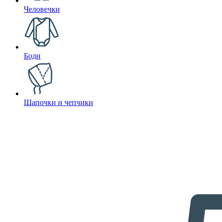
Человечки
Боди
Шапочки и чепчики