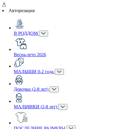
Авторизация
В РОДДОМ
Весна-лето 2026
МАЛЫШИ 0-2 года
Девочки (2-8 лет)
МАЛЬЧИКИ (2-8 лет)
ПОСЛЕДНИЕ РАЗМЕРЫ