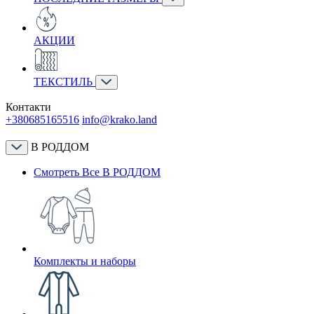
АКЦИИ
ТЕКСТИЛЬ
Контакти
+380685165516
info@krako.land
В РОДДОМ
Смотреть Все В РОДДОМ
Комплекты и наборы