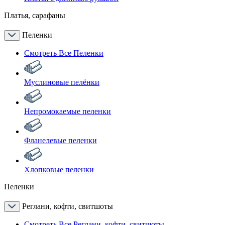
Платья, сарафаны
Пеленки
Смотреть Все Пеленки
Муслиновые пелёнки
Непромокаемые пеленки
Фланелевые пеленки
Хлопковые пеленки
Пеленки
Реглани, кофти, свитшоты
Смотреть Все Реглани, кофти, свитшоты