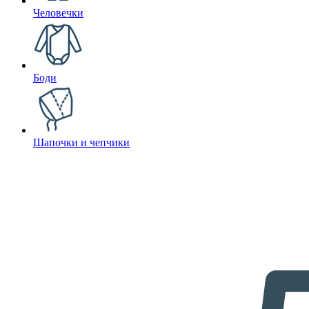
Человечки
Боди
Шапочки и чепчики