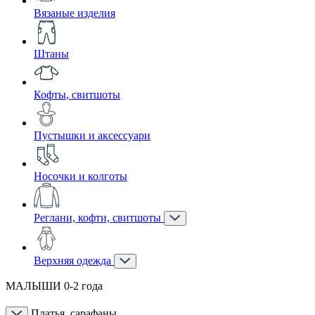
Вязаные изделия
Штаны
Кофты, свитшоты
Пустышки и аксессуари
Носочки и колготы
Реглани, кофти, свитшоты
Верхняя одежда
МАЛЫШИ 0-2 года
Платья, сарафаны