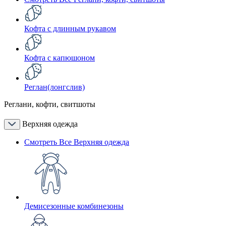
Кофта с длинным рукавом
Кофта с капюшоном
Реглан(лонгслив)
Реглани, кофти, свитшоты
Верхняя одежда
Смотреть Все Верхняя одежда
Демисезонные комбинезоны