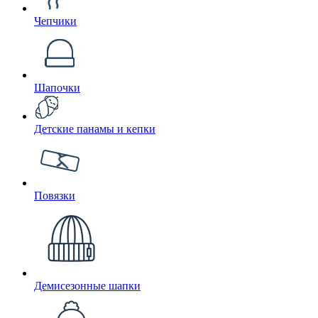
Чепчики
Шапочки
Детские панамы и кепки
Повязки
Демисезонные шапки