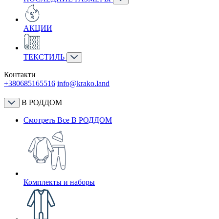
АКЦИИ
ТЕКСТИЛЬ
Контакти
+380685165516
info@krako.land
В РОДДОМ
Смотреть Все В РОДДОМ
Комплекты и наборы