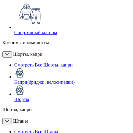
Спортивный костюм
Костюмы и комплекты
Шорты, капри
Смотреть Все Шорты, капри
Капри(бриджи, велосипедки)
Шорты
Шорты, капри
Штаны
Смотреть Все Штаны