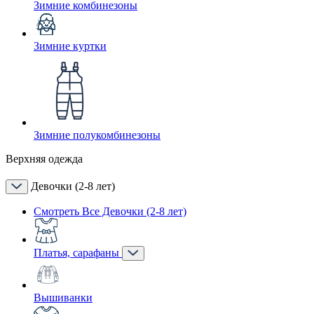
Зимние комбинезоны
Зимние куртки
Зимние полукомбинезоны
Верхняя одежда
Девочки (2-8 лет)
Смотреть Все Девочки (2-8 лет)
Платья, сарафаны
Вышиванки