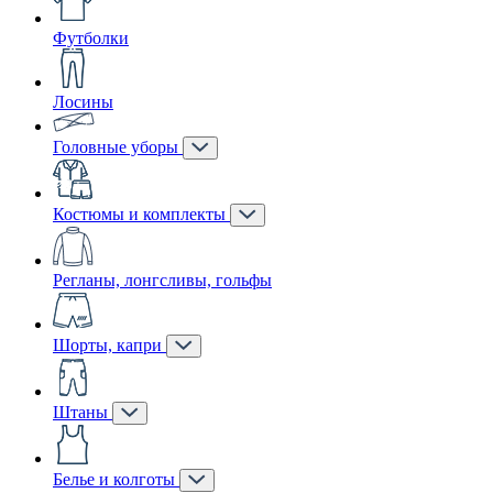
Футболки
Лосины
Головные уборы
Костюмы и комплекты
Регланы, лонгсливы, гольфы
Шорты, капри
Штаны
Белье и колготы