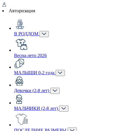
Авторизация
В РОДДОМ
Весна-лето 2026
МАЛЫШИ 0-2 года
Девочки (2-8 лет)
МАЛЬЧИКИ (2-8 лет)
ПОСЛЕДНИЕ РАЗМЕРЫ