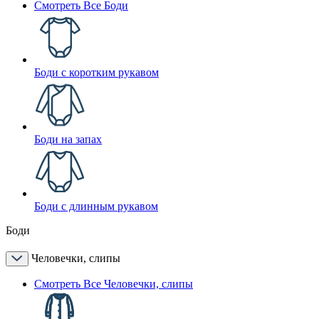
Смотреть Все Боди
Боди с коротким рукавом
Боди на запах
Боди с длинным рукавом
Боди
Человечки, слипы
Смотреть Все Человечки, слипы