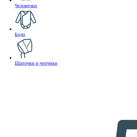
Человечки
Боди
Шапочки и чепчики