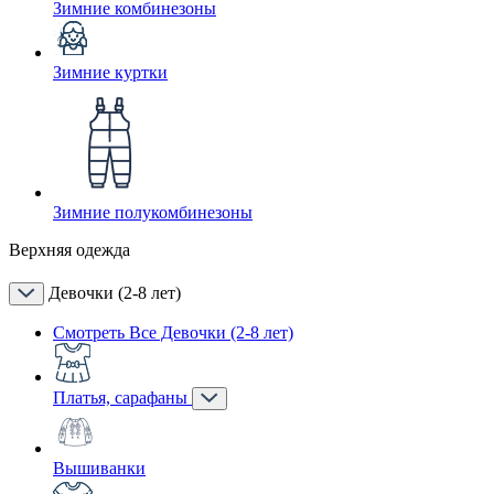
Зимние комбинезоны
Зимние куртки
Зимние полукомбинезоны
Верхняя одежда
Девочки (2-8 лет)
Смотреть Все Девочки (2-8 лет)
Платья, сарафаны
Вышиванки