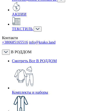
АКЦИИ
ТЕКСТИЛЬ
Контакти
+380685165516
info@krako.land
В РОДДОМ
Смотреть Все В РОДДОМ
Комплекты и наборы