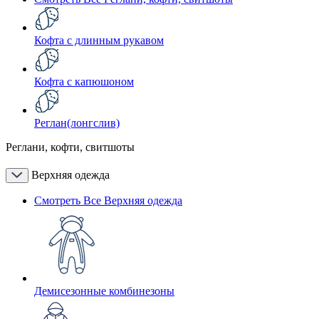
Кофта с длинным рукавом
Кофта с капюшоном
Реглан(лонгслив)
Реглани, кофти, свитшоты
Верхняя одежда
Смотреть Все Верхняя одежда
Демисезонные комбинезоны