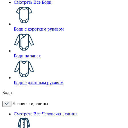
Смотреть Все Боди
Боди с коротким рукавом
Боди на запах
Боди с длинным рукавом
Боди
Человечки, слипы
Смотреть Все Человечки, слипы