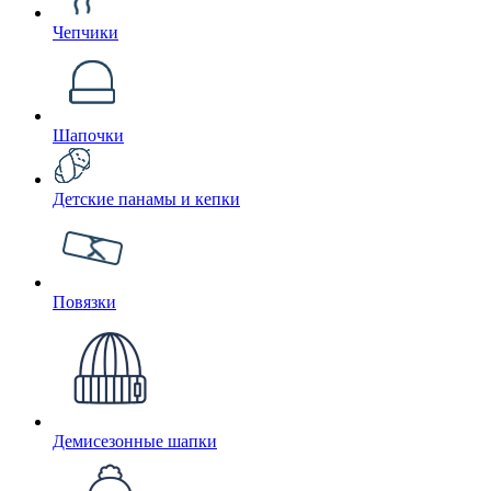
Чепчики
Шапочки
Детские панамы и кепки
Повязки
Демисезонные шапки