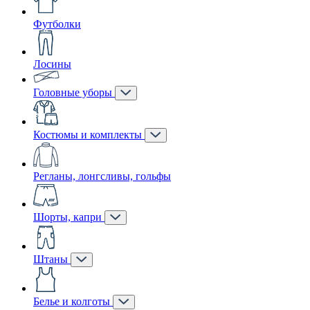
Футболки
Лосины
Головные уборы
Костюмы и комплекты
Регланы, лонгсливы, гольфы
Шорты, капри
Штаны
Белье и колготы