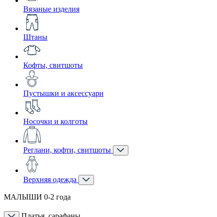
Вязаные изделия
Штаны
Кофты, свитшоты
Пустышки и аксессуари
Носочки и колготы
Реглани, кофти, свитшоты
Верхняя одежда
МАЛЫШИ 0-2 года
Платья, сарафаны