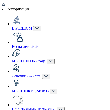
Авторизация
В РОДДОМ
Весна-лето 2026
МАЛЫШИ 0-2 года
Девочки (2-8 лет)
МАЛЬЧИКИ (2-8 лет)
ПОСЛЕДНИЕ РАЗМЕРЫ