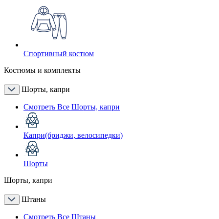
Спортивный костюм
Костюмы и комплекты
Шорты, капри
Смотреть Все Шорты, капри
Капри(бриджи, велосипедки)
Шорты
Шорты, капри
Штаны
Смотреть Все Штаны