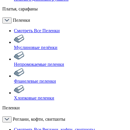
Платья, сарафаны
Пеленки
Смотреть Все Пеленки
Муслиновые пелёнки
Непромокаемые пеленки
Фланелевые пеленки
Хлопковые пеленки
Пеленки
Реглани, кофти, свитшоты
Смотреть Все Реглани, кофти, свитшоты