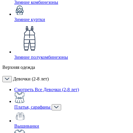
Зимние комбинезоны
Зимние куртки
Зимние полукомбинезоны
Верхняя одежда
Девочки (2-8 лет)
Смотреть Все Девочки (2-8 лет)
Платья, сарафаны
Вышиванки