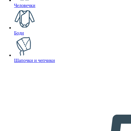
Человечки
Боди
Шапочки и чепчики