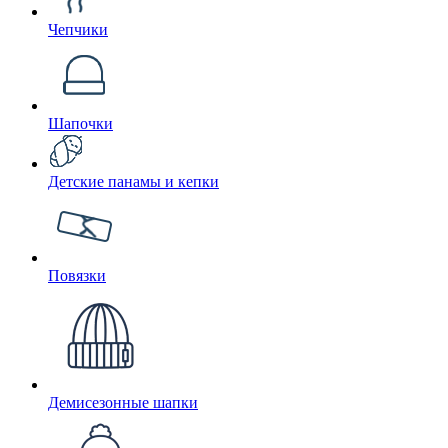
Чепчики
Шапочки
Детские панамы и кепки
Повязки
Демисезонные шапки