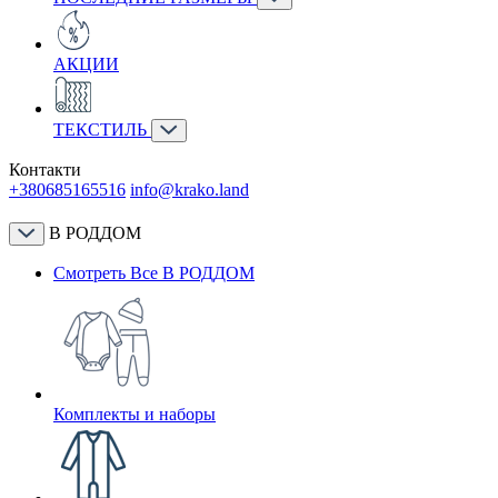
АКЦИИ
ТЕКСТИЛЬ
Контакти
+380685165516
info@krako.land
В РОДДОМ
Смотреть Все В РОДДОМ
Комплекты и наборы