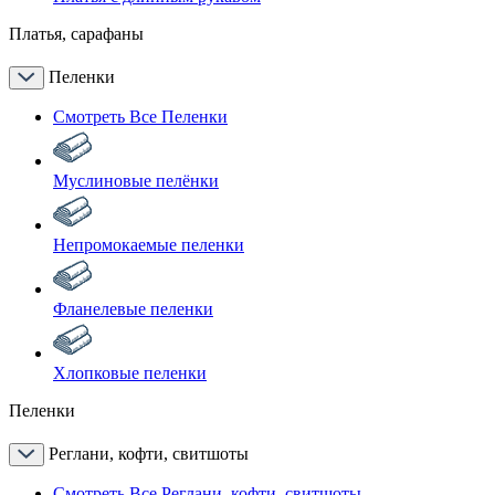
Платья, сарафаны
Пеленки
Смотреть Все Пеленки
Муслиновые пелёнки
Непромокаемые пеленки
Фланелевые пеленки
Хлопковые пеленки
Пеленки
Реглани, кофти, свитшоты
Смотреть Все Реглани, кофти, свитшоты