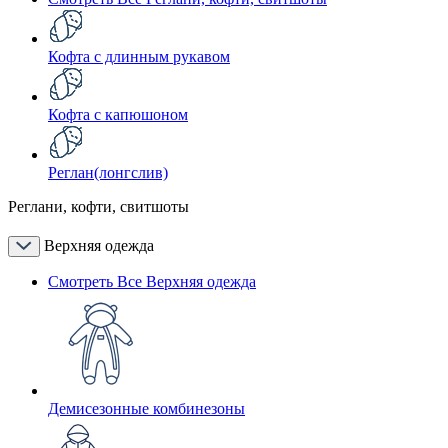
Кофта с длинным рукавом
Кофта с капюшоном
Реглан(лонгслив)
Реглани, кофти, свитшоты
Верхняя одежда
Смотреть Все Верхняя одежда
Демисезонные комбинезоны