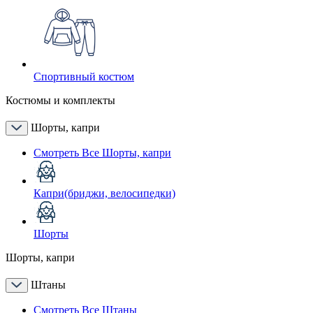
Спортивный костюм
Костюмы и комплекты
Шорты, капри
Смотреть Все Шорты, капри
Капри(бриджи, велосипедки)
Шорты
Шорты, капри
Штаны
Смотреть Все Штаны