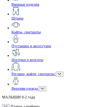
Вязаные изделия
Штаны
Кофты, свитшоты
Пустышки и аксессуари
Носочки и колготы
Реглани, кофти, свитшоты
Верхняя одежда
МАЛЫШИ 0-2 года
Платья, сарафаны