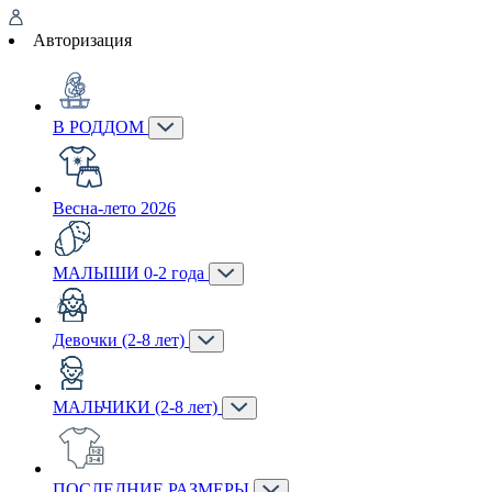
Авторизация
В РОДДОМ
Весна-лето 2026
МАЛЫШИ 0-2 года
Девочки (2-8 лет)
МАЛЬЧИКИ (2-8 лет)
ПОСЛЕДНИЕ РАЗМЕРЫ