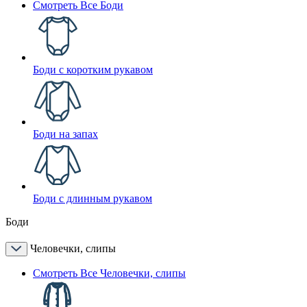
Смотреть Все Боди
Боди с коротким рукавом
Боди на запах
Боди с длинным рукавом
Боди
Человечки, слипы
Смотреть Все Человечки, слипы