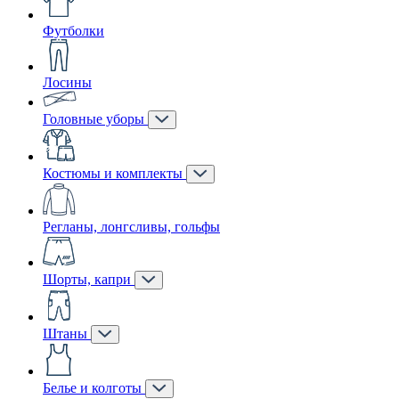
Футболки
Лосины
Головные уборы
Костюмы и комплекты
Регланы, лонгсливы, гольфы
Шорты, капри
Штаны
Белье и колготы