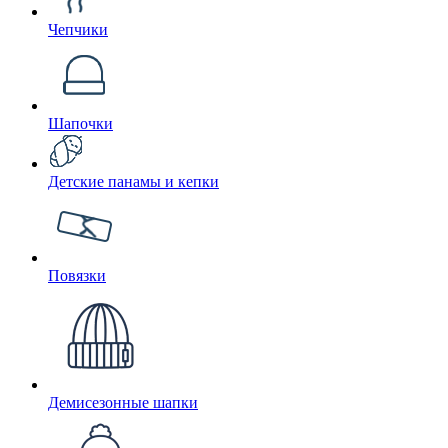
Чепчики
Шапочки
Детские панамы и кепки
Повязки
Демисезонные шапки