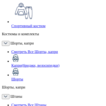
Спортивный костюм
Костюмы и комплекты
Шорты, капри
Смотреть Все Шорты, капри
Капри(бриджи, велосипедки)
Шорты
Шорты, капри
Штаны
Смотреть Все Штаны