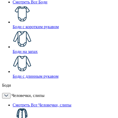
Смотреть Все Боди
Боди с коротким рукавом
Боди на запах
Боди с длинным рукавом
Боди
Человечки, слипы
Смотреть Все Человечки, слипы