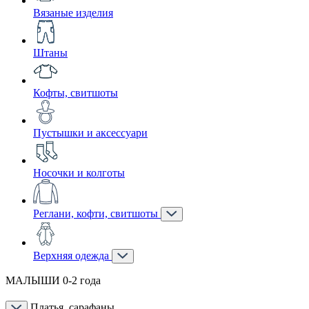
Вязаные изделия
Штаны
Кофты, свитшоты
Пустышки и аксессуари
Носочки и колготы
Реглани, кофти, свитшоты
Верхняя одежда
МАЛЫШИ 0-2 года
Платья, сарафаны