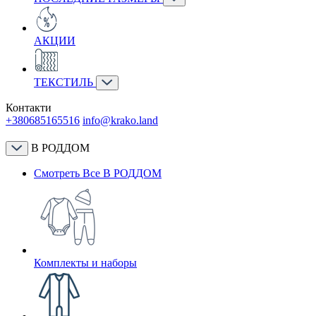
АКЦИИ
ТЕКСТИЛЬ
Контакти
+380685165516
info@krako.land
В РОДДОМ
Смотреть Все В РОДДОМ
Комплекты и наборы