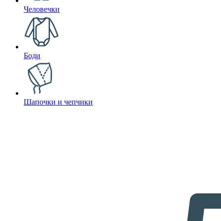
Человечки
Боди
Шапочки и чепчики