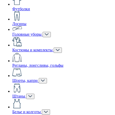
Футболки
Лосины
Головные уборы
Костюмы и комплекты
Регланы, лонгсливы, гольфы
Шорты, капри
Штаны
Белье и колготы