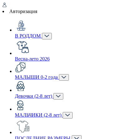
Авторизация
В РОДДОМ
Весна-лето 2026
МАЛЫШИ 0-2 года
Девочки (2-8 лет)
МАЛЬЧИКИ (2-8 лет)
ПОСЛЕДНИЕ РАЗМЕРЫ