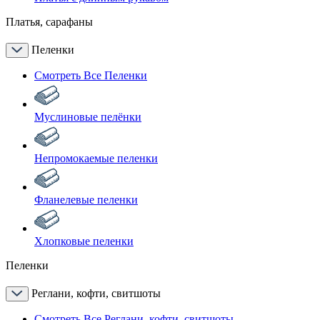
Платья, сарафаны
Пеленки
Смотреть Все Пеленки
Муслиновые пелёнки
Непромокаемые пеленки
Фланелевые пеленки
Хлопковые пеленки
Пеленки
Реглани, кофти, свитшоты
Смотреть Все Реглани, кофти, свитшоты