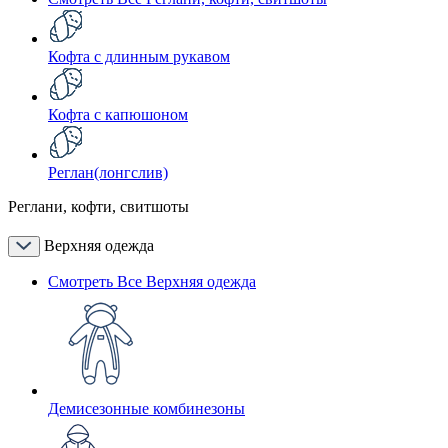
Кофта с длинным рукавом
Кофта с капюшоном
Реглан(лонгслив)
Реглани, кофти, свитшоты
Верхняя одежда
Смотреть Все Верхняя одежда
Демисезонные комбинезоны