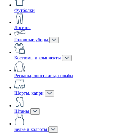
Футболки
Лосины
Головные уборы
Костюмы и комплекты
Регланы, лонгсливы, гольфы
Шорты, капри
Штаны
Белье и колготы