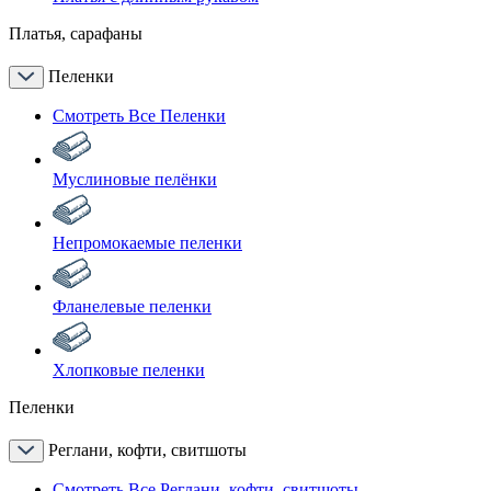
Платья, сарафаны
Пеленки
Смотреть Все Пеленки
Муслиновые пелёнки
Непромокаемые пеленки
Фланелевые пеленки
Хлопковые пеленки
Пеленки
Реглани, кофти, свитшоты
Смотреть Все Реглани, кофти, свитшоты