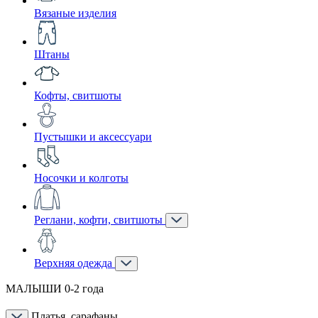
Вязаные изделия
Штаны
Кофты, свитшоты
Пустышки и аксессуари
Носочки и колготы
Реглани, кофти, свитшоты
Верхняя одежда
МАЛЫШИ 0-2 года
Платья, сарафаны