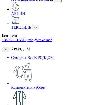
АКЦИИ
ТЕКСТИЛЬ
Контакти
+380685165516
info@krako.land
В РОДДОМ
Смотреть Все В РОДДОМ
Комплекты и наборы