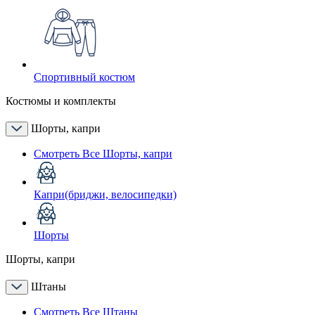
Спортивный костюм
Костюмы и комплекты
Шорты, капри
Смотреть Все Шорты, капри
Капри(бриджи, велосипедки)
Шорты
Шорты, капри
Штаны
Смотреть Все Штаны