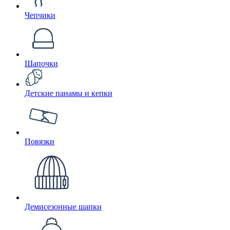
Чепчики
Шапочки
Детские панамы и кепки
Повязки
Демисезонные шапки