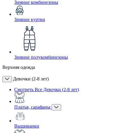
Зимние комбинезоны
Зимние куртки
Зимние полукомбинезоны
Верхняя одежда
Девочки (2-8 лет)
Смотреть Все Девочки (2-8 лет)
Платья, сарафаны
Вышиванки