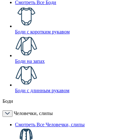
Смотреть Все Боди
Боди с коротким рукавом
Боди на запах
Боди с длинным рукавом
Боди
Человечки, слипы
Смотреть Все Человечки, слипы