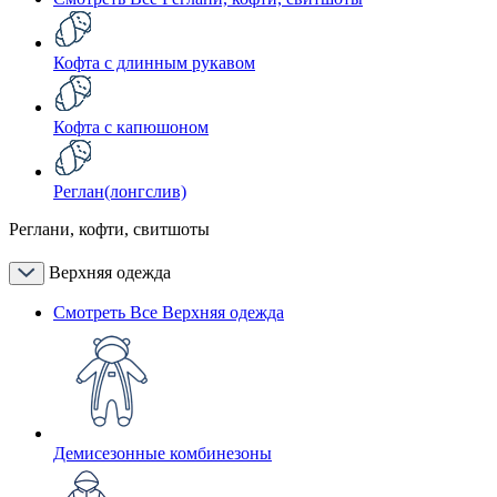
Кофта с длинным рукавом
Кофта с капюшоном
Реглан(лонгслив)
Реглани, кофти, свитшоты
Верхняя одежда
Смотреть Все Верхняя одежда
Демисезонные комбинезоны