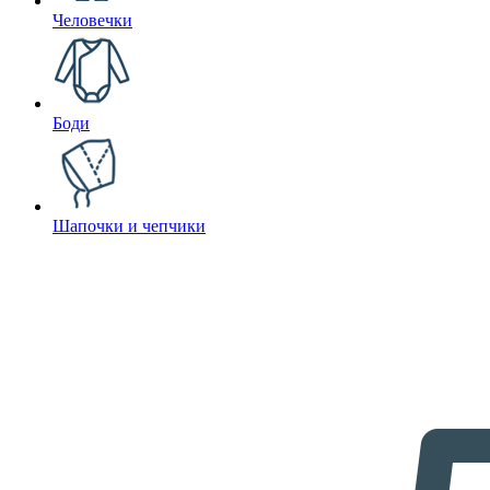
Человечки
Боди
Шапочки и чепчики