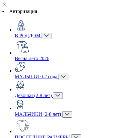
Авторизация
В РОДДОМ
Весна-лето 2026
МАЛЫШИ 0-2 года
Девочки (2-8 лет)
МАЛЬЧИКИ (2-8 лет)
ПОСЛЕДНИЕ РАЗМЕРЫ