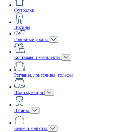
Футболки
Лосины
Головные уборы
Костюмы и комплекты
Регланы, лонгсливы, гольфы
Шорты, капри
Штаны
Белье и колготы