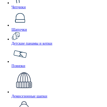
Чепчики
Шапочки
Детские панамы и кепки
Повязки
Демисезонные шапки