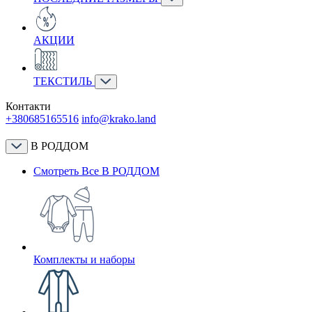
АКЦИИ
ТЕКСТИЛЬ
Контакти
+380685165516
info@krako.land
В РОДДОМ
Смотреть Все В РОДДОМ
Комплекты и наборы