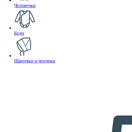
Человечки
Боди
Шапочки и чепчики