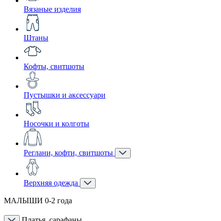
Вязаные изделия
Штаны
Кофты, свитшоты
Пустышки и аксессуари
Носочки и колготы
Реглани, кофти, свитшоты
Верхняя одежда
МАЛЫШИ 0-2 года
Платья, сарафаны