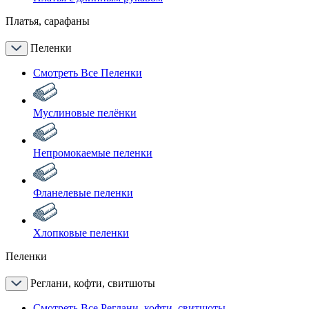
Платья, сарафаны
Пеленки
Смотреть Все Пеленки
Муслиновые пелёнки
Непромокаемые пеленки
Фланелевые пеленки
Хлопковые пеленки
Пеленки
Реглани, кофти, свитшоты
Смотреть Все Реглани, кофти, свитшоты