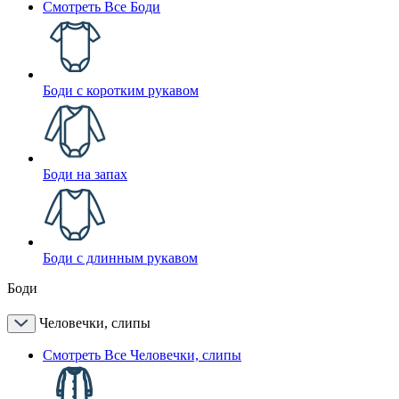
Смотреть Все Боди
Боди с коротким рукавом
Боди на запах
Боди с длинным рукавом
Боди
Человечки, слипы
Смотреть Все Человечки, слипы