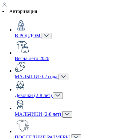
Авторизация
В РОДДОМ
Весна-лето 2026
МАЛЫШИ 0-2 года
Девочки (2-8 лет)
МАЛЬЧИКИ (2-8 лет)
ПОСЛЕДНИЕ РАЗМЕРЫ