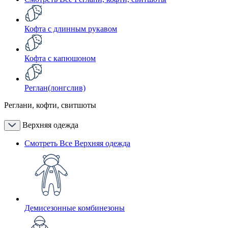
Кофта с длинным рукавом
Кофта с капюшоном
Реглан(лонгслив)
Реглани, кофти, свитшоты
Верхняя одежда
Смотреть Все Верхняя одежда
Демисезонные комбинезоны