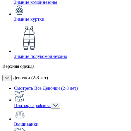
Зимние комбинезоны
Зимние куртки
Зимние полукомбинезоны
Верхняя одежда
Девочки (2-8 лет)
Смотреть Все Девочки (2-8 лет)
Платья, сарафаны
Вышиванки