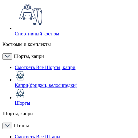
Спортивный костюм
Костюмы и комплекты
Шорты, капри
Смотреть Все Шорты, капри
Капри(бриджи, велосипедки)
Шорты
Шорты, капри
Штаны
Смотреть Все Штаны