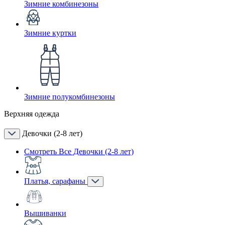
Зимние комбинезоны
Зимние куртки
Зимние полукомбинезоны
Верхняя одежда
Девочки (2-8 лет)
Смотреть Все Девочки (2-8 лет)
Платья, сарафаны
Вышиванки