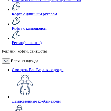
Кофта с длинным рукавом
Кофта с капюшоном
Реглан(лонгслив)
Реглани, кофти, свитшоты
Верхняя одежда
Смотреть Все Верхняя одежда
Демисезонные комбинезоны