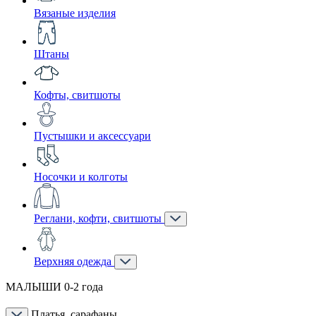
Вязаные изделия
Штаны
Кофты, свитшоты
Пустышки и аксессуари
Носочки и колготы
Реглани, кофти, свитшоты
Верхняя одежда
МАЛЫШИ 0-2 года
Платья, сарафаны