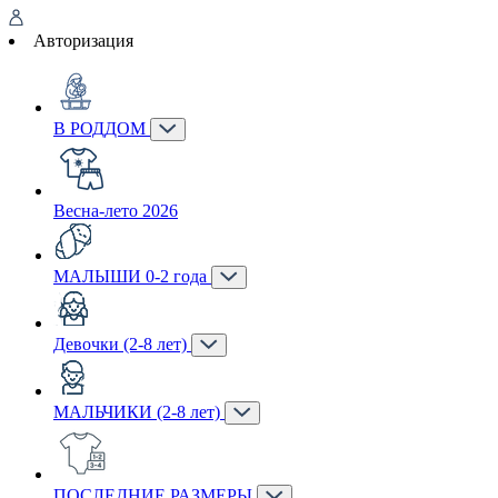
Авторизация
В РОДДОМ
Весна-лето 2026
МАЛЫШИ 0-2 года
Девочки (2-8 лет)
МАЛЬЧИКИ (2-8 лет)
ПОСЛЕДНИЕ РАЗМЕРЫ