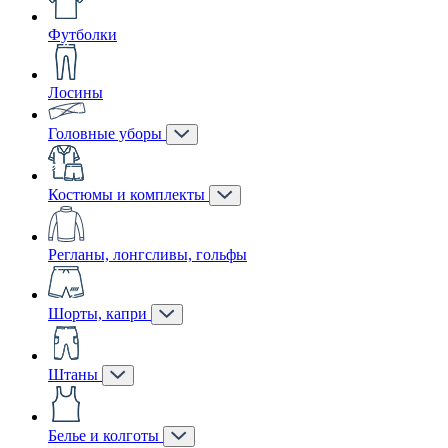
Футболки
Лосины
Головные уборы
Костюмы и комплекты
Регланы, лонгсливы, гольфы
Шорты, капри
Штаны
Белье и колготы