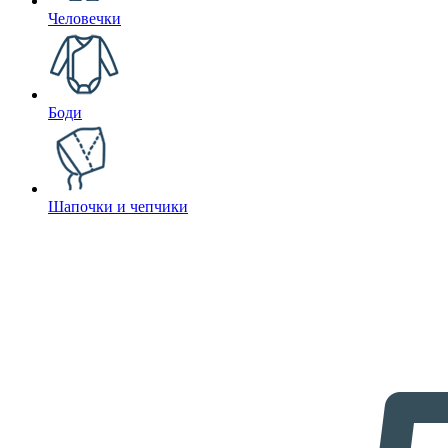
Человечки
Боди
Шапочки и чепчики