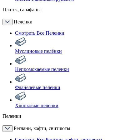
Платья, сарафаны
Пеленки
Смотреть Все Пеленки
Муслиновые пелёнки
Непромокаемые пеленки
Фланелевые пеленки
Хлопковые пеленки
Пеленки
Реглани, кофти, свитшоты
Смотреть Все Реглани, кофти, свитшоты