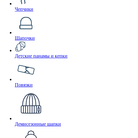
Чепчики
Шапочки
Детские панамы и кепки
Повязки
Демисезонные шапки