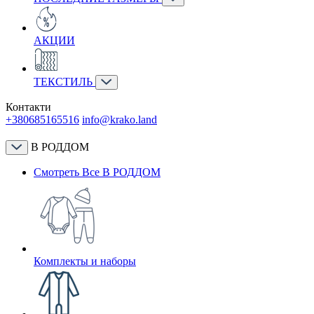
АКЦИИ
ТЕКСТИЛЬ
Контакти
+380685165516
info@krako.land
В РОДДОМ
Смотреть Все В РОДДОМ
Комплекты и наборы