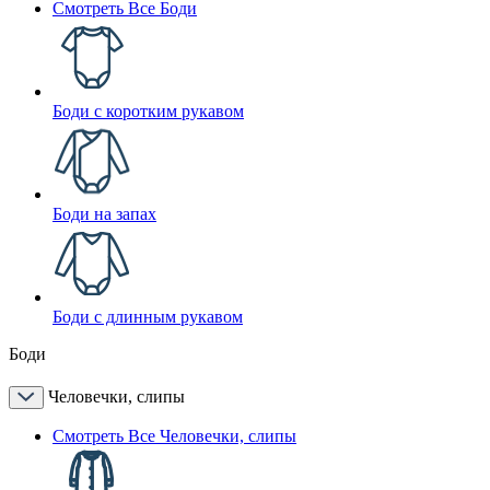
Смотреть Все Боди
Боди с коротким рукавом
Боди на запах
Боди с длинным рукавом
Боди
Человечки, слипы
Смотреть Все Человечки, слипы