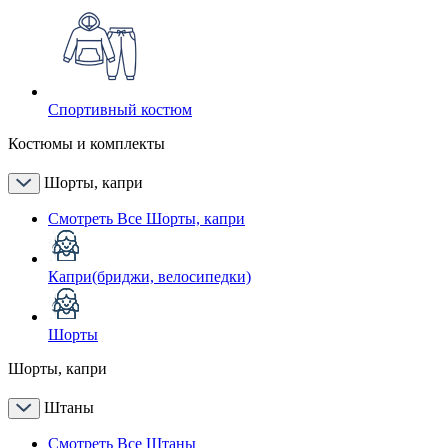
Спортивный костюм
Костюмы и комплекты
Шорты, капри
Смотреть Все Шорты, капри
Капри(бриджи, велосипедки)
Шорты
Шорты, капри
Штаны
Смотреть Все Штаны