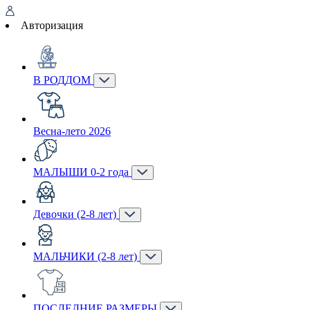
Авторизация
В РОДДОМ
Весна-лето 2026
МАЛЫШИ 0-2 года
Девочки (2-8 лет)
МАЛЬЧИКИ (2-8 лет)
ПОСЛЕДНИЕ РАЗМЕРЫ