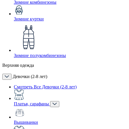
Зимние комбинезоны
Зимние куртки
Зимние полукомбинезоны
Верхняя одежда
Девочки (2-8 лет)
Смотреть Все Девочки (2-8 лет)
Платья, сарафаны
Вышиванки