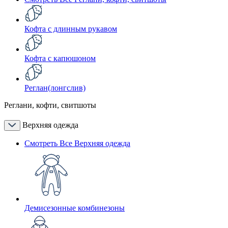
Кофта с длинным рукавом
Кофта с капюшоном
Реглан(лонгслив)
Реглани, кофти, свитшоты
Верхняя одежда
Смотреть Все Верхняя одежда
Демисезонные комбинезоны