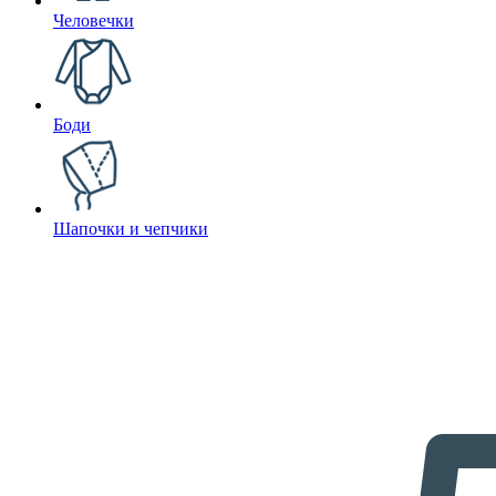
Человечки
Боди
Шапочки и чепчики