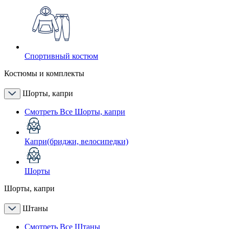
Спортивный костюм
Костюмы и комплекты
Шорты, капри
Смотреть Все Шорты, капри
Капри(бриджи, велосипедки)
Шорты
Шорты, капри
Штаны
Смотреть Все Штаны