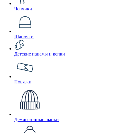
Чепчики
Шапочки
Детские панамы и кепки
Повязки
Демисезонные шапки