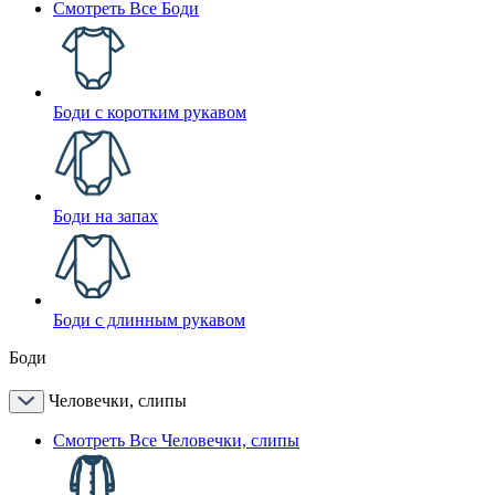
Смотреть Все Боди
Боди с коротким рукавом
Боди на запах
Боди с длинным рукавом
Боди
Человечки, слипы
Смотреть Все Человечки, слипы