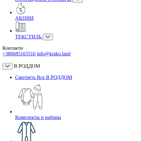
АКЦИИ
ТЕКСТИЛЬ
Контакти
+380685165516
info@krako.land
В РОДДОМ
Смотреть Все В РОДДОМ
Комплекты и наборы