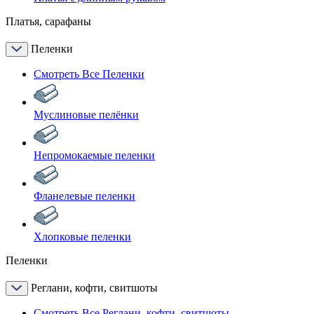
Платья, сарафаны
Пеленки
Смотреть Все Пеленки
Муслиновые пелёнки
Непромокаемые пеленки
Фланелевые пеленки
Хлопковые пеленки
Пеленки
Реглани, кофти, свитшоты
Смотреть Все Реглани, кофти, свитшоты