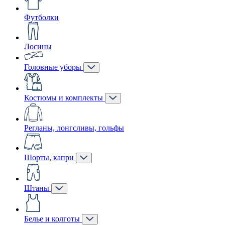
Футболки
Лосины
Головные уборы
Костюмы и комплекты
Регланы, лонгсливы, гольфы
Шорты, капри
Штаны
Белье и колготы