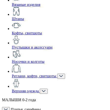
Вязаные изделия
Штаны
Кофты, свитшоты
Пустышки и аксессуари
Носочки и колготы
Реглани, кофти, свитшоты
Верхняя одежда
МАЛЫШИ 0-2 года
Платья, сарафаны