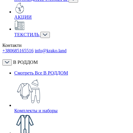
АКЦИИ
ТЕКСТИЛЬ
Контакти
+380685165516
info@krako.land
В РОДДОМ
Смотреть Все В РОДДОМ
Комплекты и наборы