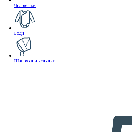
Человечки
Боди
Шапочки и чепчики