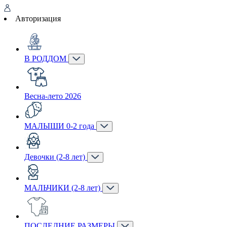
Авторизация
В РОДДОМ
Весна-лето 2026
МАЛЫШИ 0-2 года
Девочки (2-8 лет)
МАЛЬЧИКИ (2-8 лет)
ПОСЛЕДНИЕ РАЗМЕРЫ