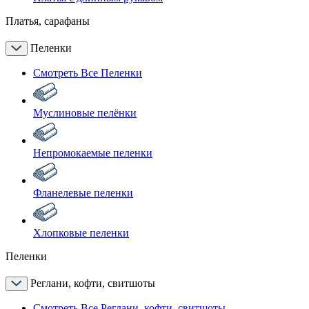
Платья, сарафаны
Пеленки
Смотреть Все Пеленки
Муслиновые пелёнки
Непромокаемые пеленки
Фланелевые пеленки
Хлопковые пеленки
Пеленки
Реглани, кофти, свитшоты
Смотреть Все Реглани, кофти, свитшоты