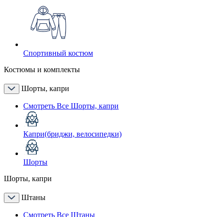
Спортивный костюм
Костюмы и комплекты
Шорты, капри
Смотреть Все Шорты, капри
Капри(бриджи, велосипедки)
Шорты
Шорты, капри
Штаны
Смотреть Все Штаны