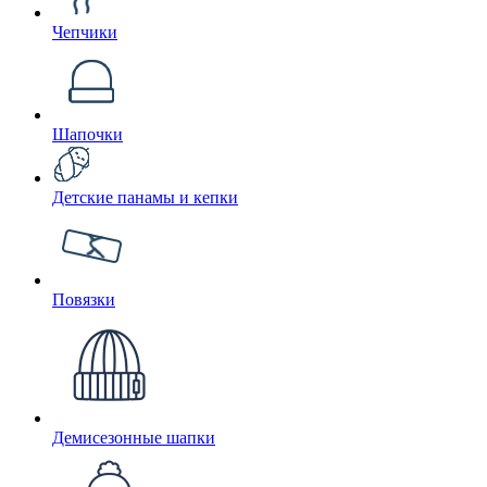
Чепчики
Шапочки
Детские панамы и кепки
Повязки
Демисезонные шапки