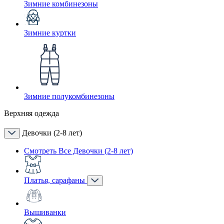
Зимние комбинезоны
Зимние куртки
Зимние полукомбинезоны
Верхняя одежда
Девочки (2-8 лет)
Смотреть Все Девочки (2-8 лет)
Платья, сарафаны
Вышиванки