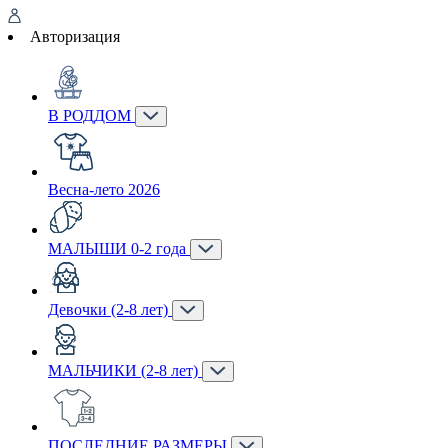
Авторизация
В РОДДОМ
Весна-лето 2026
МАЛЫШИ 0-2 года
Девочки (2-8 лет)
МАЛЬЧИКИ (2-8 лет)
ПОСЛЕДНИЕ РАЗМЕРЫ