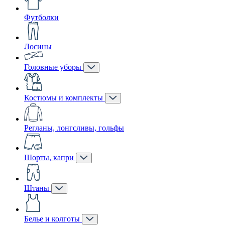
Футболки
Лосины
Головные уборы
Костюмы и комплекты
Регланы, лонгсливы, гольфы
Шорты, капри
Штаны
Белье и колготы