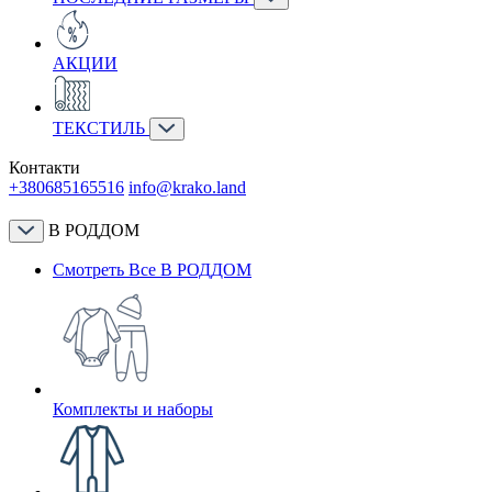
АКЦИИ
ТЕКСТИЛЬ
Контакти
+380685165516
info@krako.land
В РОДДОМ
Смотреть Все В РОДДОМ
Комплекты и наборы