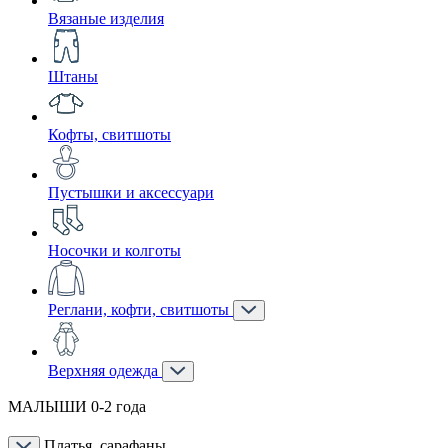
Вязаные изделия
Штаны
Кофты, свитшоты
Пустышки и аксессуари
Носочки и колготы
Реглани, кофти, свитшоты
Верхняя одежда
МАЛЫШИ 0-2 года
Платья, сарафаны