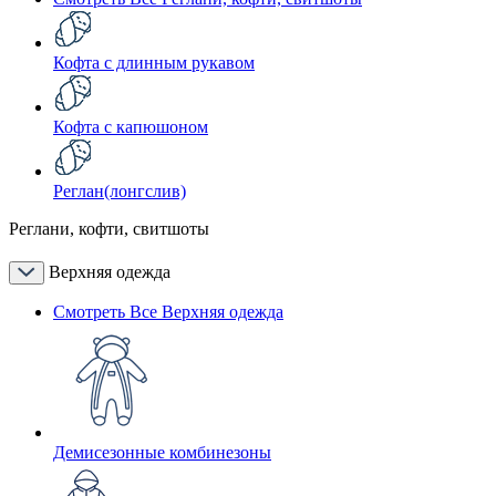
Кофта с длинным рукавом
Кофта с капюшоном
Реглан(лонгслив)
Реглани, кофти, свитшоты
Верхняя одежда
Смотреть Все Верхняя одежда
Демисезонные комбинезоны