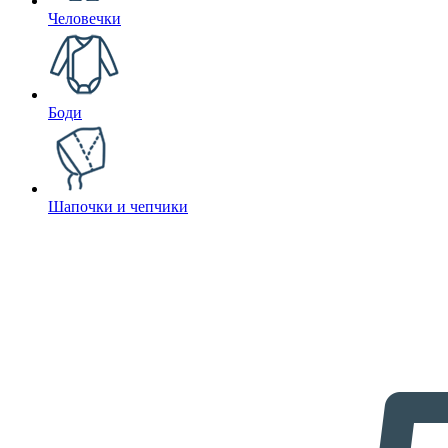
Человечки
Боди
Шапочки и чепчики