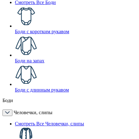
Смотреть Все Боди
Боди с коротким рукавом
Боди на запах
Боди с длинным рукавом
Боди
Человечки, слипы
Смотреть Все Человечки, слипы