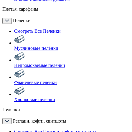
Платья, сарафаны
Пеленки
Смотреть Все Пеленки
Муслиновые пелёнки
Непромокаемые пеленки
Фланелевые пеленки
Хлопковые пеленки
Пеленки
Реглани, кофти, свитшоты
Смотреть Все Реглани, кофти, свитшоты