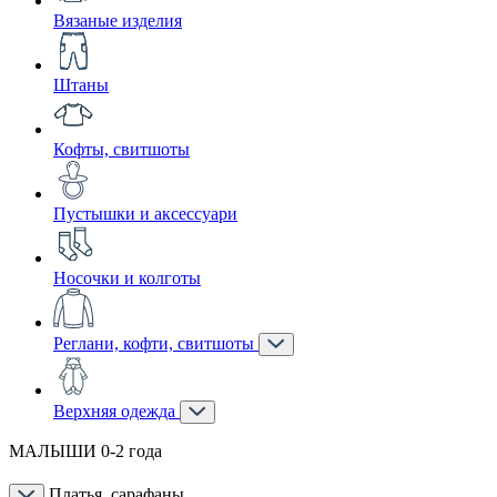
Вязаные изделия
Штаны
Кофты, свитшоты
Пустышки и аксессуари
Носочки и колготы
Реглани, кофти, свитшоты
Верхняя одежда
МАЛЫШИ 0-2 года
Платья, сарафаны