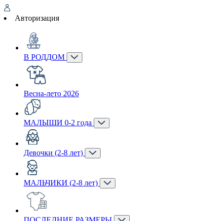
Авторизация
В РОДДОМ
Весна-лето 2026
МАЛЫШИ 0-2 года
Девочки (2-8 лет)
МАЛЬЧИКИ (2-8 лет)
ПОСЛЕДНИЕ РАЗМЕРЫ