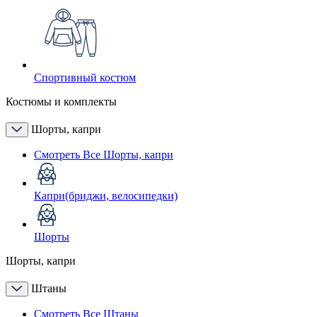
Спортивный костюм
Костюмы и комплекты
Шорты, капри
Смотреть Все Шорты, капри
Капри(бриджи, велосипедки)
Шорты
Шорты, капри
Штаны
Смотреть Все Штаны