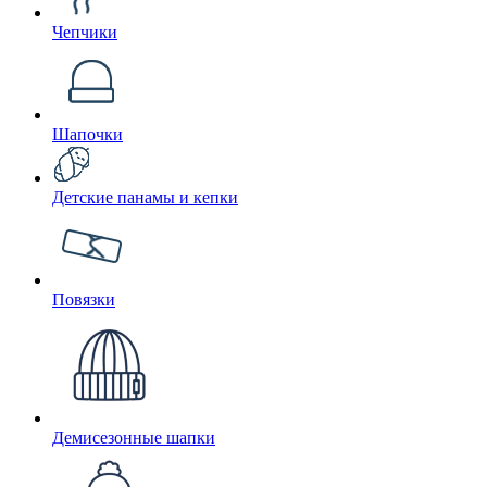
Чепчики
Шапочки
Детские панамы и кепки
Повязки
Демисезонные шапки