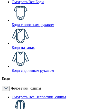
Смотреть Все Боди
Боди с коротким рукавом
Боди на запах
Боди с длинным рукавом
Боди
Человечки, слипы
Смотреть Все Человечки, слипы