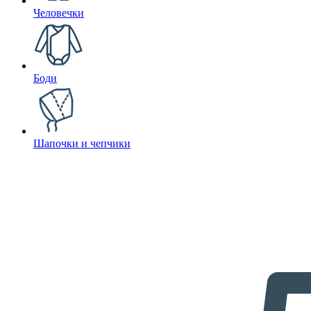
Человечки
Боди
Шапочки и чепчики