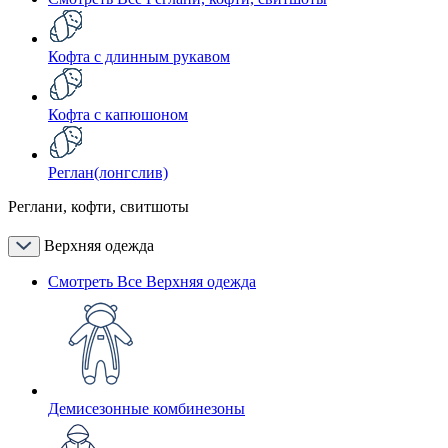
Кофта с длинным рукавом
Кофта с капюшоном
Реглан(лонгслив)
Реглани, кофти, свитшоты
Верхняя одежда
Смотреть Все Верхняя одежда
Демисезонные комбинезоны