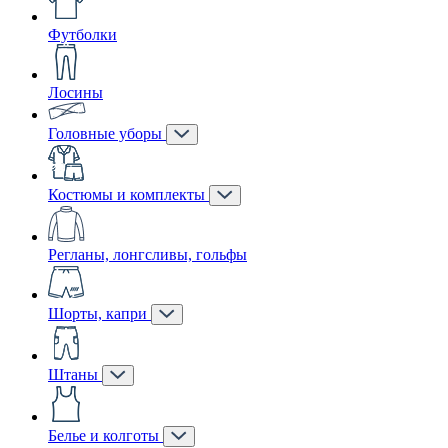
Футболки
Лосины
Головные уборы
Костюмы и комплекты
Регланы, лонгсливы, гольфы
Шорты, капри
Штаны
Белье и колготы