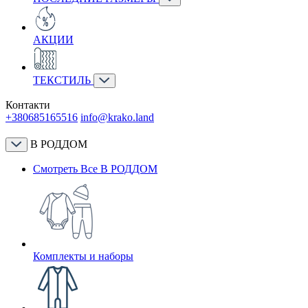
АКЦИИ
ТЕКСТИЛЬ
Контакти
+380685165516
info@krako.land
В РОДДОМ
Смотреть Все В РОДДОМ
Комплекты и наборы