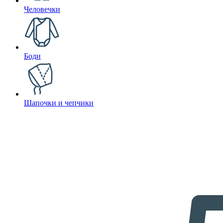
Человечки
Боди
Шапочки и чепчики