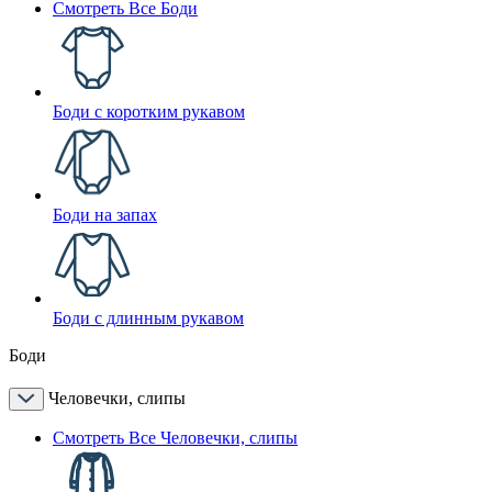
Смотреть Все Боди
Боди с коротким рукавом
Боди на запах
Боди с длинным рукавом
Боди
Человечки, слипы
Смотреть Все Человечки, слипы