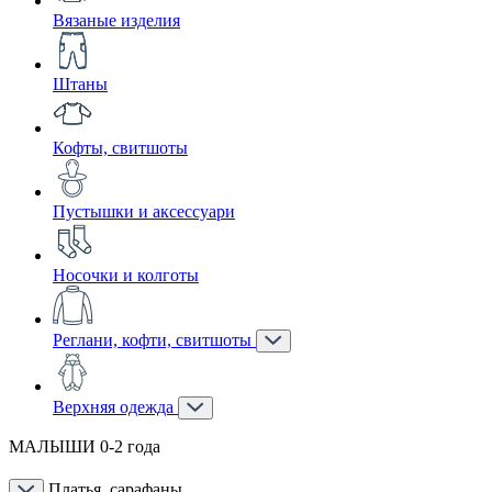
Вязаные изделия
Штаны
Кофты, свитшоты
Пустышки и аксессуари
Носочки и колготы
Реглани, кофти, свитшоты
Верхняя одежда
МАЛЫШИ 0-2 года
Платья, сарафаны