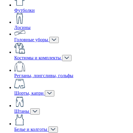
Футболки
Лосины
Головные уборы
Костюмы и комплекты
Регланы, лонгсливы, гольфы
Шорты, капри
Штаны
Белье и колготы