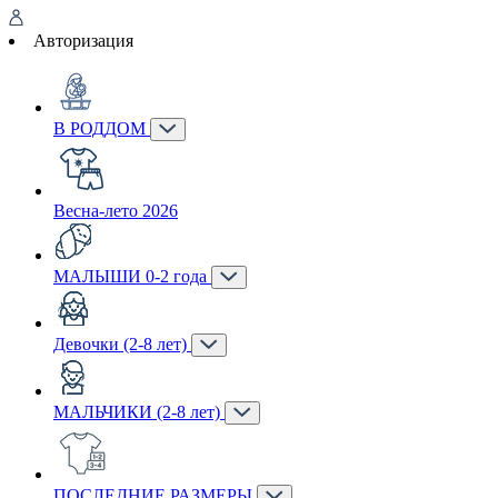
Авторизация
В РОДДОМ
Весна-лето 2026
МАЛЫШИ 0-2 года
Девочки (2-8 лет)
МАЛЬЧИКИ (2-8 лет)
ПОСЛЕДНИЕ РАЗМЕРЫ