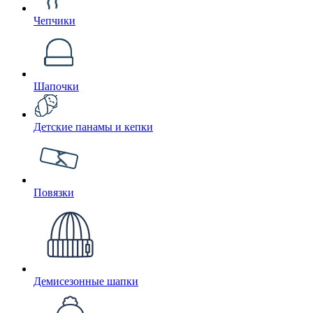
Чепчики
Шапочки
Детские панамы и кепки
Повязки
Демисезонные шапки