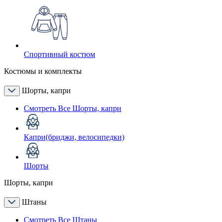
Спортивный костюм
Костюмы и комплекты
Шорты, капри
Смотреть Все Шорты, капри
Капри(бриджи, велосипедки)
Шорты
Шорты, капри
Штаны
Смотреть Все Штаны