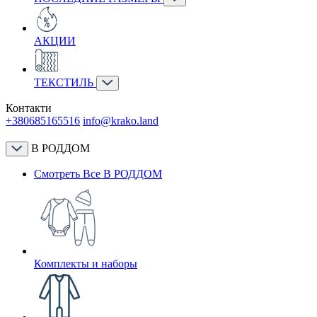
АКЦИИ
ТЕКСТИЛЬ
Контакти
+380685165516
info@krako.land
В РОДДОМ
Смотреть Все В РОДДОМ
Комплекты и наборы