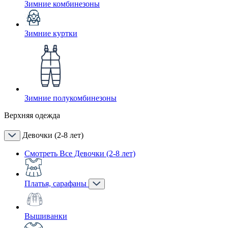
Зимние комбинезоны
Зимние куртки
Зимние полукомбинезоны
Верхняя одежда
Девочки (2-8 лет)
Смотреть Все Девочки (2-8 лет)
Платья, сарафаны
Вышиванки