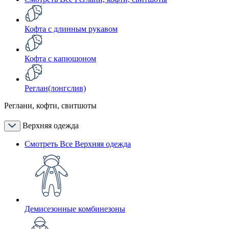
Кофта с длинным рукавом
Кофта с капюшоном
Реглан(лонгслив)
Реглани, кофти, свитшоты
Верхняя одежда
Смотреть Все Верхняя одежда
Демисезонные комбинезоны