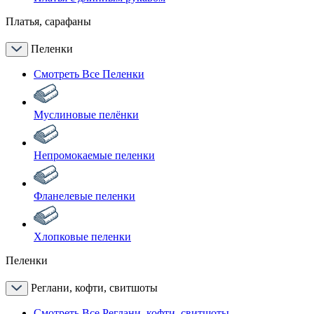
Платья, сарафаны
Пеленки
Смотреть Все Пеленки
Муслиновые пелёнки
Непромокаемые пеленки
Фланелевые пеленки
Хлопковые пеленки
Пеленки
Реглани, кофти, свитшоты
Смотреть Все Реглани, кофти, свитшоты