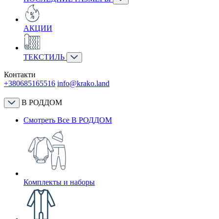
АКЦИИ
ТЕКСТИЛЬ
Контакти
+380685165516
info@krako.land
В РОДДОМ
Смотреть Все В РОДДОМ
Комплекты и наборы