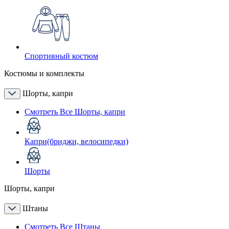
Спортивный костюм
Костюмы и комплекты
Шорты, капри
Смотреть Все Шорты, капри
Капри(бриджи, велосипедки)
Шорты
Шорты, капри
Штаны
Смотреть Все Штаны