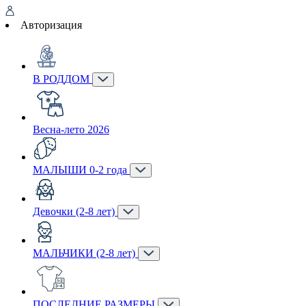
Авторизация
В РОДДОМ
Весна-лето 2026
МАЛЫШИ 0-2 года
Девочки (2-8 лет)
МАЛЬЧИКИ (2-8 лет)
ПОСЛЕДНИЕ РАЗМЕРЫ