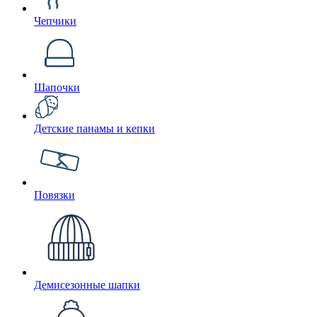
Чепчики
Шапочки
Детские панамы и кепки
Повязки
Демисезонные шапки