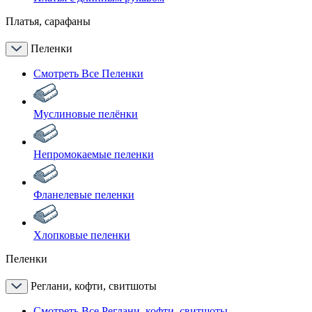
Платья, сарафаны
Пеленки
Смотреть Все Пеленки
Муслиновые пелёнки
Непромокаемые пеленки
Фланелевые пеленки
Хлопковые пеленки
Пеленки
Реглани, кофти, свитшоты
Смотреть Все Реглани, кофти, свитшоты