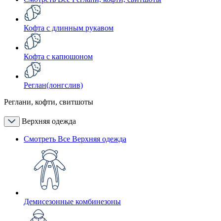
Кофта с длинным рукавом
Кофта с капюшоном
Реглан(лонгслив)
Реглани, кофти, свитшоты
Верхняя одежда
Смотреть Все Верхняя одежда
Демисезонные комбинезоны