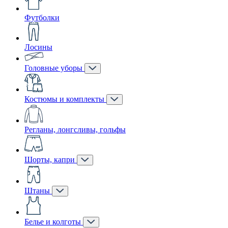
Футболки
Лосины
Головные уборы
Костюмы и комплекты
Регланы, лонгсливы, гольфы
Шорты, капри
Штаны
Белье и колготы