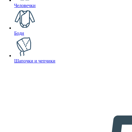
Человечки
Боди
Шапочки и чепчики