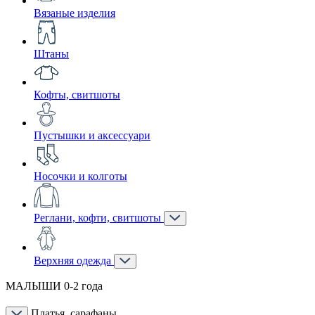
Вязаные изделия
Штаны
Кофты, свитшоты
Пустышки и аксессуари
Носочки и колготы
Реглани, кофти, свитшоты
Верхняя одежда
МАЛЫШИ 0-2 года
Платья, сарафаны