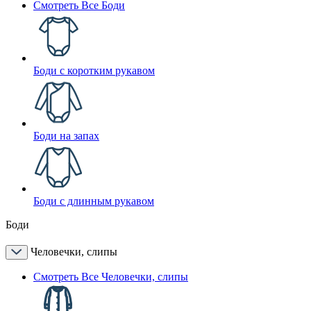
Смотреть Все Боди
Боди с коротким рукавом
Боди на запах
Боди с длинным рукавом
Боди
Человечки, слипы
Смотреть Все Человечки, слипы