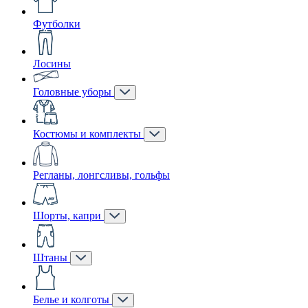
Футболки
Лосины
Головные уборы
Костюмы и комплекты
Регланы, лонгсливы, гольфы
Шорты, капри
Штаны
Белье и колготы