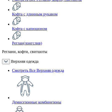
Кофта с длинным рукавом
Кофта с капюшоном
Реглан(лонгслив)
Реглани, кофти, свитшоты
Верхняя одежда
Смотреть Все Верхняя одежда
Демисезонные комбинезоны