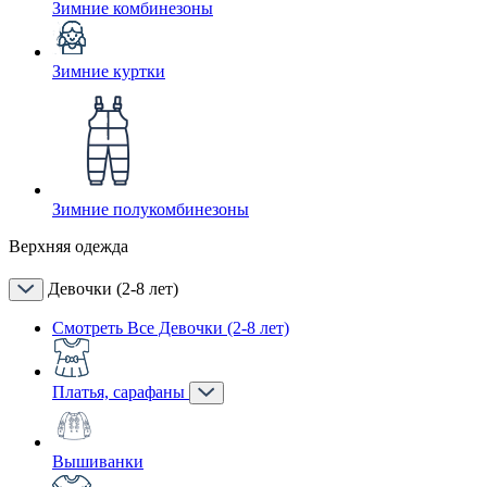
Зимние комбинезоны
Зимние куртки
Зимние полукомбинезоны
Верхняя одежда
Девочки (2-8 лет)
Смотреть Все Девочки (2-8 лет)
Платья, сарафаны
Вышиванки