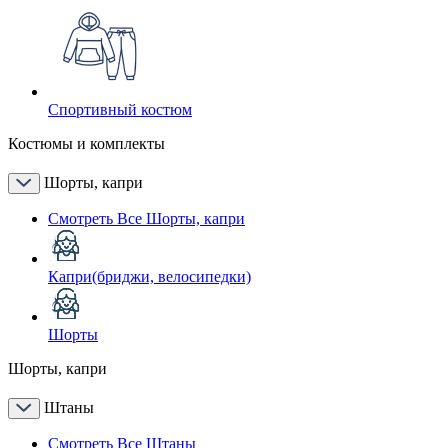
Спортивный костюм
Костюмы и комплекты
Шорты, капри
Смотреть Все Шорты, капри
Капри(бриджи, велосипедки)
Шорты
Шорты, капри
Штаны
Смотреть Все Штаны