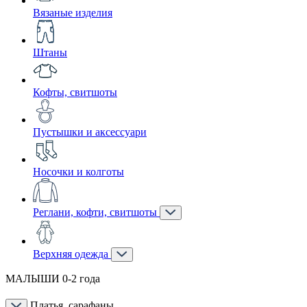
Вязаные изделия
Штаны
Кофты, свитшоты
Пустышки и аксессуари
Носочки и колготы
Реглани, кофти, свитшоты
Верхняя одежда
МАЛЫШИ 0-2 года
Платья, сарафаны