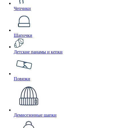
Чепчики
Шапочки
Детские панамы и кепки
Повязки
Демисезонные шапки