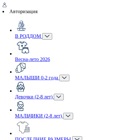
Авторизация
В РОДДОМ
Весна-лето 2026
МАЛЫШИ 0-2 года
Девочки (2-8 лет)
МАЛЬЧИКИ (2-8 лет)
ПОСЛЕДНИЕ РАЗМЕРЫ