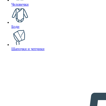
Человечки
Боди
Шапочки и чепчики