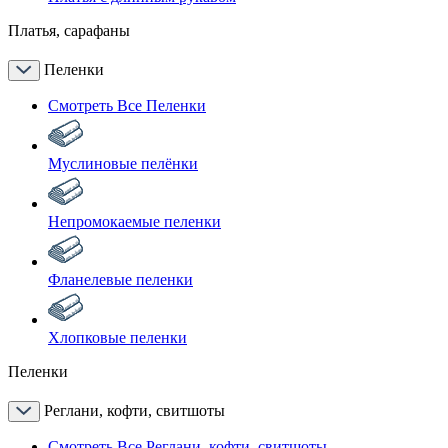
Платья, сарафаны
Пеленки
Смотреть Все Пеленки
Муслиновые пелёнки
Непромокаемые пеленки
Фланелевые пеленки
Хлопковые пеленки
Пеленки
Реглани, кофти, свитшоты
Смотреть Все Реглани, кофти, свитшоты