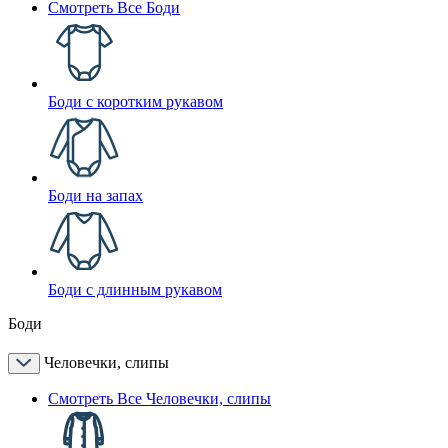
Смотреть Все Боди
Боди с коротким рукавом
Боди на запах
Боди с длинным рукавом
Боди
Человечки, слипы
Смотреть Все Человечки, слипы