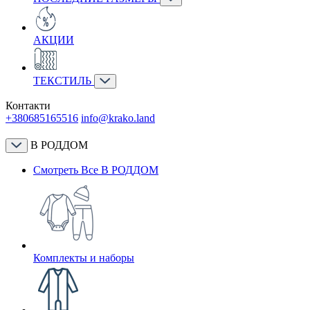
АКЦИИ
ТЕКСТИЛЬ
Контакти
+380685165516
info@krako.land
В РОДДОМ
Смотреть Все В РОДДОМ
Комплекты и наборы