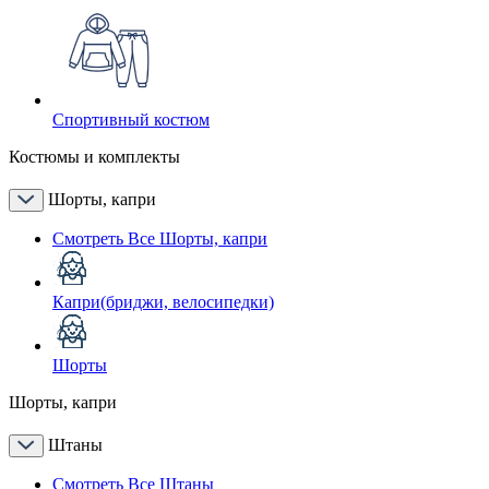
Спортивный костюм
Костюмы и комплекты
Шорты, капри
Смотреть Все Шорты, капри
Капри(бриджи, велосипедки)
Шорты
Шорты, капри
Штаны
Смотреть Все Штаны