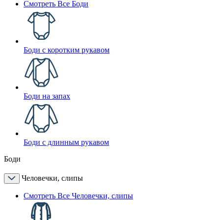
Смотреть Все Боди
Боди с коротким рукавом
Боди на запах
Боди с длинным рукавом
Боди
Человечки, слипы
Смотреть Все Человечки, слипы