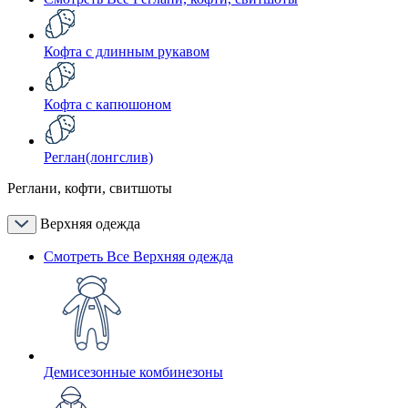
Кофта с длинным рукавом
Кофта с капюшоном
Реглан(лонгслив)
Реглани, кофти, свитшоты
Верхняя одежда
Смотреть Все Верхняя одежда
Демисезонные комбинезоны