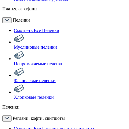
Платья, сарафаны
Пеленки
Смотреть Все Пеленки
Муслиновые пелёнки
Непромокаемые пеленки
Фланелевые пеленки
Хлопковые пеленки
Пеленки
Реглани, кофти, свитшоты
Смотреть Все Реглани, кофти, свитшоты