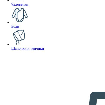
Человечки
Боди
Шапочки и чепчики