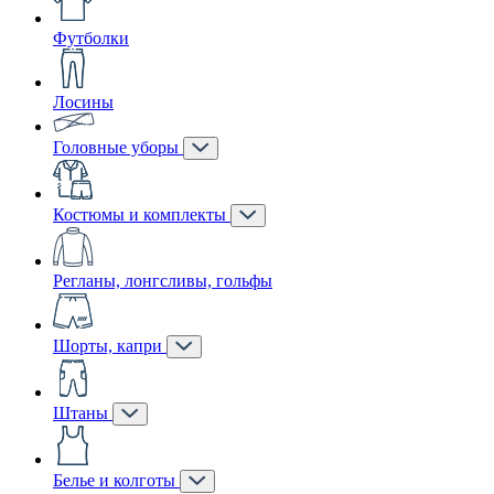
Футболки
Лосины
Головные уборы
Костюмы и комплекты
Регланы, лонгсливы, гольфы
Шорты, капри
Штаны
Белье и колготы