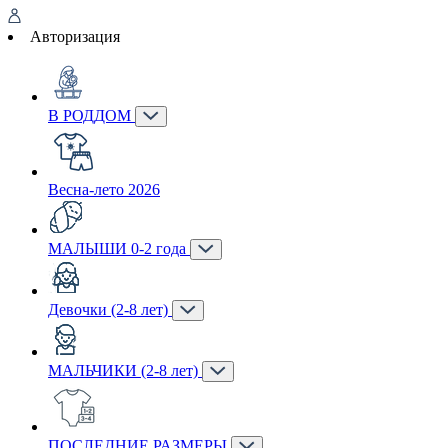
Авторизация
В РОДДОМ
Весна-лето 2026
МАЛЫШИ 0-2 года
Девочки (2-8 лет)
МАЛЬЧИКИ (2-8 лет)
ПОСЛЕДНИЕ РАЗМЕРЫ