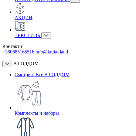
АКЦИИ
ТЕКСТИЛЬ
Контакти
+380685165516
info@krako.land
В РОДДОМ
Смотреть Все В РОДДОМ
Комплекты и наборы