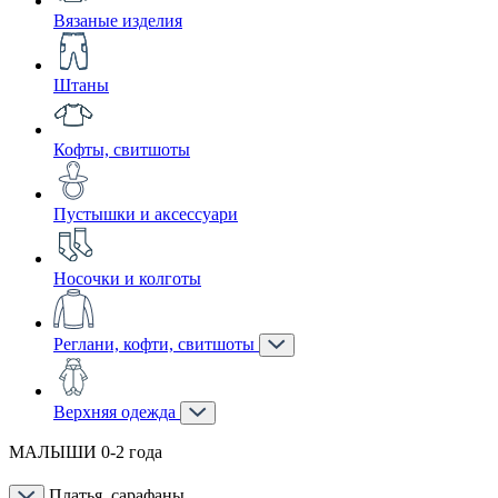
Вязаные изделия
Штаны
Кофты, свитшоты
Пустышки и аксессуари
Носочки и колготы
Реглани, кофти, свитшоты
Верхняя одежда
МАЛЫШИ 0-2 года
Платья, сарафаны