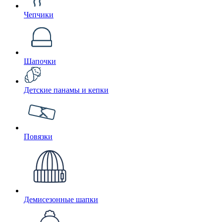
Чепчики
Шапочки
Детские панамы и кепки
Повязки
Демисезонные шапки