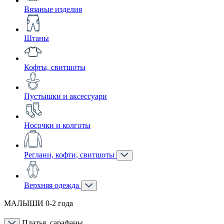
Вязаные изделия
Штаны
Кофты, свитшоты
Пустышки и аксессуари
Носочки и колготы
Реглани, кофти, свитшоты
Верхняя одежда
МАЛЫШИ 0-2 года
Платья, сарафаны