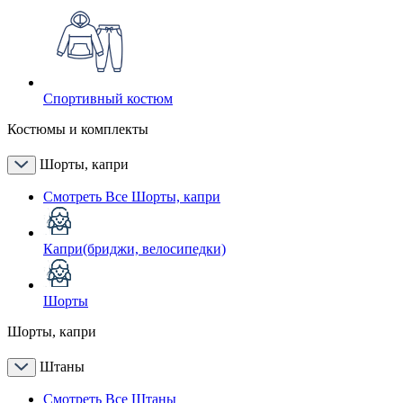
Спортивный костюм
Костюмы и комплекты
Шорты, капри
Смотреть Все Шорты, капри
Капри(бриджи, велосипедки)
Шорты
Шорты, капри
Штаны
Смотреть Все Штаны