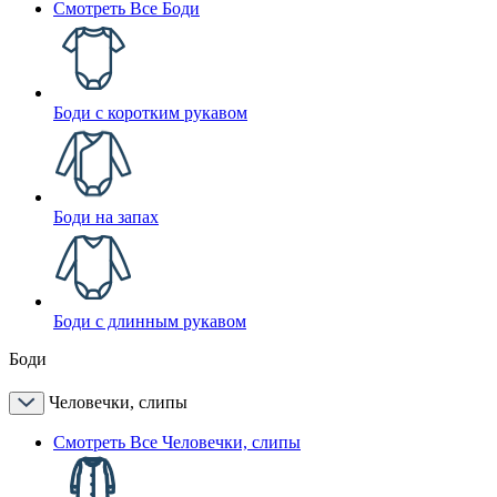
Смотреть Все Боди
Боди с коротким рукавом
Боди на запах
Боди с длинным рукавом
Боди
Человечки, слипы
Смотреть Все Человечки, слипы