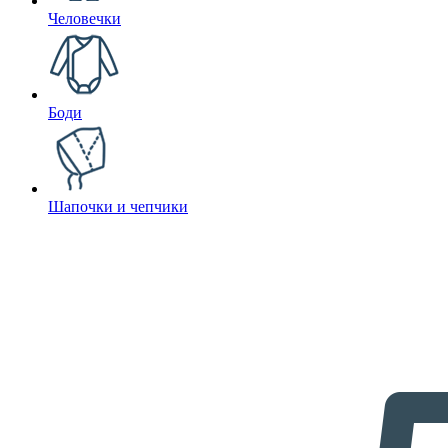
Человечки
Боди
Шапочки и чепчики