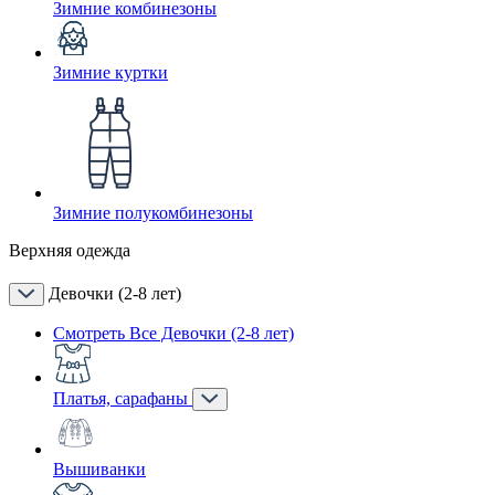
Зимние комбинезоны
Зимние куртки
Зимние полукомбинезоны
Верхняя одежда
Девочки (2-8 лет)
Смотреть Все Девочки (2-8 лет)
Платья, сарафаны
Вышиванки