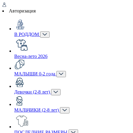
Авторизация
В РОДДОМ
Весна-лето 2026
МАЛЫШИ 0-2 года
Девочки (2-8 лет)
МАЛЬЧИКИ (2-8 лет)
ПОСЛЕДНИЕ РАЗМЕРЫ