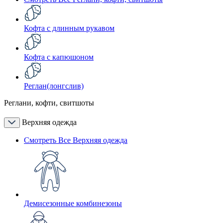
Кофта с длинным рукавом
Кофта с капюшоном
Реглан(лонгслив)
Реглани, кофти, свитшоты
Верхняя одежда
Смотреть Все Верхняя одежда
Демисезонные комбинезоны