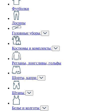
Футболки
Лосины
Головные уборы
Костюмы и комплекты
Регланы, лонгсливы, гольфы
Шорты, капри
Штаны
Белье и колготы