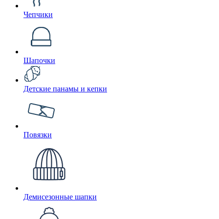
Чепчики
Шапочки
Детские панамы и кепки
Повязки
Демисезонные шапки