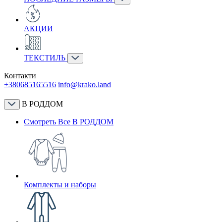
АКЦИИ
ТЕКСТИЛЬ
Контакти
+380685165516
info@krako.land
В РОДДОМ
Смотреть Все В РОДДОМ
Комплекты и наборы