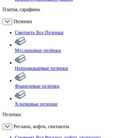
Платья, сарафаны
Пеленки
Смотреть Все Пеленки
Муслиновые пелёнки
Непромокаемые пеленки
Фланелевые пеленки
Хлопковые пеленки
Пеленки
Реглани, кофти, свитшоты
Смотреть Все Реглани, кофти, свитшоты