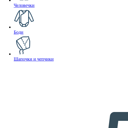
Человечки
Боди
Шапочки и чепчики