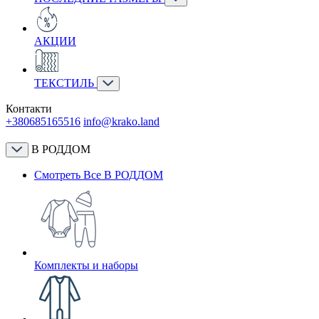
АКЦИИ
ТЕКСТИЛЬ
Контакти
+380685165516
info@krako.land
В РОДДОМ
Смотреть Все В РОДДОМ
Комплекты и наборы