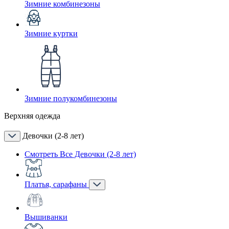
Зимние комбинезоны
Зимние куртки
Зимние полукомбинезоны
Верхняя одежда
Девочки (2-8 лет)
Смотреть Все Девочки (2-8 лет)
Платья, сарафаны
Вышиванки