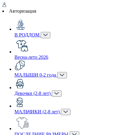
Авторизация
В РОДДОМ
Весна-лето 2026
МАЛЫШИ 0-2 года
Девочки (2-8 лет)
МАЛЬЧИКИ (2-8 лет)
ПОСЛЕДНИЕ РАЗМЕРЫ