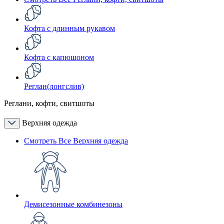
Кофта с длинным рукавом
Кофта с капюшоном
Реглан(лонгслив)
Реглани, кофти, свитшоты
Верхняя одежда
Смотреть Все Верхняя одежда
Демисезонные комбинезоны