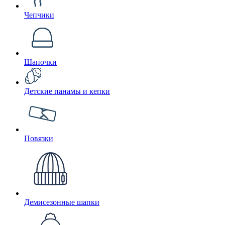
Чепчики
Шапочки
Детские панамы и кепки
Повязки
Демисезонные шапки