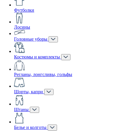
Футболки
Лосины
Головные уборы
Костюмы и комплекты
Регланы, лонгсливы, гольфы
Шорты, капри
Штаны
Белье и колготы