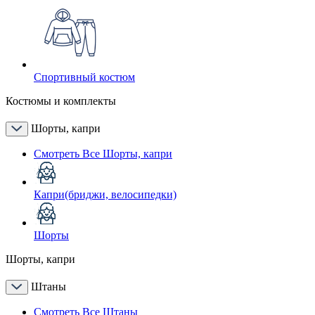
Спортивный костюм
Костюмы и комплекты
Шорты, капри
Смотреть Все Шорты, капри
Капри(бриджи, велосипедки)
Шорты
Шорты, капри
Штаны
Смотреть Все Штаны