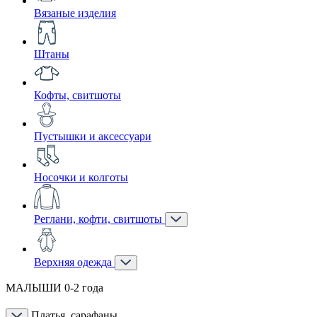
Вязаные изделия
Штаны
Кофты, свитшоты
Пустышки и аксессуари
Носочки и колготы
Реглани, кофти, свитшоты
Верхняя одежда
МАЛЫШИ 0-2 года
Платья, сарафаны