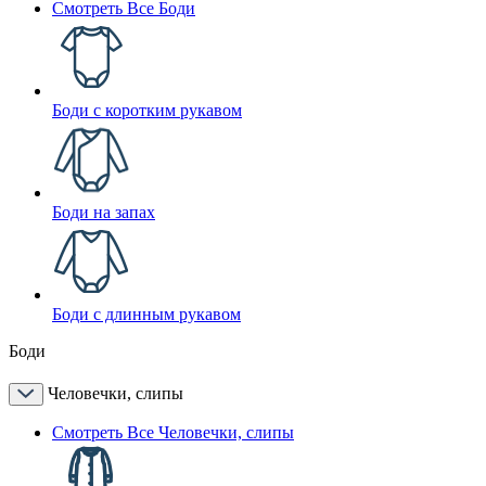
Смотреть Все Боди
Боди с коротким рукавом
Боди на запах
Боди с длинным рукавом
Боди
Человечки, слипы
Смотреть Все Человечки, слипы