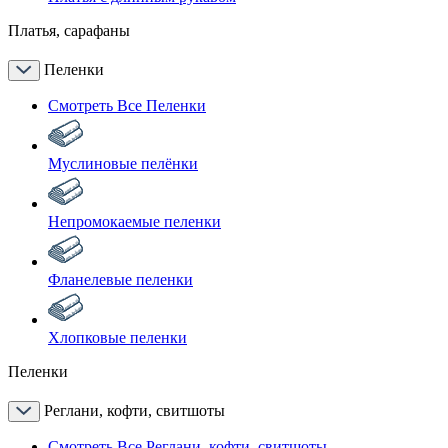
Платья, сарафаны
Пеленки
Смотреть Все Пеленки
Муслиновые пелёнки
Непромокаемые пеленки
Фланелевые пеленки
Хлопковые пеленки
Пеленки
Реглани, кофти, свитшоты
Смотреть Все Реглани, кофти, свитшоты