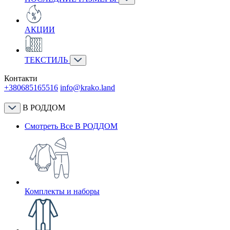
АКЦИИ
ТЕКСТИЛЬ
Контакти
+380685165516
info@krako.land
В РОДДОМ
Смотреть Все В РОДДОМ
Комплекты и наборы