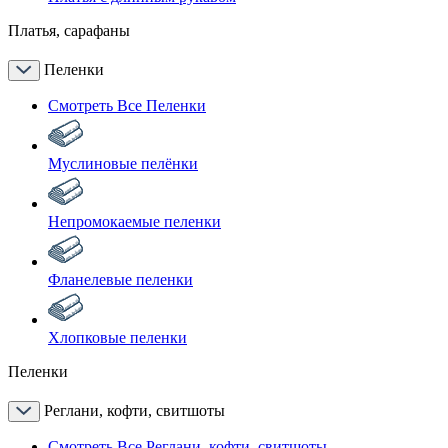
Платья, сарафаны
Пеленки
Смотреть Все Пеленки
Муслиновые пелёнки
Непромокаемые пеленки
Фланелевые пеленки
Хлопковые пеленки
Пеленки
Реглани, кофти, свитшоты
Смотреть Все Реглани, кофти, свитшоты