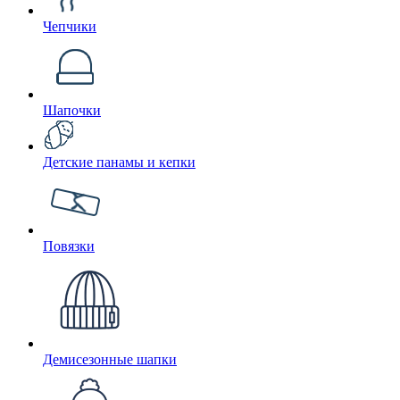
Чепчики
Шапочки
Детские панамы и кепки
Повязки
Демисезонные шапки