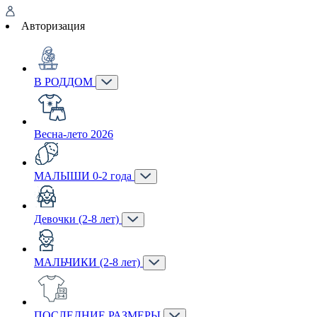
Авторизация
В РОДДОМ
Весна-лето 2026
МАЛЫШИ 0-2 года
Девочки (2-8 лет)
МАЛЬЧИКИ (2-8 лет)
ПОСЛЕДНИЕ РАЗМЕРЫ