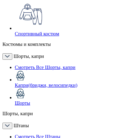
Спортивный костюм
Костюмы и комплекты
Шорты, капри
Смотреть Все Шорты, капри
Капри(бриджи, велосипедки)
Шорты
Шорты, капри
Штаны
Смотреть Все Штаны