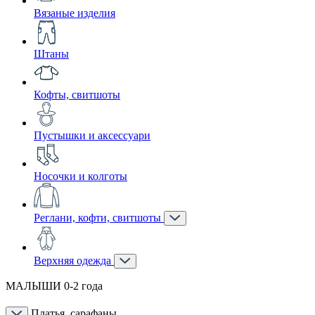
Вязаные изделия
Штаны
Кофты, свитшоты
Пустышки и аксессуари
Носочки и колготы
Реглани, кофти, свитшоты
Верхняя одежда
МАЛЫШИ 0-2 года
Платья, сарафаны