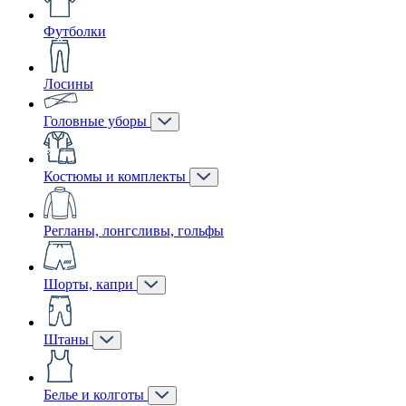
Футболки
Лосины
Головные уборы
Костюмы и комплекты
Регланы, лонгсливы, гольфы
Шорты, капри
Штаны
Белье и колготы