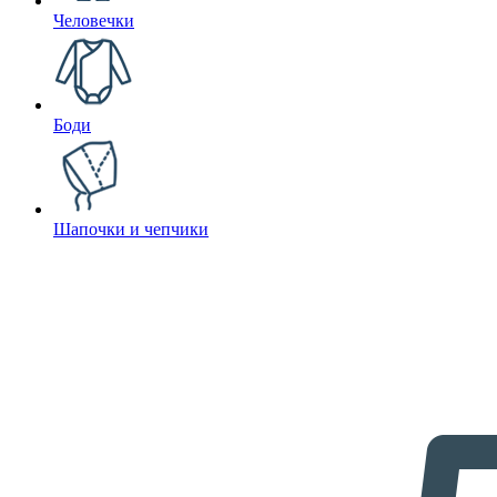
Человечки
Боди
Шапочки и чепчики