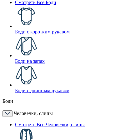
Смотреть Все Боди
Боди с коротким рукавом
Боди на запах
Боди с длинным рукавом
Боди
Человечки, слипы
Смотреть Все Человечки, слипы