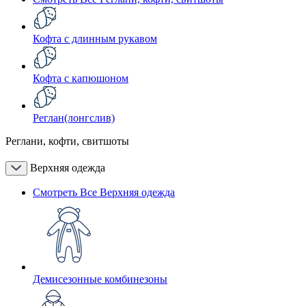
Кофта с длинным рукавом
Кофта с капюшоном
Реглан(лонгслив)
Реглани, кофти, свитшоты
Верхняя одежда
Смотреть Все Верхняя одежда
Демисезонные комбинезоны