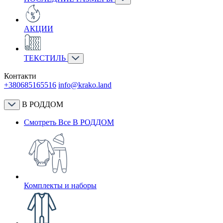
АКЦИИ
ТЕКСТИЛЬ
Контакти
+380685165516
info@krako.land
В РОДДОМ
Смотреть Все В РОДДОМ
Комплекты и наборы