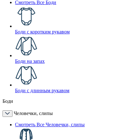
Смотреть Все Боди
Боди с коротким рукавом
Боди на запах
Боди с длинным рукавом
Боди
Человечки, слипы
Смотреть Все Человечки, слипы