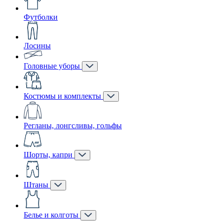
Футболки
Лосины
Головные уборы
Костюмы и комплекты
Регланы, лонгсливы, гольфы
Шорты, капри
Штаны
Белье и колготы