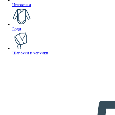
Человечки
Боди
Шапочки и чепчики