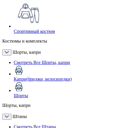
Спортивный костюм
Костюмы и комплекты
Шорты, капри
Смотреть Все Шорты, капри
Капри(бриджи, велосипедки)
Шорты
Шорты, капри
Штаны
Смотреть Все Штаны