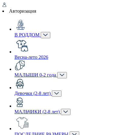
Авторизация
В РОДДОМ
Весна-лето 2026
МАЛЫШИ 0-2 года
Девочки (2-8 лет)
МАЛЬЧИКИ (2-8 лет)
ПОСЛЕДНИЕ РАЗМЕРЫ