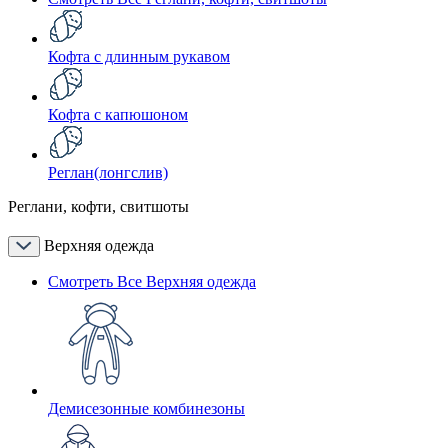
Кофта с длинным рукавом
Кофта с капюшоном
Реглан(лонгслив)
Реглани, кофти, свитшоты
Верхняя одежда
Смотреть Все Верхняя одежда
Демисезонные комбинезоны