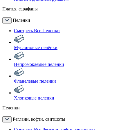
Платья, сарафаны
Пеленки
Смотреть Все Пеленки
Муслиновые пелёнки
Непромокаемые пеленки
Фланелевые пеленки
Хлопковые пеленки
Пеленки
Реглани, кофти, свитшоты
Смотреть Все Реглани, кофти, свитшоты