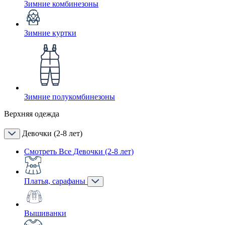
Зимние комбинезоны
Зимние куртки
Зимние полукомбинезоны
Верхняя одежда
Девочки (2-8 лет)
Смотреть Все Девочки (2-8 лет)
Платья, сарафаны
Вышиванки