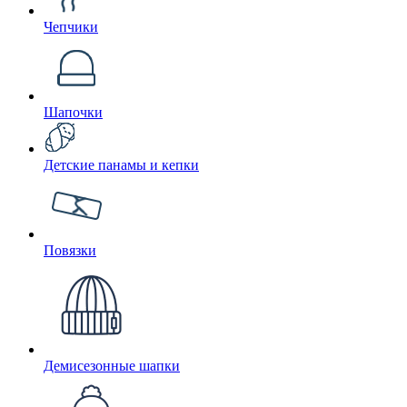
Чепчики
Шапочки
Детские панамы и кепки
Повязки
Демисезонные шапки