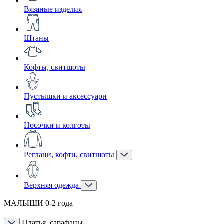
Вязаные изделия
Штаны
Кофты, свитшоты
Пустышки и аксессуари
Носочки и колготы
Реглани, кофти, свитшоты
Верхняя одежда
МАЛЫШИ 0-2 года
Платья, сарафаны