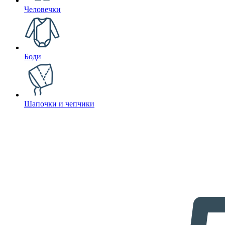
Человечки
Боди
Шапочки и чепчики