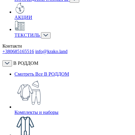
АКЦИИ
ТЕКСТИЛЬ
Контакти
+380685165516
info@krako.land
В РОДДОМ
Смотреть Все В РОДДОМ
Комплекты и наборы