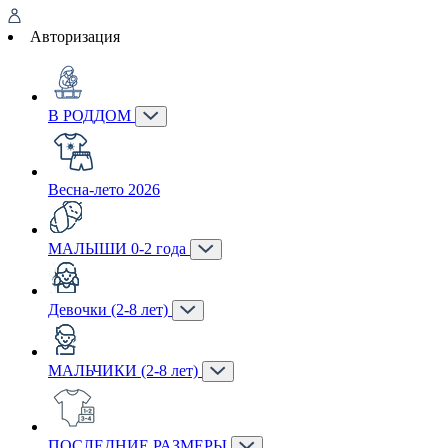
Авторизация
В РОДДОМ
Весна-лето 2026
МАЛЫШИ 0-2 года
Девочки (2-8 лет)
МАЛЬЧИКИ (2-8 лет)
ПОСЛЕДНИЕ РАЗМЕРЫ