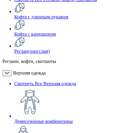
Кофта с длинным рукавом
Кофта с капюшоном
Реглан(лонгслив)
Реглани, кофти, свитшоты
Верхняя одежда
Смотреть Все Верхняя одежда
Демисезонные комбинезоны