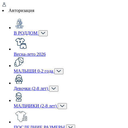
Авторизация
В РОДДОМ
Весна-лето 2026
МАЛЫШИ 0-2 года
Девочки (2-8 лет)
МАЛЬЧИКИ (2-8 лет)
ПОСЛЕДНИЕ РАЗМЕРЫ