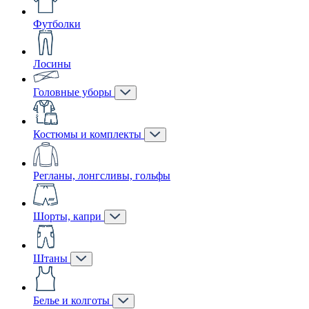
Футболки
Лосины
Головные уборы
Костюмы и комплекты
Регланы, лонгсливы, гольфы
Шорты, капри
Штаны
Белье и колготы