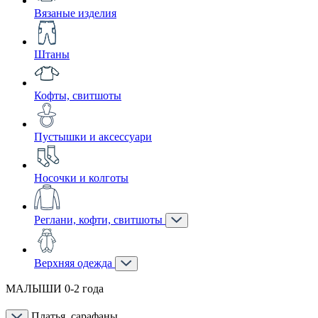
Вязаные изделия
Штаны
Кофты, свитшоты
Пустышки и аксессуари
Носочки и колготы
Реглани, кофти, свитшоты
Верхняя одежда
МАЛЫШИ 0-2 года
Платья, сарафаны