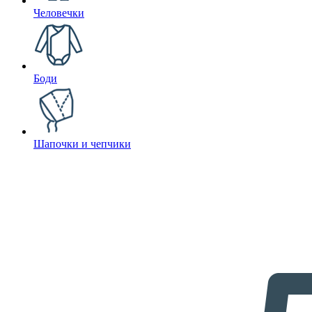
Человечки
Боди
Шапочки и чепчики