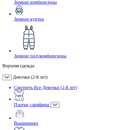
Зимние комбинезоны
Зимние куртки
Зимние полукомбинезоны
Верхняя одежда
Девочки (2-8 лет)
Смотреть Все Девочки (2-8 лет)
Платья, сарафаны
Вышиванки