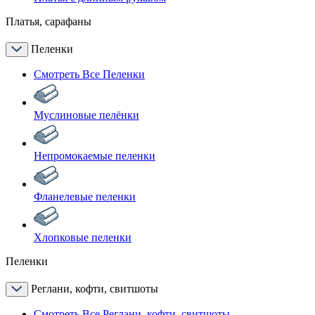
Платья, сарафаны
Пеленки
Смотреть Все Пеленки
Муслиновые пелёнки
Непромокаемые пеленки
Фланелевые пеленки
Хлопковые пеленки
Пеленки
Реглани, кофти, свитшоты
Смотреть Все Реглани, кофти, свитшоты