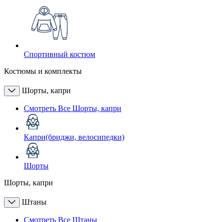
Спортивный костюм
Костюмы и комплекты
Шорты, капри
Смотреть Все Шорты, капри
Капри(бриджи, велосипедки)
Шорты
Шорты, капри
Штаны
Смотреть Все Штаны