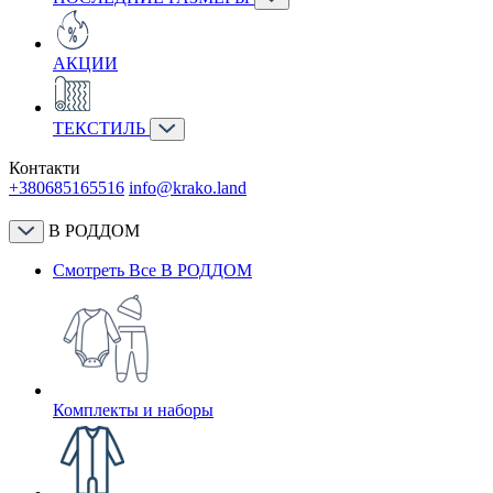
АКЦИИ
ТЕКСТИЛЬ
Контакти
+380685165516
info@krako.land
В РОДДОМ
Смотреть Все В РОДДОМ
Комплекты и наборы