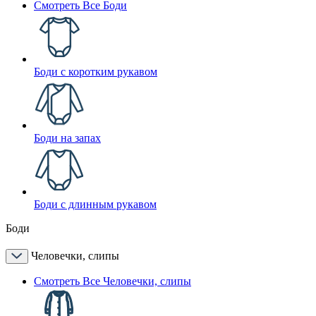
Смотреть Все Боди
Боди с коротким рукавом
Боди на запах
Боди с длинным рукавом
Боди
Человечки, слипы
Смотреть Все Человечки, слипы