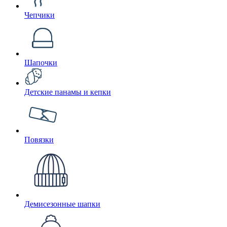
Чепчики
Шапочки
Детские панамы и кепки
Повязки
Демисезонные шапки