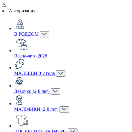
Авторизация
В РОДДОМ
Весна-лето 2026
МАЛЫШИ 0-2 года
Девочки (2-8 лет)
МАЛЬЧИКИ (2-8 лет)
ПОСЛЕДНИЕ РАЗМЕРЫ