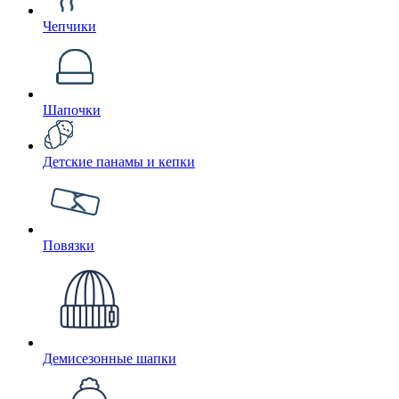
Чепчики
Шапочки
Детские панамы и кепки
Повязки
Демисезонные шапки