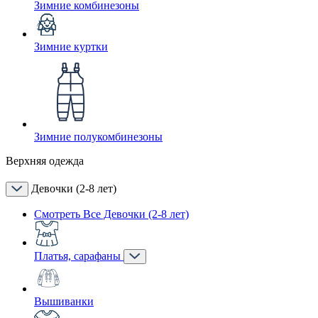
Зимние комбинезоны
Зимние куртки
Зимние полукомбинезоны
Верхняя одежда
Девочки (2-8 лет)
Смотреть Все Девочки (2-8 лет)
Платья, сарафаны
Вышиванки