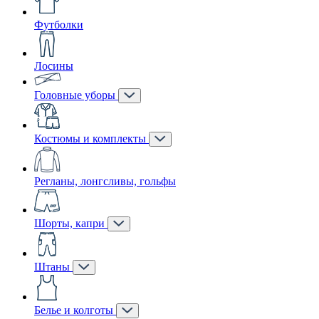
Футболки
Лосины
Головные уборы
Костюмы и комплекты
Регланы, лонгсливы, гольфы
Шорты, капри
Штаны
Белье и колготы