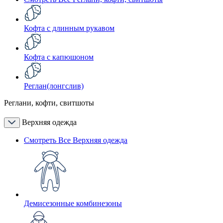
Кофта с длинным рукавом
Кофта с капюшоном
Реглан(лонгслив)
Реглани, кофти, свитшоты
Верхняя одежда
Смотреть Все Верхняя одежда
Демисезонные комбинезоны