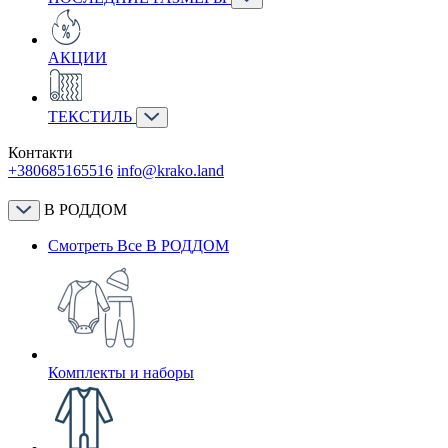
АКЦИИ
ТЕКСТИЛЬ
Контакти
+380685165516
info@krako.land
В РОДДОМ
Смотреть Все В РОДДОМ
Комплекты и наборы