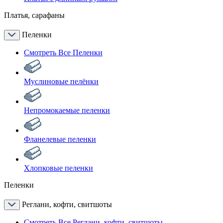
Платья, сарафаны
Пеленки
Смотреть Все Пеленки
Муслиновые пелёнки
Непромокаемые пеленки
Фланелевые пеленки
Хлопковые пеленки
Пеленки
Реглани, кофти, свитшоты
Смотреть Все Реглани, кофти, свитшоты