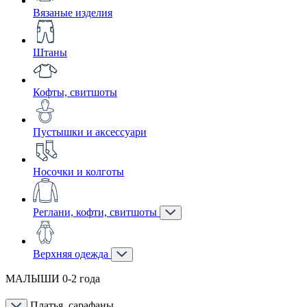
Вязаные изделия
Штаны
Кофты, свитшоты
Пустышки и аксессуари
Носочки и колготы
Реглани, кофти, свитшоты
Верхняя одежда
МАЛЫШИ 0-2 года
Платья, сарафаны