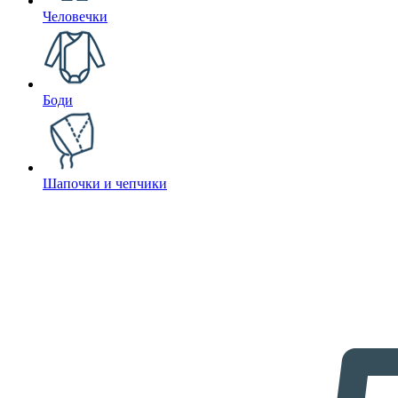
Человечки
Боди
Шапочки и чепчики