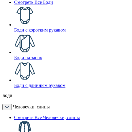
Смотреть Все Боди
Боди с коротким рукавом
Боди на запах
Боди с длинным рукавом
Боди
Человечки, слипы
Смотреть Все Человечки, слипы