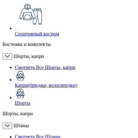
Спортивный костюм
Костюмы и комплекты
Шорты, капри
Смотреть Все Шорты, капри
Капри(бриджи, велосипедки)
Шорты
Шорты, капри
Штаны
Смотреть Все Штаны