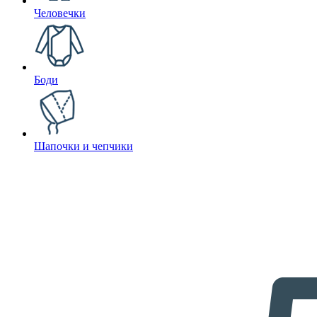
Человечки
Боди
Шапочки и чепчики