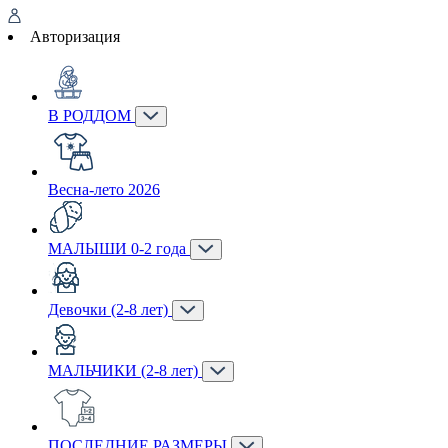
Авторизация
В РОДДОМ
Весна-лето 2026
МАЛЫШИ 0-2 года
Девочки (2-8 лет)
МАЛЬЧИКИ (2-8 лет)
ПОСЛЕДНИЕ РАЗМЕРЫ