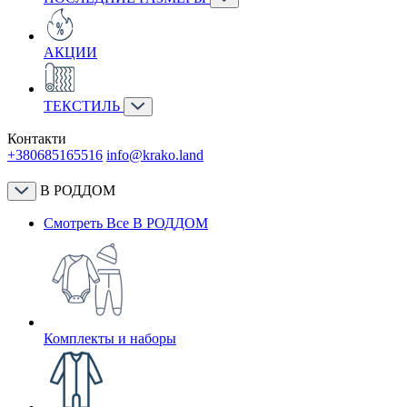
АКЦИИ
ТЕКСТИЛЬ
Контакти
+380685165516
info@krako.land
В РОДДОМ
Смотреть Все В РОДДОМ
Комплекты и наборы