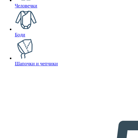
Человечки
Боди
Шапочки и чепчики