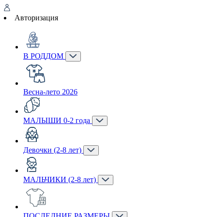
Авторизация
В РОДДОМ
Весна-лето 2026
МАЛЫШИ 0-2 года
Девочки (2-8 лет)
МАЛЬЧИКИ (2-8 лет)
ПОСЛЕДНИЕ РАЗМЕРЫ