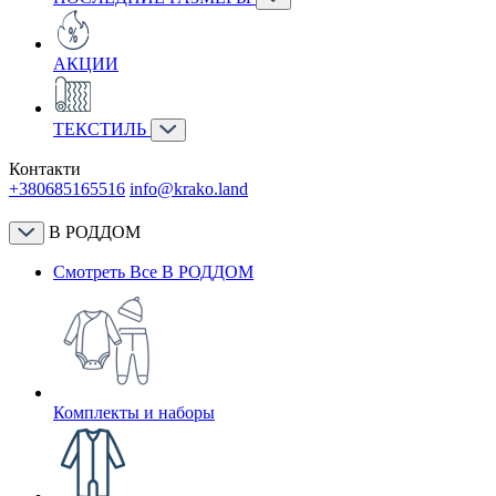
АКЦИИ
ТЕКСТИЛЬ
Контакти
+380685165516
info@krako.land
В РОДДОМ
Смотреть Все В РОДДОМ
Комплекты и наборы