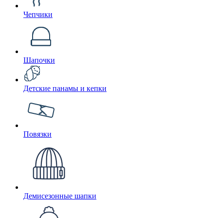
Чепчики
Шапочки
Детские панамы и кепки
Повязки
Демисезонные шапки