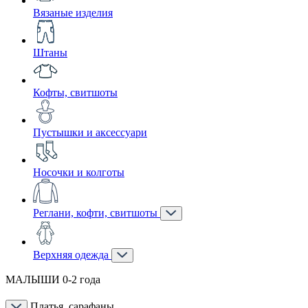
Вязаные изделия
Штаны
Кофты, свитшоты
Пустышки и аксессуари
Носочки и колготы
Реглани, кофти, свитшоты
Верхняя одежда
МАЛЫШИ 0-2 года
Платья, сарафаны