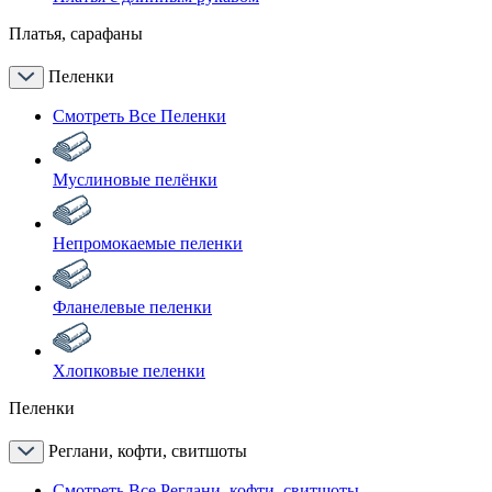
Платья, сарафаны
Пеленки
Смотреть Все Пеленки
Муслиновые пелёнки
Непромокаемые пеленки
Фланелевые пеленки
Хлопковые пеленки
Пеленки
Реглани, кофти, свитшоты
Смотреть Все Реглани, кофти, свитшоты