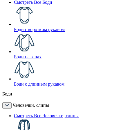
Смотреть Все Боди
Боди с коротким рукавом
Боди на запах
Боди с длинным рукавом
Боди
Человечки, слипы
Смотреть Все Человечки, слипы