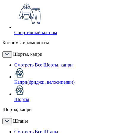
Спортивный костюм
Костюмы и комплекты
Шорты, капри
Смотреть Все Шорты, капри
Капри(бриджи, велосипедки)
Шорты
Шорты, капри
Штаны
Смотреть Все Штаны