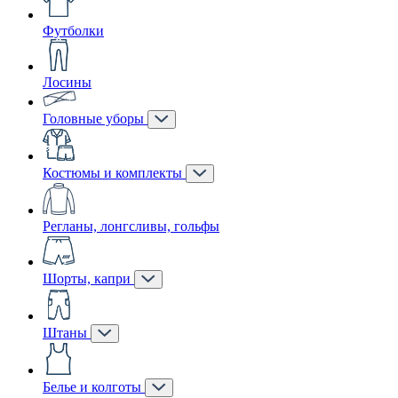
Футболки
Лосины
Головные уборы
Костюмы и комплекты
Регланы, лонгсливы, гольфы
Шорты, капри
Штаны
Белье и колготы