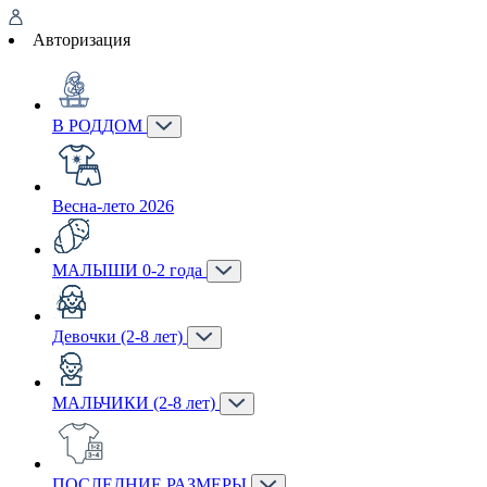
Авторизация
В РОДДОМ
Весна-лето 2026
МАЛЫШИ 0-2 года
Девочки (2-8 лет)
МАЛЬЧИКИ (2-8 лет)
ПОСЛЕДНИЕ РАЗМЕРЫ