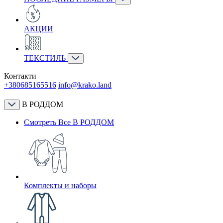
АКЦИИ
ТЕКСТИЛЬ
Контакти
+380685165516
info@krako.land
В РОДДОМ
Смотреть Все В РОДДОМ
Комплекты и наборы