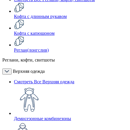
Кофта с длинным рукавом
Кофта с капюшоном
Реглан(лонгслив)
Реглани, кофти, свитшоты
Верхняя одежда
Смотреть Все Верхняя одежда
Демисезонные комбинезоны