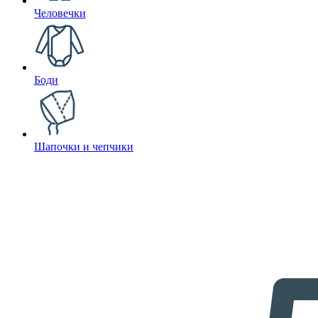
Человечки
Боди
Шапочки и чепчики