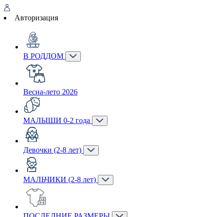
Авторизация
В РОДДОМ
Весна-лето 2026
МАЛЫШИ 0-2 года
Девочки (2-8 лет)
МАЛЬЧИКИ (2-8 лет)
ПОСЛЕДНИЕ РАЗМЕРЫ