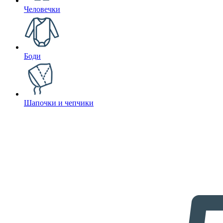
Человечки
Боди
Шапочки и чепчики