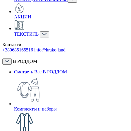
АКЦИИ
ТЕКСТИЛЬ
Контакти
+380685165516
info@krako.land
В РОДДОМ
Смотреть Все В РОДДОМ
Комплекты и наборы