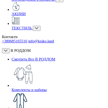
АКЦИИ
ТЕКСТИЛЬ
Контакти
+380685165516
info@krako.land
В РОДДОМ
Смотреть Все В РОДДОМ
Комплекты и наборы