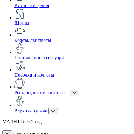
Вязаные изделия
Штаны
Кофты, свитшоты
Пустышки и аксессуари
Носочки и колготы
Реглани, кофти, свитшоты
Верхняя одежда
МАЛЫШИ 0-2 года
Платья, сарафаны