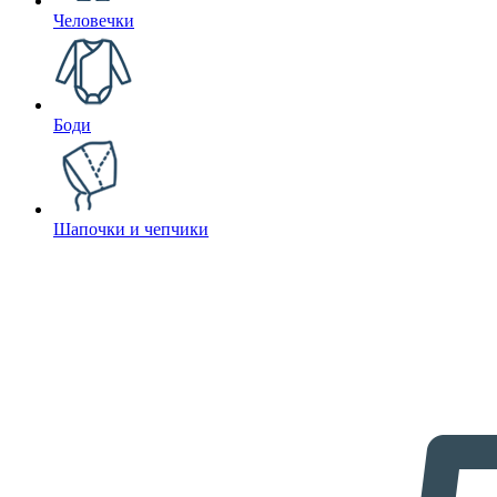
Человечки
Боди
Шапочки и чепчики