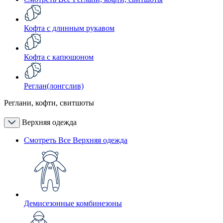
Кофта с длинным рукавом
Кофта с капюшоном
Реглан(лонгслив)
Реглани, кофти, свитшоты
Верхняя одежда
Смотреть Все Верхняя одежда
Демисезонные комбинезоны