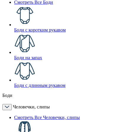
Смотреть Все Боди
Боди с коротким рукавом
Боди на запах
Боди с длинным рукавом
Боди
Человечки, слипы
Смотреть Все Человечки, слипы