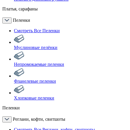
Платья, сарафаны
Пеленки
Смотреть Все Пеленки
Муслиновые пелёнки
Непромокаемые пеленки
Фланелевые пеленки
Хлопковые пеленки
Пеленки
Реглани, кофти, свитшоты
Смотреть Все Реглани, кофти, свитшоты