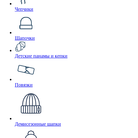
Чепчики
Шапочки
Детские панамы и кепки
Повязки
Демисезонные шапки