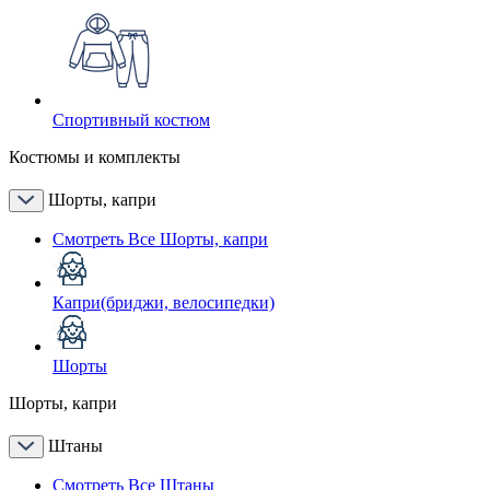
Спортивный костюм
Костюмы и комплекты
Шорты, капри
Смотреть Все Шорты, капри
Капри(бриджи, велосипедки)
Шорты
Шорты, капри
Штаны
Смотреть Все Штаны