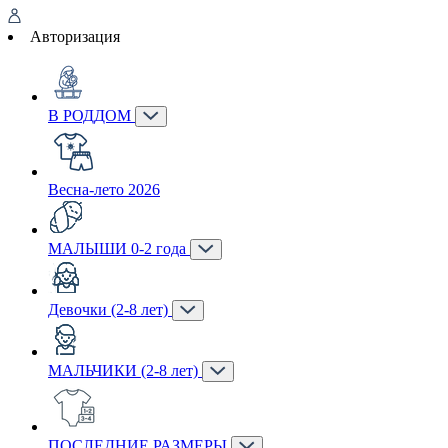
Авторизация
В РОДДОМ
Весна-лето 2026
МАЛЫШИ 0-2 года
Девочки (2-8 лет)
МАЛЬЧИКИ (2-8 лет)
ПОСЛЕДНИЕ РАЗМЕРЫ