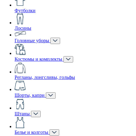
Футболки
Лосины
Головные уборы
Костюмы и комплекты
Регланы, лонгсливы, гольфы
Шорты, капри
Штаны
Белье и колготы