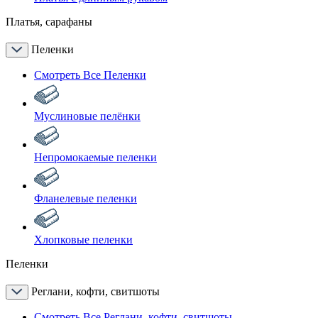
Платья, сарафаны
Пеленки
Смотреть Все Пеленки
Муслиновые пелёнки
Непромокаемые пеленки
Фланелевые пеленки
Хлопковые пеленки
Пеленки
Реглани, кофти, свитшоты
Смотреть Все Реглани, кофти, свитшоты