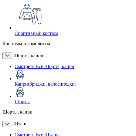
Спортивный костюм
Костюмы и комплекты
Шорты, капри
Смотреть Все Шорты, капри
Капри(бриджи, велосипедки)
Шорты
Шорты, капри
Штаны
Смотреть Все Штаны