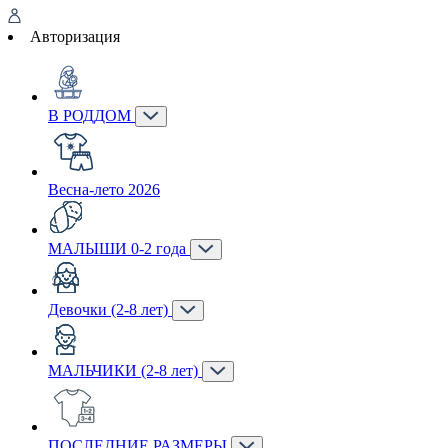
Авторизация
В РОДДОМ
Весна-лето 2026
МАЛЫШИ 0-2 года
Девочки (2-8 лет)
МАЛЬЧИКИ (2-8 лет)
ПОСЛЕДНИЕ РАЗМЕРЫ