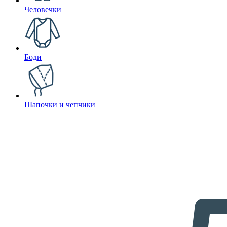
Человечки
Боди
Шапочки и чепчики