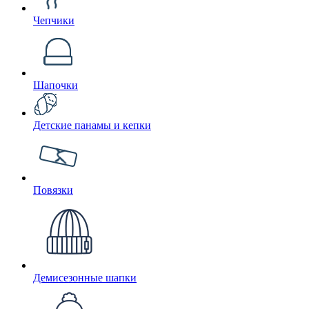
Чепчики
Шапочки
Детские панамы и кепки
Повязки
Демисезонные шапки