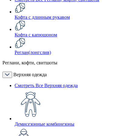
Кофта с длинным рукавом
Кофта с капюшоном
Реглан(лонгслив)
Реглани, кофти, свитшоты
Верхняя одежда
Смотреть Все Верхняя одежда
Демисезонные комбинезоны