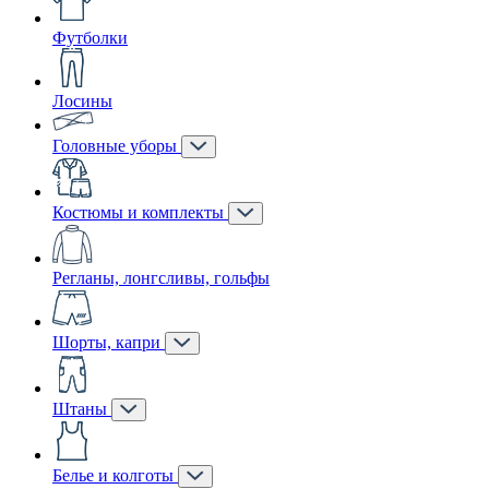
Футболки
Лосины
Головные уборы
Костюмы и комплекты
Регланы, лонгсливы, гольфы
Шорты, капри
Штаны
Белье и колготы