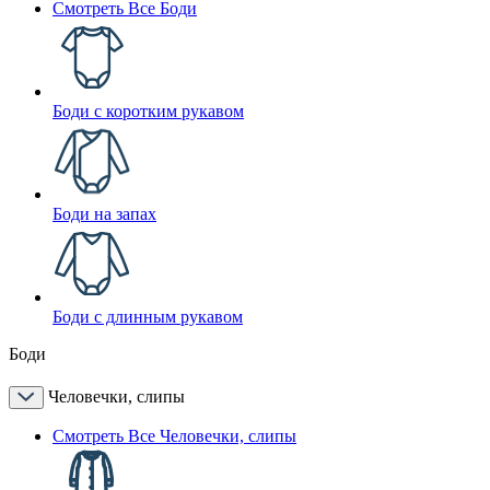
Смотреть Все Боди
Боди с коротким рукавом
Боди на запах
Боди с длинным рукавом
Боди
Человечки, слипы
Смотреть Все Человечки, слипы