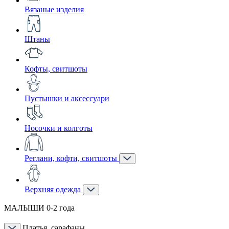
Вязаные изделия
Штаны
Кофты, свитшоты
Пустышки и аксессуари
Носочки и колготы
Реглани, кофти, свитшоты
Верхняя одежда
МАЛЫШИ 0-2 года
Платья, сарафаны