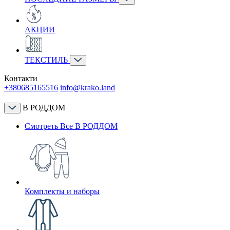
АКЦИИ
ТЕКСТИЛЬ
Контакти
+380685165516
info@krako.land
В РОДДОМ
Смотреть Все В РОДДОМ
Комплекты и наборы