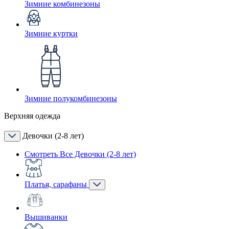
Зимние комбинезоны
Зимние куртки
Зимние полукомбинезоны
Верхняя одежда
Девочки (2-8 лет)
Смотреть Все Девочки (2-8 лет)
Платья, сарафаны
Вышиванки