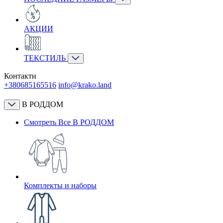
АКЦИИ
ТЕКСТИЛЬ
Контакти
+380685165516
info@krako.land
В РОДДОМ
Смотреть Все В РОДДОМ
Комплекты и наборы