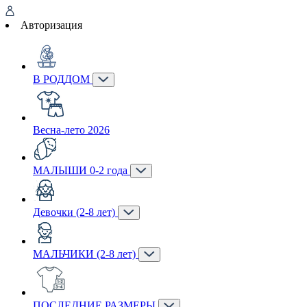
Авторизация
В РОДДОМ
Весна-лето 2026
МАЛЫШИ 0-2 года
Девочки (2-8 лет)
МАЛЬЧИКИ (2-8 лет)
ПОСЛЕДНИЕ РАЗМЕРЫ