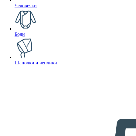
Человечки
Боди
Шапочки и чепчики