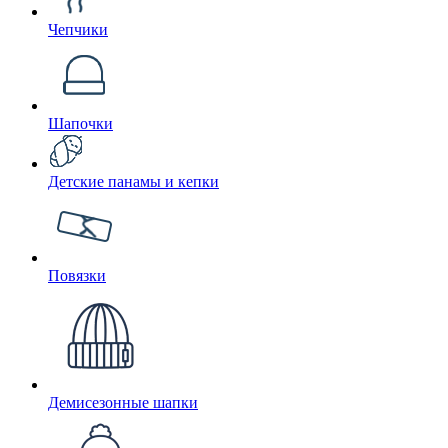
Чепчики
Шапочки
Детские панамы и кепки
Повязки
Демисезонные шапки