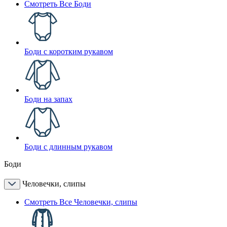
Смотреть Все Боди
Боди с коротким рукавом
Боди на запах
Боди с длинным рукавом
Боди
Человечки, слипы
Смотреть Все Человечки, слипы