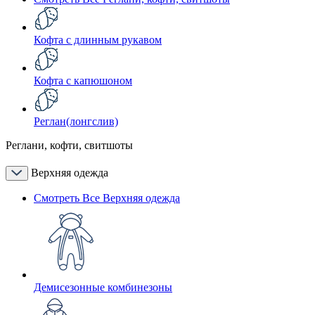
Кофта с длинным рукавом
Кофта с капюшоном
Реглан(лонгслив)
Реглани, кофти, свитшоты
Верхняя одежда
Смотреть Все Верхняя одежда
Демисезонные комбинезоны