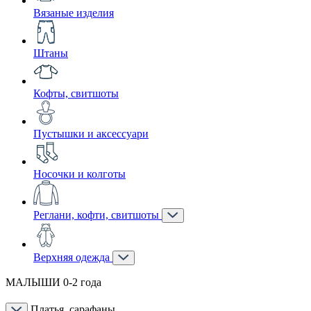
Вязаные изделия
Штаны
Кофты, свитшоты
Пустышки и аксессуари
Носочки и колготы
Реглани, кофти, свитшоты
Верхняя одежда
МАЛЫШИ 0-2 года
Платья, сарафаны