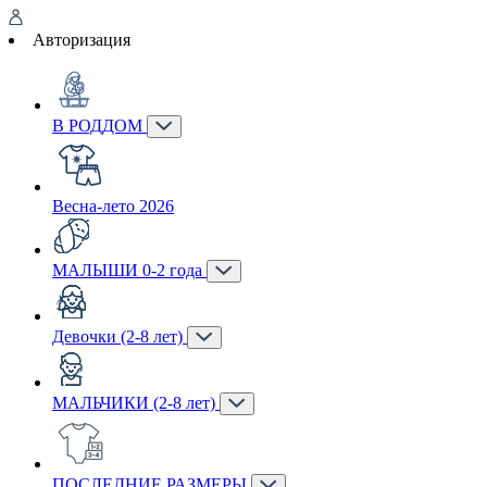
Авторизация
В РОДДОМ
Весна-лето 2026
МАЛЫШИ 0-2 года
Девочки (2-8 лет)
МАЛЬЧИКИ (2-8 лет)
ПОСЛЕДНИЕ РАЗМЕРЫ