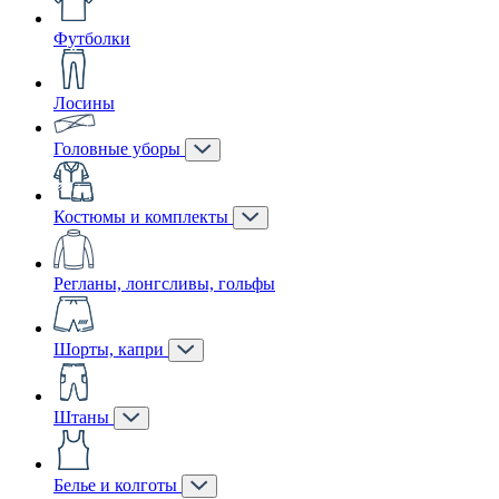
Футболки
Лосины
Головные уборы
Костюмы и комплекты
Регланы, лонгсливы, гольфы
Шорты, капри
Штаны
Белье и колготы