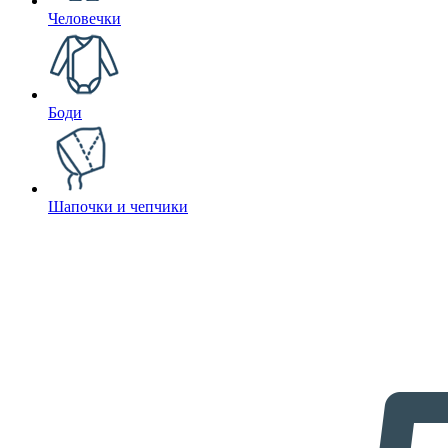
Человечки
Боди
Шапочки и чепчики