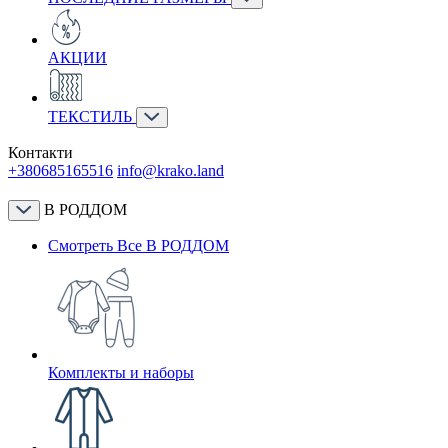
АКЦИИ
ТЕКСТИЛЬ
Контакти
+380685165516
info@krako.land
В РОДДОМ
Смотреть Все В РОДДОМ
Комплекты и наборы