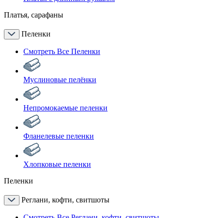
Платья, сарафаны
Пеленки
Смотреть Все Пеленки
Муслиновые пелёнки
Непромокаемые пеленки
Фланелевые пеленки
Хлопковые пеленки
Пеленки
Реглани, кофти, свитшоты
Смотреть Все Реглани, кофти, свитшоты