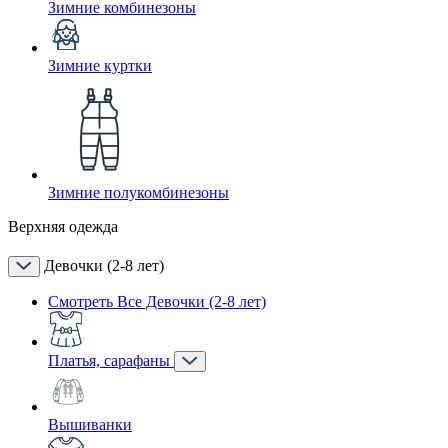
Зимние комбинезоны
Зимние куртки
Зимние полукомбинезоны
Верхняя одежда
Девочки (2-8 лет)
Смотреть Все Девочки (2-8 лет)
Платья, сарафаны
Вышиванки