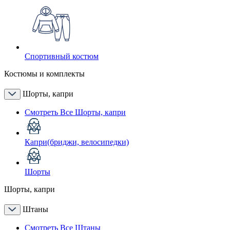
Спортивный костюм
Костюмы и комплекты
Шорты, капри
Смотреть Все Шорты, капри
Капри(бриджи, велосипедки)
Шорты
Шорты, капри
Штаны
Смотреть Все Штаны