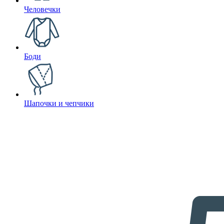
Человечки
Боди
Шапочки и чепчики