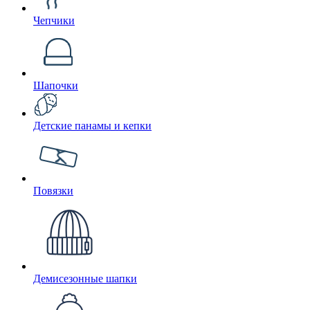
Чепчики
Шапочки
Детские панамы и кепки
Повязки
Демисезонные шапки