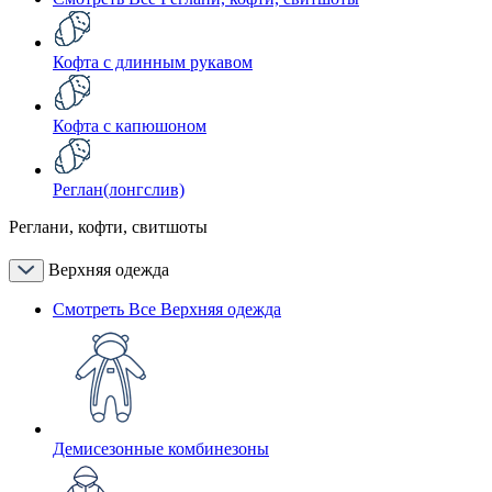
Кофта с длинным рукавом
Кофта с капюшоном
Реглан(лонгслив)
Реглани, кофти, свитшоты
Верхняя одежда
Смотреть Все Верхняя одежда
Демисезонные комбинезоны