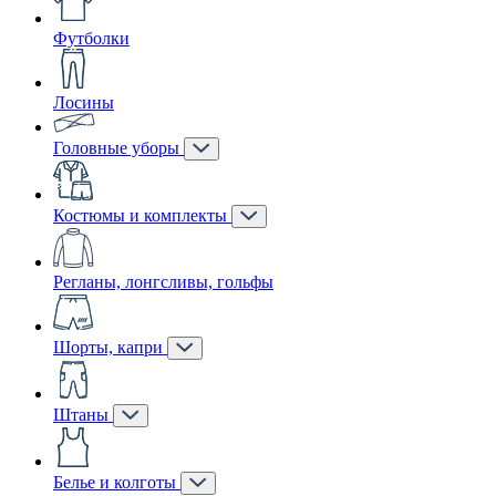
Футболки
Лосины
Головные уборы
Костюмы и комплекты
Регланы, лонгсливы, гольфы
Шорты, капри
Штаны
Белье и колготы