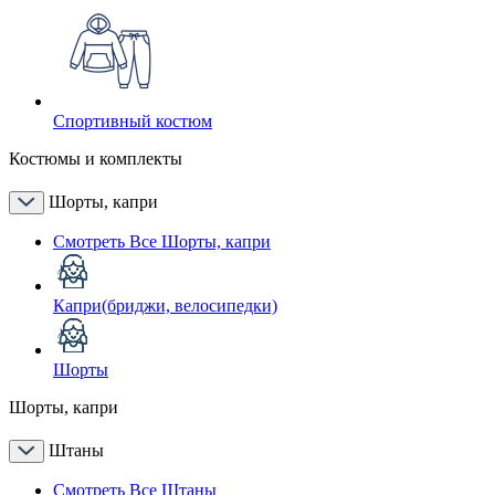
Спортивный костюм
Костюмы и комплекты
Шорты, капри
Смотреть Все Шорты, капри
Капри(бриджи, велосипедки)
Шорты
Шорты, капри
Штаны
Смотреть Все Штаны