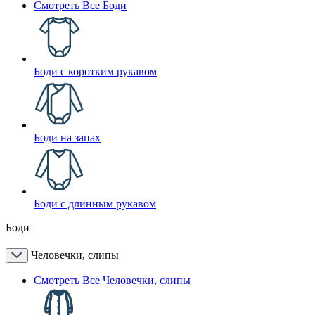
Смотреть Все Боди
Боди с коротким рукавом
Боди на запах
Боди с длинным рукавом
Боди
Человечки, слипы
Смотреть Все Человечки, слипы