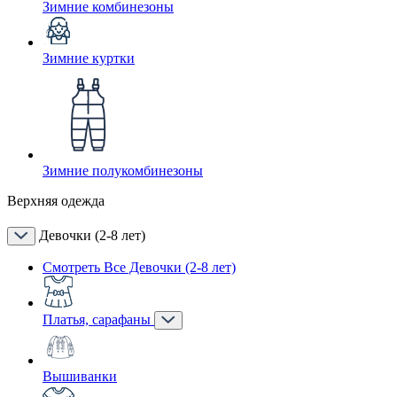
Зимние комбинезоны
Зимние куртки
Зимние полукомбинезоны
Верхняя одежда
Девочки (2-8 лет)
Смотреть Все Девочки (2-8 лет)
Платья, сарафаны
Вышиванки