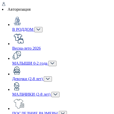
Авторизация
В РОДДОМ
Весна-лето 2026
МАЛЫШИ 0-2 года
Девочки (2-8 лет)
МАЛЬЧИКИ (2-8 лет)
ПОСЛЕДНИЕ РАЗМЕРЫ