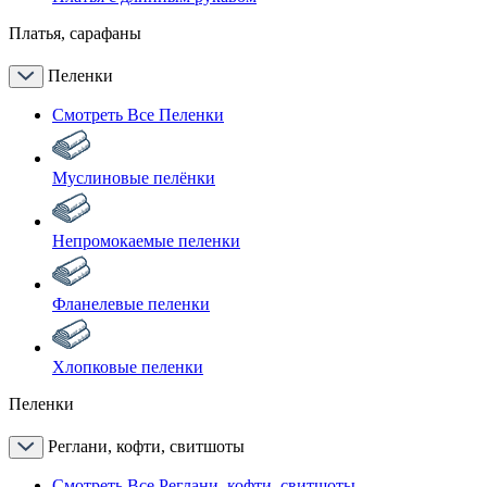
Платья, сарафаны
Пеленки
Смотреть Все Пеленки
Муслиновые пелёнки
Непромокаемые пеленки
Фланелевые пеленки
Хлопковые пеленки
Пеленки
Реглани, кофти, свитшоты
Смотреть Все Реглани, кофти, свитшоты