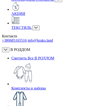
АКЦИИ
ТЕКСТИЛЬ
Контакти
+380685165516
info@krako.land
В РОДДОМ
Смотреть Все В РОДДОМ
Комплекты и наборы