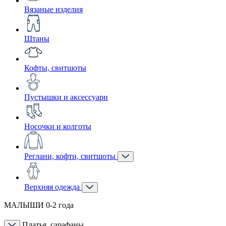
Вязаные изделия
Штаны
Кофты, свитшоты
Пустышки и аксессуари
Носочки и колготы
Реглани, кофти, свитшоты
Верхняя одежда
МАЛЫШИ 0-2 года
Платья, сарафаны